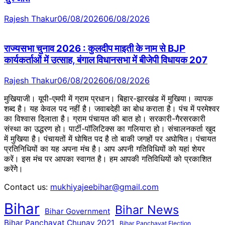
Rajesh Thakur
06/08/2026
06/08/2026
राज्यसभा चुनाव 2026 : कुलदीप माइती के नाम से BJP
कार्यकर्ताओं में उत्साह, बंगाल विधानसभा में बीजेपी विधायक 207
Rajesh Thakur
06/08/2026
06/08/2026
मुखियाजी। यूपी-एमपी में ग्राम प्रधान। बिहार-झारखंड में मुखिया। व्यापक
शब्द है। यह केवल पद नहीं है। जवाबदेही का बोध कराता है। पंच में परमेश्वर
का विश्वास दिलाता है। ग्राम पंचायत की बात हो। सरकारी-गैरसरकारी
संस्था का उद्धरण हो। पार्टी-पॉलिटिक्स का गलियारा हो। संचालनकर्ता खुद
में मुखिया है। पंचायतों में घोषित पद है तो बाकी जगहों पर अघोषित। पंचायत
प्रतिनिधियों का यह अपना मंच है। आप अपनी गतिविधियों को यहां शेयर
करें। इस मंच पर आपका स्वागत है। हम आपकी गतिविधियों को प्रकाशित
करेंगेे।
Contact us:
mukhiyajeebihar@gmail.com
Bihar
Bihar News
Bihar Government
Bihar Panchayat Chunav 2021
Bihar Panchayat Election