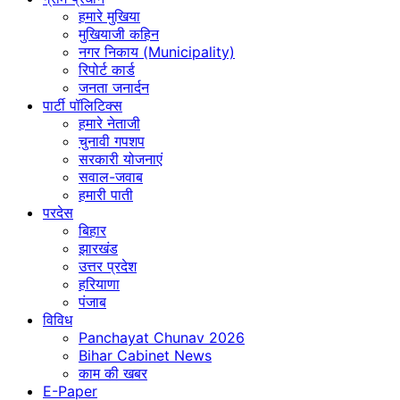
हमारे मुखिया
मुखियाजी कहिन
नगर निकाय (Municipality)
रिपोर्ट कार्ड
जनता जनार्दन
पार्टी पॉलिटिक्स
हमारे नेताजी
चुनावी गपशप
सरकारी योजनाएं
सवाल-जवाब
हमारी पाती
परदेस
बिहार
झारखंड
उत्तर प्रदेश
हरियाणा
पंजाब
विविध
Panchayat Chunav 2026
Bihar Cabinet News
काम की खबर
E-Paper