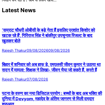
Latest News
‘सम्राट चौधरी ओबीसी के बड़े नेता हैं इसलिए प्रशांत किशोर को
खटक रहे हैं’, गिरिराज सिंह ने बांकीपुर उपचुनाव रिजल्ट के बाद
खुलकर बोले
Rajesh Thakur
09/08/2026
09/08/2026
बिहार में शनिवार को अब हाफ डे, एमएलसी जीवन कुमार ने उठाया था
सदन में मामला; शिक्षक ने लिखा- जीवन भैया जो कहते हैं, करते हैं
Rajesh Thakur
07/08/2026
पटना के वरुण का नया डिजिटल प्रयोग : बच्चों के बाद अब भक्ति की
दुनिया में Devyom, महादेव के अंतिम जागरण से मिली दमदार
शुरुआत