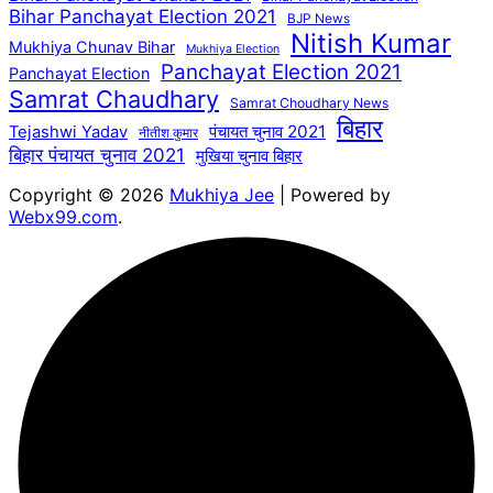
Bihar Panchayat Election 2021
BJP News
Nitish Kumar
Mukhiya Chunav Bihar
Mukhiya Election
Panchayat Election 2021
Panchayat Election
Samrat Chaudhary
Samrat Choudhary News
बिहार
पंचायत चुनाव 2021
Tejashwi Yadav
नीतीश कुमार
बिहार पंचायत चुनाव 2021
मुखिया चुनाव बिहार
Copyright © 2026
Mukhiya Jee
| Powered by
Webx99.com
.