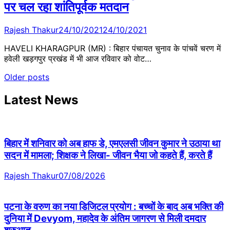
पर चल रहा शांतिपूर्वक मतदान
Rajesh Thakur
24/10/2021
24/10/2021
HAVELI KHARAGPUR (MR) : बिहार पंचायत चुनाव के पांचवें चरण में
हवेली खड़गपुर प्रखंड में भी आज रविवार को वोट…
Posts
Older posts
navigation
Latest News
बिहार में शनिवार को अब हाफ डे, एमएलसी जीवन कुमार ने उठाया था
सदन में मामला; शिक्षक ने लिखा- जीवन भैया जो कहते हैं, करते हैं
Rajesh Thakur
07/08/2026
पटना के वरुण का नया डिजिटल प्रयोग : बच्चों के बाद अब भक्ति की
दुनिया में Devyom, महादेव के अंतिम जागरण से मिली दमदार