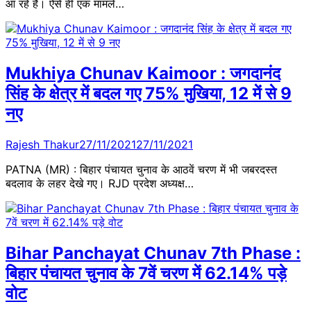
आ रहे हैं। ऐसे ही एक मामले…
Mukhiya Chunav Kaimoor : जगदानंद
सिंह के क्षेत्र में बदल गए 75% मुखिया, 12 में से 9
नए
Rajesh Thakur
27/11/2021
27/11/2021
PATNA (MR) : बिहार पंचायत चुनाव के आठवें चरण में भी जबरदस्त
बदलाव के लहर देखे गए। RJD प्रदेश अध्यक्ष…
Bihar Panchayat Chunav 7th Phase :
बिहार पंचायत चुनाव के 7वें चरण में 62.14% पड़े
वोट