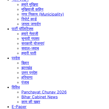
हमारे मुखिया
मुखियाजी कहिन
नगर निकाय (Municipality)
रिपोर्ट कार्ड
जनता जनार्दन
पार्टी पॉलिटिक्स
हमारे नेताजी
चुनावी गपशप
सरकारी योजनाएं
सवाल-जवाब
हमारी पाती
परदेस
बिहार
झारखंड
उत्तर प्रदेश
हरियाणा
पंजाब
विविध
Panchayat Chunav 2026
Bihar Cabinet News
काम की खबर
E-Paper