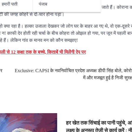
हमारी पाती
पंजाब
 की होती है। लेकिन यह बिहार है। यहां सारे पूर्वानुमान फेल हो जाते हैं। कोराना क
ोटी की जगह कोहरे से दो-चार होना पड़ा।
ो क्या रहा है। हल्का उजाला देखकर जो लोग घर के बाहर आ गए थे, वो एक-दूसरे
ै न! काफी देर होती रही चर्चा के बीच कोहरा तो ओझल हो गया, पर जून में पहली बार
रहे हैं। लेकिन गांव क मानव मन को कौन समझाए!
 से 12 कक्षा तक के बच्चे, किताबें भी मिलेंगी ऐप पर
कर
Exclusive: CAPSI के नवनिर्वाचित प्रदेश अध्यक्ष डीपी सिंह बोले, को
में और मजबूत हुई है निजी सुरक्
हर खेत तक सिंचाई का पानी पहुंचे, 
लक्ष्य के अनुरूप तेजी से कार्य करें : 