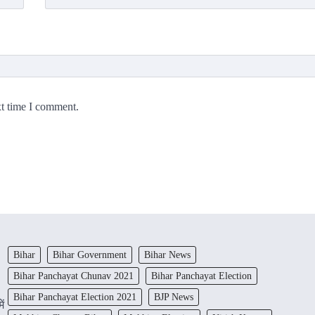
xt time I comment.
Bihar
Bihar Government
Bihar News
Bihar Panchayat Chunav 2021
Bihar Panchayat Election
Bihar Panchayat Election 2021
BJP News
ें