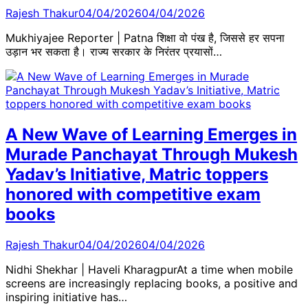
Rajesh Thakur
04/04/2026
04/04/2026
Mukhiyajee Reporter | Patna शिक्षा वो पंख है, जिससे हर सपना
उड़ान भर सकता है। राज्य सरकार के निरंतर प्रयासों…
A New Wave of Learning Emerges in
Murade Panchayat Through Mukesh
Yadav’s Initiative, Matric toppers
honored with competitive exam
books
Rajesh Thakur
04/04/2026
04/04/2026
Nidhi Shekhar | Haveli KharagpurAt a time when mobile
screens are increasingly replacing books, a positive and
inspiring initiative has…