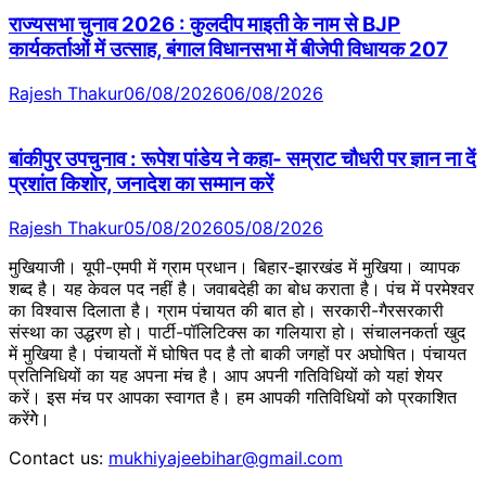
राज्यसभा चुनाव 2026 : कुलदीप माइती के नाम से BJP
कार्यकर्ताओं में उत्साह, बंगाल विधानसभा में बीजेपी विधायक 207
Rajesh Thakur
06/08/2026
06/08/2026
बांकीपुर उपचुनाव : रूपेश पांडेय ने कहा- सम्राट चौधरी पर ज्ञान ना दें
प्रशांत किशोर, जनादेश का सम्मान करें
Rajesh Thakur
05/08/2026
05/08/2026
मुखियाजी। यूपी-एमपी में ग्राम प्रधान। बिहार-झारखंड में मुखिया। व्यापक
शब्द है। यह केवल पद नहीं है। जवाबदेही का बोध कराता है। पंच में परमेश्वर
का विश्वास दिलाता है। ग्राम पंचायत की बात हो। सरकारी-गैरसरकारी
संस्था का उद्धरण हो। पार्टी-पॉलिटिक्स का गलियारा हो। संचालनकर्ता खुद
में मुखिया है। पंचायतों में घोषित पद है तो बाकी जगहों पर अघोषित। पंचायत
प्रतिनिधियों का यह अपना मंच है। आप अपनी गतिविधियों को यहां शेयर
करें। इस मंच पर आपका स्वागत है। हम आपकी गतिविधियों को प्रकाशित
करेंगेे।
Contact us:
mukhiyajeebihar@gmail.com