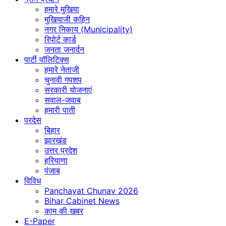
हमारे मुखिया
मुखियाजी कहिन
नगर निकाय (Municipality)
रिपोर्ट कार्ड
जनता जनार्दन
पार्टी पॉलिटिक्स
हमारे नेताजी
चुनावी गपशप
सरकारी योजनाएं
सवाल-जवाब
हमारी पाती
परदेस
बिहार
झारखंड
उत्तर प्रदेश
हरियाणा
पंजाब
विविध
Panchayat Chunav 2026
Bihar Cabinet News
काम की खबर
E-Paper