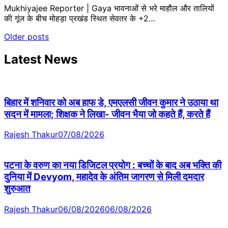
Mukhiyajee Reporter | Gaya भावनाओं से भरे माहौल और तालियों
की गूंज के बीच मोहड़ा प्रखंड स्थित सेवतर के +2…
Posts
Older posts
navigation
Latest News
बिहार में शनिवार को अब हाफ डे, एमएलसी जीवन कुमार ने उठाया था
सदन में मामला; शिक्षक ने लिखा- जीवन भैया जो कहते हैं, करते हैं
Rajesh Thakur
07/08/2026
पटना के वरुण का नया डिजिटल प्रयोग : बच्चों के बाद अब भक्ति की
दुनिया में Devyom, महादेव के अंतिम जागरण से मिली दमदार
शुरुआत
Rajesh Thakur
06/08/2026
06/08/2026