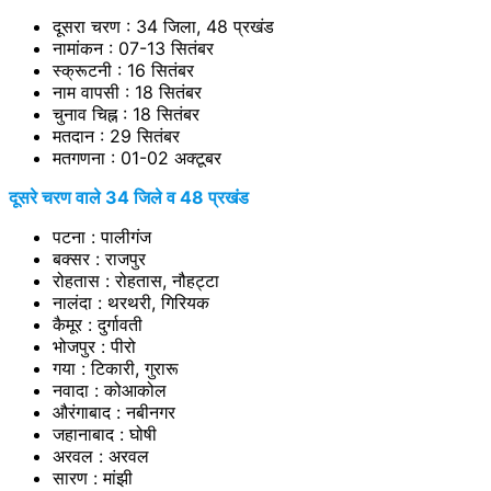
दूसरा चरण : 34 जिला, 48 प्रखंड
नामांकन : 07-13 सितंबर
स्क्रूटनी : 16 सितंबर
नाम वापसी : 18 सितंबर
चुनाव चिह्न : 18 सितंबर
मतदान : 29 सितंबर
मतगणना : 01-02 अक्टूबर
दूसरे चरण वाले 34 जिले व 48 प्रखंड
पटना : पालीगंज
बक्सर : राजपुर
रोहतास : रोहतास, नौहट्टा
नालंदा : थरथरी, गिरियक
कैमूर : दुर्गावती
भोजपुर : पीरो
गया : टिकारी, गुरारू
नवादा : कोआकोल
औरंगाबाद : नबीनगर
जहानाबाद : घोषी
अरवल : अरवल
सारण : मांझी