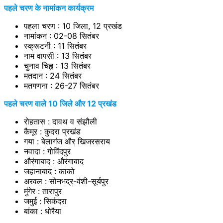
पहले चरण के नामांकन कार्यक्रम
पहला चरण : 10 जिला, 12 प्रखंड
नामांकन : 02-08 सितंबर
स्क्रूटनी : 11 सितंबर
नाम वापसी : 13 सितंबर
चुनाव चिह्न : 13 सितंबर
मतदान : 24 सितंबर
मतगणना : 26-27 सितंबर
पहले चरण वाले 10 जिले और 12 प्रखंड
रोहतास : दावथ व संझौली
कैमूर : कुदरा प्रखंड
गया : बेलागंज और खिजरसराय
नवादा : गोविंदपुर
औरंगाबाद : औरंगाबाद
जहानाबाद : काको
अरवल : सोनभद्र-वंशी-सूर्यपुर
मुंगेर : तारापुर
जमुई : सिकंदरा
बांका : धोरैया