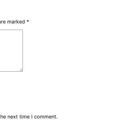
 are marked
*
the next time I comment.