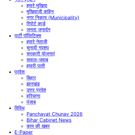
हमारे मुखिया
मुखियाजी कहिन
नगर निकाय (Municipality)
रिपोर्ट कार्ड
जनता जनार्दन
पार्टी पॉलिटिक्स
हमारे नेताजी
चुनावी गपशप
सरकारी योजनाएं
सवाल-जवाब
हमारी पाती
परदेस
बिहार
झारखंड
उत्तर प्रदेश
हरियाणा
पंजाब
विविध
Panchayat Chunav 2026
Bihar Cabinet News
काम की खबर
E-Paper