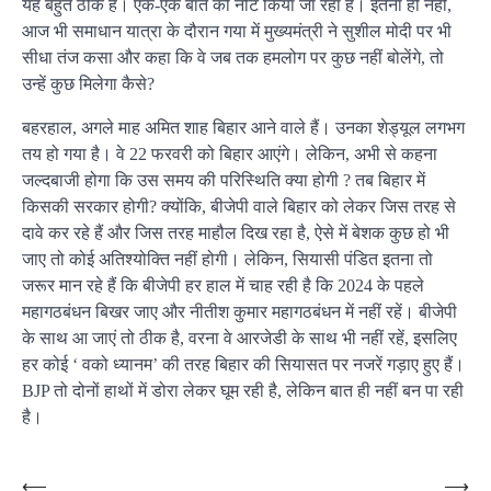
यह बहुत ठीक है। एक-एक बात को नोट किया जा रहा है। इतना ही नहीं,
आज भी समाधान यात्रा के दौरान गया में मुख्यमंत्री ने सुशील मोदी पर भी ​
सीधा तंज कसा और कहा कि वे जब तक हमलोग पर कुछ नहीं बोलेंगे, तो
उन्हें कुछ मिलेगा कैसे?
बहरहाल, अगले माह अमित शाह बिहार आने वाले हैं। उनका शेड्यूल लगभग
तय हो गया है। वे 22 फरवरी को बिहार आएंगे। लेकिन, अभी से कहना
जल्दबाजी होगा कि उस समय की परिस्थिति क्या होगी ? तब बिहार में
किसकी सरकार होगी? क्योंकि, बीजेपी वाले बिहार को लेकर जिस तरह से
दावे कर रहे हैं और जिस तरह माहौल ​दिख रहा है, ऐसे में बेशक कुछ हो भी
जाए तो कोई अतिश्योक्ति नहीं होगी। लेकिन, सियासी पंडित इतना तो
जरूर मान रहे हैं कि बीजेपी हर हाल में चाह रही है कि 2024 के पहले
महागठबंधन बिखर जाए और नीतीश कुमार महागठबंधन में नहीं रहें। बीजेपी
के साथ आ जाएं तो ठीक है, वरना वे आरजेडी के साथ भी नहीं रहें, इसलिए
हर कोई ‘ वको ध्यानम’ की तरह बिहार की सियासत पर नजरें गड़ाए हुए हैं।
BJP तो दोनों हाथों में डोरा लेकर घूम रही है, लेकिन बात ही नहीं बन पा रही
है।
Post
⟵
⟶