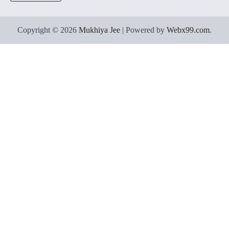
Copyright © 2026
Mukhiya Jee
| Powered by
Webx99.com
.