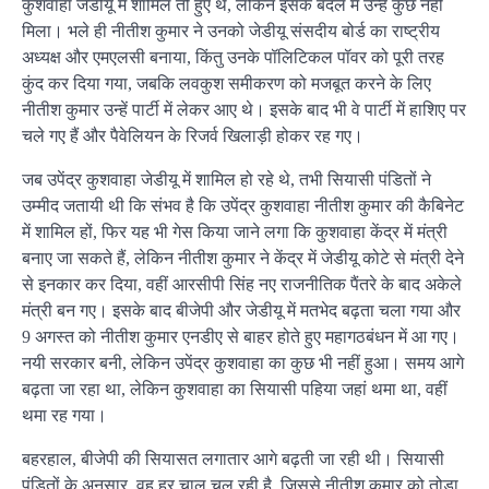
कुशवाहा जेडीयू में शामिल तो हुए थे, लेकिन इसके बदले में उन्हें कुछ नहीं
मिला। भले ही नीतीश कुमार ने उनको जेडीयू संसदीय बोर्ड का राष्ट्रीय
अध्यक्ष और एमएलसी बनाया, किंतु उनके पॉलिटिकल पॉवर को पूरी तरह
कुंद कर दिया गया, जबकि लवकुश समीकरण को मजबूत करने के लिए
नीतीश कुमार उन्हें पार्टी में लेकर आए थे। इसके बाद भी वे पार्टी में हाशिए पर
चले गए हैं और पैवेलियन के रिजर्व खिलाड़ी होकर रह गए।
जब उपेंद्र कुशवाहा जेडीयू में शामिल हो रहे थे, तभी सियासी पंडितों ने
उम्मीद जतायी थी कि संभव है कि उपेंद्र कुशवाहा नीतीश कुमार की कैबिनेट
में शामिल हों, फिर यह भी गेस किया जाने लगा कि कुशवाहा केंद्र में मंत्री
बनाए जा सकते हैं, लेकिन नीतीश कुमार ने केंद्र में जेडीयू कोटे से मंत्री देने
से इनकार कर दिया, वहीं आरसीपी सिंह नए राजनीतिक पैंतरे के बाद अकेले
मंत्री बन गए। इसके बाद बीजेपी और जेडीयू में मतभेद बढ़ता चला गया और
9 अगस्त को नीतीश कुमार एनडीए से बाहर होते हुए महागठबंधन में आ गए।
नयी सरकार बनी, लेकिन उपेंद्र कुशवाहा का कुछ भी नहीं हुआ। समय आगे
बढ़ता जा रहा था, लेकिन कुशवाहा का सियासी पहिया जहां थमा था, वहीं
थमा रह गया।
बहरहाल, बीजेपी की सियासत लगातार आगे बढ़ती जा रही थी। सियासी
पंडितों के अनुसार, वह हर चाल चल रही है, जिससे नीतीश कुमार को तोड़ा