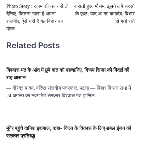
Photo Story : रूपम की नजर से तो
वासंती हुआ मौसम, झूमने लगे सरसों
navigation
देखिए, कितना प्यारा है अपना
के फूल; याद आ गए कामदेव, विभोर
राजगीर, ऐसे नहीं है यह बिहार का
हो गयी रति
गौरव
Related Posts
विश्‍वास मत के आंत में छुपे दांत को पहचानिए, विजय सिन्‍हा की विदाई की
राह आसान
— वीरेंद्र यादव, वरिष्‍ठ संसदीय पत्रकार, पटना — बिहार विधान सभा में
24 अगस्‍त को नवगठित सरकार विश्‍वास मत हासिल…
मुंगेर पहुंचे दानिश इकबाल, कहा- जिला के विकास के लिए डबल इंजन की
सरकार प्रतिबद्ध