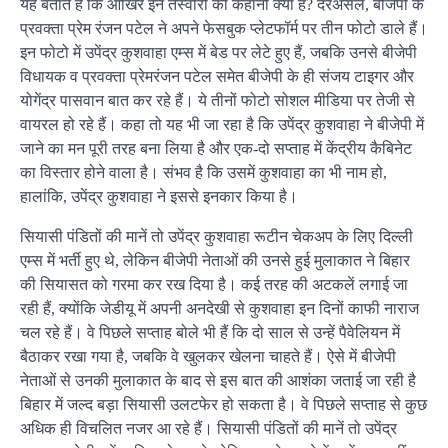
यह बताते हैं कि आखिर इन तस्वीरों की कहानी क्या है? दरअसल, बीजेपी के
प्रवक्ता प्रेम रंजन पटेल ने अपने फेसबुक प्लेटफॉर्म पर तीन फोटो डाले हैं।
इन फोटो में उपेंद्र कुशवाहा एम्स में बेड पर लेटे हुए हैं, जबकि उनसे बीजेपी
विधायक व प्रवक्ता प्रेमरंजन पटेल समेत बीजेपी के ही संजय टाइगर और
योगेंद्र पासवान बात कर रहे हैं। ये तीनों फोटो सोशल मीडिया पर तेजी से
वायरल हो रहे हैं। कहा तो यह भी जा रहा है कि उपेंद्र कुशवाहा ने बीजेपी में
जाने का मन पूरी तरह बना लिया है और एक-दो सप्ताह में केंद्रीय कैबिनेट
का विस्तार होने वाला है। संभव है कि उसमें कुशवाहा का भी नाम हो,
हालांकि, उपेंद्र कुशवाहा ने इससे इनकार किया है।
सियासी पंडितों की मानें तो उपेंद्र कुशवाहा रूटीन चेकअप के लिए दिल्ली
एम्स में भर्ती हुए थे, लेकिन बीजेपी नेताओं की उनसे हुई मुलाकात ने बिहार
की सियासत को गरमा कर रख दिया है। कई तरह की अटकलें लगाई जा
रही हैं, क्योंकि जेडीयू में अपनी अनदेखी से कुशवाहा इन दिनों काफी नाराज
चल रहे हैं। वे पिछले सप्ताह बोले भी हैं कि दो साल से उन्हें पैवेलियन में
बैठाकर रखा गया है, जबकि वे खुलकर खेलना चाहते हैं। ऐसे में बीजेपी
नेताओं से उनकी मुलाकात के बाद से इस बात की आशंका जताई जा रही है
बिहार में जल्द बड़ा सियासी उलटफेर हो सकता है। वे पिछले सप्ताह से कुछ
अधिक ही विचलित नजर आ रहे हैं। सियासी पंडितों की मानें तो उपेंद्र