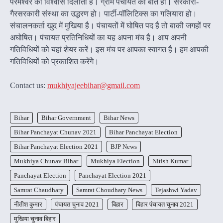
परमेश्वर का विश्वास दिलाता है। ग्राम पंचायत की बात हो। सरकारी-
गैरसरकारी संस्था का उद्धरण हो। पार्टी-पॉलिटिक्स का गलियारा हो।
संचालनकर्ता खुद में मुखिया है। पंचायतों में घोषित पद है तो बाकी जगहों पर
अघोषित। पंचायत प्रतिनिधियों का यह अपना मंच है। आप अपनी
गतिविधियों को यहां शेयर करें। इस मंच पर आपका स्वागत है। हम आपकी
गतिविधियों को प्रकाशित करेंगेे।
Contact us:
mukhiyajeebihar@gmail.com
Bihar
Bihar Government
Bihar News
Bihar Panchayat Chunav 2021
Bihar Panchayat Election
Bihar Panchayat Election 2021
BJP News
Mukhiya Chunav Bihar
Mukhiya Election
Nitish Kumar
Panchayat Election
Panchayat Election 2021
Samrat Chaudhary
Samrat Choudhary News
Tejashwi Yadav
नीतीश कुमार
पंचायत चुनाव 2021
बिहार
बिहार पंचायत चुनाव 2021
मुखिया चुनाव बिहार