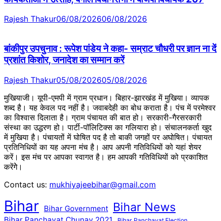
Rajesh Thakur
06/08/2026
06/08/2026
बांकीपुर उपचुनाव : रूपेश पांडेय ने कहा- सम्राट चौधरी पर ज्ञान ना दें
प्रशांत किशोर, जनादेश का सम्मान करें
Rajesh Thakur
05/08/2026
05/08/2026
मुखियाजी। यूपी-एमपी में ग्राम प्रधान। बिहार-झारखंड में मुखिया। व्यापक
शब्द है। यह केवल पद नहीं है। जवाबदेही का बोध कराता है। पंच में परमेश्वर
का विश्वास दिलाता है। ग्राम पंचायत की बात हो। सरकारी-गैरसरकारी
संस्था का उद्धरण हो। पार्टी-पॉलिटिक्स का गलियारा हो। संचालनकर्ता खुद
में मुखिया है। पंचायतों में घोषित पद है तो बाकी जगहों पर अघोषित। पंचायत
प्रतिनिधियों का यह अपना मंच है। आप अपनी गतिविधियों को यहां शेयर
करें। इस मंच पर आपका स्वागत है। हम आपकी गतिविधियों को प्रकाशित
करेंगेे।
Contact us:
mukhiyajeebihar@gmail.com
Bihar
Bihar News
Bihar Government
Bihar Panchayat Chunav 2021
Bihar Panchayat Election