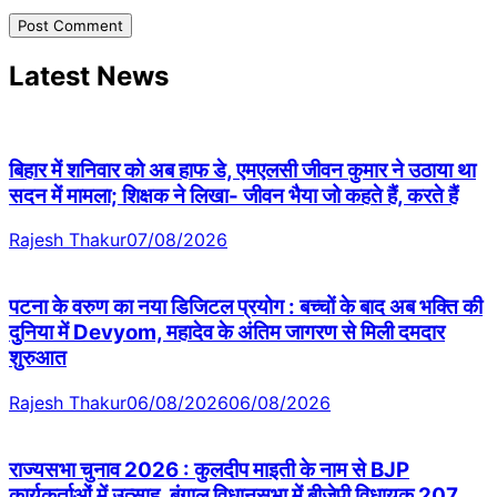
Latest News
बिहार में शनिवार को अब हाफ डे, एमएलसी जीवन कुमार ने उठाया था
सदन में मामला; शिक्षक ने लिखा- जीवन भैया जो कहते हैं, करते हैं
Rajesh Thakur
07/08/2026
पटना के वरुण का नया डिजिटल प्रयोग : बच्चों के बाद अब भक्ति की
दुनिया में Devyom, महादेव के अंतिम जागरण से मिली दमदार
शुरुआत
Rajesh Thakur
06/08/2026
06/08/2026
राज्यसभा चुनाव 2026 : कुलदीप माइती के नाम से BJP
कार्यकर्ताओं में उत्साह, बंगाल विधानसभा में बीजेपी विधायक 207