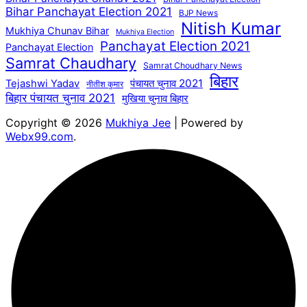
Bihar Panchayat Election 2021
BJP News
Nitish Kumar
Mukhiya Chunav Bihar
Mukhiya Election
Panchayat Election 2021
Panchayat Election
Samrat Chaudhary
Samrat Choudhary News
बिहार
पंचायत चुनाव 2021
Tejashwi Yadav
नीतीश कुमार
बिहार पंचायत चुनाव 2021
मुखिया चुनाव बिहार
Copyright © 2026
Mukhiya Jee
| Powered by
Webx99.com
.