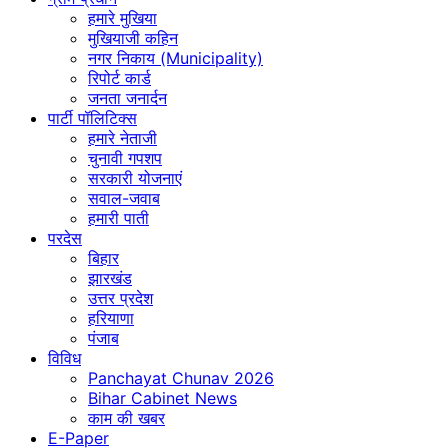
हमारे मुखिया
मुखियाजी कहिन
नगर निकाय (Municipality)
रिपोर्ट कार्ड
जनता जनार्दन
पार्टी पॉलिटिक्स
हमारे नेताजी
चुनावी गपशप
सरकारी योजनाएं
सवाल-जवाब
हमारी पाती
परदेस
बिहार
झारखंड
उत्तर प्रदेश
हरियाणा
पंजाब
विविध
Panchayat Chunav 2026
Bihar Cabinet News
काम की खबर
E-Paper