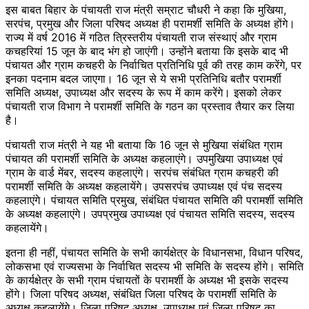
इस बाबत बिहार के पंचायती राज मंत्री सम्राट चौधरी ने कहा कि मुखिया,
सरपंच, प्रमुख और जिला परिषद अध्यक्ष ही परामर्शी समिति के अध्यक्ष होंगे।
राज्य में वर्ष 2016 में गठित त्रिस्तरीय पंचायती राज संस्थाएं और ग्राम
कचहरियां 15 जून के बाद भंग हो जाएंगी। उन्होंने बताया कि इसके बाद भी
पंचायत और ग्राम कचहरी के निर्वाचित प्रतिनिधि पूर्व की तरह काम करेंगे, पर
इनका पदनाम बदल जाएगा। 16 जून से ये सभी प्रतिनिधि बतौर परामर्शी
समिति अध्यक्ष, उपाध्यक्ष और सदस्य के रूप में काम करेंगे। इसको लेकर
पंचायती राज विभाग ने परामर्शी समिति के गठन का प्रस्ताव तैयार कर लिया
है।
पंचायती राज मंत्री ने यह भी बताया कि 16 जून से मुखिया संबंधित ग्राम
पंचायत की परामर्शी समिति के अध्यक्ष कहलाएंगे। उपमुखिया उपाध्यक्ष एवं
ग्राम के वार्ड मेंबर, सदस्य कहलाएंगे। सरपंच संबंधित ग्राम कचहरी की
परामर्शी समिति के अध्यक्ष कहलायेंगे। उपसरपंच उपाध्यक्ष एवं पंच सदस्य
कहलाएंगे। पंचायत समिति प्रमुख, संबंधित पंचायत समिति की परामर्शी समिति
के अध्यक्ष कहलाएंगे। उपप्रमुख उपाध्यक्ष एवं पंचायत समिति सदस्य, सदस्य
कहलायेंगे।
इतना ही नहीं, पंचायत समिति के सभी कार्यक्षेत्र के विधानसभा, विधान परिषद,
लोकसभा एवं राज्यसभा के निर्वाचित सदस्य भी समिति के सदस्य होंगे। समिति
के कार्यक्षेत्र के सभी ग्राम पंचायतों के परामर्शी के अध्यक्ष भी इसके सदस्य
होंगे। जिला परिषद अध्यक्ष, संबंधित जिला परिषद के परामर्शी समिति के
अध्यक्ष कहलायेंगे। जिला परिषद अध्यक्ष, उपाध्यक्ष एवं जिला परिषद का