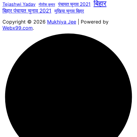
बिहार
पंचायत चुनाव 2021
Tejashwi Yadav
नीतीश कुमार
बिहार पंचायत चुनाव 2021
मुखिया चुनाव बिहार
Copyright © 2026
Mukhiya Jee
| Powered by
Webx99.com
.