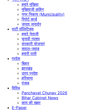
हमारे मुखिया
मुखियाजी कहिन
नगर निकाय (Municipality)
रिपोर्ट कार्ड
जनता जनार्दन
पार्टी पॉलिटिक्स
हमारे नेताजी
चुनावी गपशप
सरकारी योजनाएं
सवाल-जवाब
हमारी पाती
परदेस
बिहार
झारखंड
उत्तर प्रदेश
हरियाणा
पंजाब
विविध
Panchayat Chunav 2026
Bihar Cabinet News
काम की खबर
E-Paper