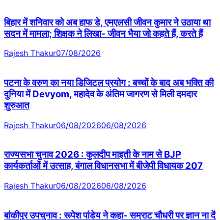
बिहार में शनिवार को अब हाफ डे, एमएलसी जीवन कुमार ने उठाया था
सदन में मामला; शिक्षक ने लिखा- जीवन भैया जो कहते हैं, करते हैं
Rajesh Thakur
07/08/2026
पटना के वरुण का नया डिजिटल प्रयोग : बच्चों के बाद अब भक्ति की
दुनिया में Devyom, महादेव के अंतिम जागरण से मिली दमदार
शुरुआत
Rajesh Thakur
06/08/2026
06/08/2026
राज्यसभा चुनाव 2026 : कुलदीप माइती के नाम से BJP
कार्यकर्ताओं में उत्साह, बंगाल विधानसभा में बीजेपी विधायक 207
Rajesh Thakur
06/08/2026
06/08/2026
बांकीपुर उपचुनाव : रूपेश पांडेय ने कहा- सम्राट चौधरी पर ज्ञान ना दें