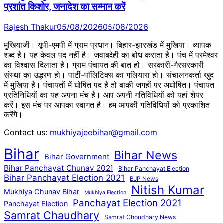
प्रशांत किशोर, जनादेश का सम्मान करें
Rajesh Thakur
05/08/2026
05/08/2026
मुखियाजी। यूपी-एमपी में ग्राम प्रधान। बिहार-झारखंड में मुखिया। व्यापक
शब्द है। यह केवल पद नहीं है। जवाबदेही का बोध कराता है। पंच में परमेश्वर
का विश्वास दिलाता है। ग्राम पंचायत की बात हो। सरकारी-गैरसरकारी
संस्था का उद्धरण हो। पार्टी-पॉलिटिक्स का गलियारा हो। संचालनकर्ता खुद
में मुखिया है। पंचायतों में घोषित पद है तो बाकी जगहों पर अघोषित। पंचायत
प्रतिनिधियों का यह अपना मंच है। आप अपनी गतिविधियों को यहां शेयर
करें। इस मंच पर आपका स्वागत है। हम आपकी गतिविधियों को प्रकाशित
करेंगेे।
Contact us:
mukhiyajeebihar@gmail.com
Bihar
Bihar News
Bihar Government
Bihar Panchayat Chunav 2021
Bihar Panchayat Election
Bihar Panchayat Election 2021
BJP News
Nitish Kumar
Mukhiya Chunav Bihar
Mukhiya Election
Panchayat Election 2021
Panchayat Election
Samrat Chaudhary
Samrat Choudhary News