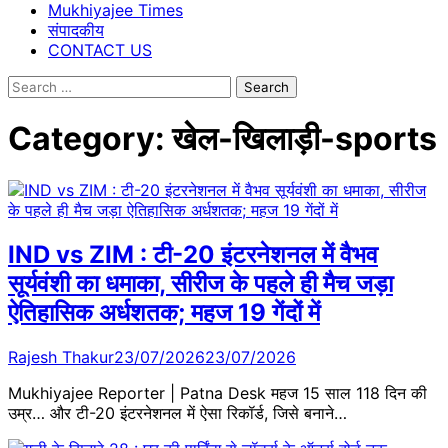
Mukhiyajee Times
संपादकीय
CONTACT US
Search
for:
Category:
खेल-खिलाड़ी-sports
IND vs ZIM : टी-20 इंटरनेशनल में वैभव
सूर्यवंशी का धमाका, सीरीज के पहले ही मैच जड़ा
ऐतिहासिक अर्धशतक; महज 19 गेंदों में
Rajesh Thakur
23/07/2026
23/07/2026
Mukhiyajee Reporter | Patna Desk महज 15 साल 118 दिन की
उम्र… और टी-20 इंटरनेशनल में ऐसा रिकॉर्ड, जिसे बनाने…