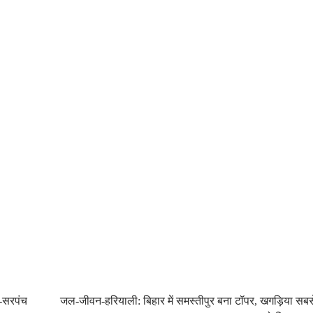
या-सरपंच
जल-जीवन-हरियाली: बिहार में समस्तीपुर बना टॉपर, खगड़िया सबस