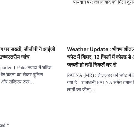
पायदान पर; जहानाबाद को मिला दूसर
िंग पर सख्ती, डीजीपी ने आईजी
Weather Update : भीषण शीतल
 उच्चस्तरीय जांच
चपेट में बिहार, 12 जिलों में कोल्ड डे 
जरूरी हो तभी निकलें घर से
orter । Patnaनवादा में घटित
गंभीर घटना को लेकर पुलिस
PATNA (MR) : शीतलहर की चपेट में 
्त और सक्रिय रुख…
गया है। राजधानी PATNA समेत तमाम जिल
लोगों का जीना…
rked
*