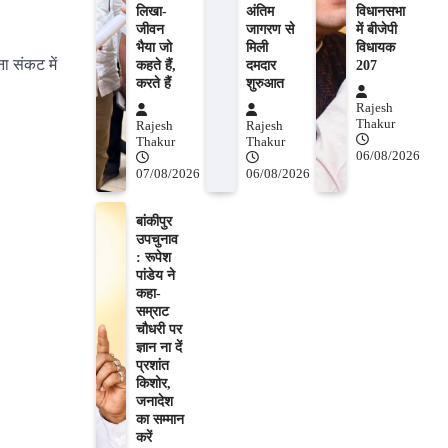
लिखा-
अंतिम
विधानसभा
जीवन
जागरण से
में बीजेपी
भैया जो
मिली
विधायक
ा संकट में
कहते हैं,
दमदार
207
करते हैं
शुरुआत
Rajesh
Thakur
Rajesh
Rajesh
Thakur
Thakur
06/08/2026
07/08/2026
06/08/2026
बांकीपुर
उपचुनाव
: रूपेश
पांडेय ने
कहा-
सम्राट
चौधरी पर
ज्ञान ना दें
प्रशांत
किशोर,
जनादेश
का सम्मान
करें