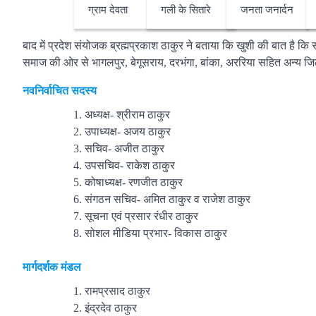
ग्राम देवता
गली के सितारे
जनता जनार्दन
बाद में प्रदेश संयोजक ब्रह्मप्रकाश ठाकुर ने बताया कि खुशी की बात है कि
समाज की ओर से भागलपुर, बेगूसराय, दरभंगा, बांका, अररिया सहित अन्य जिल
नवनिर्वाचित सदस्य
अध्यक्ष- श्रीराम ठाकुर
उपाध्यक्ष- अजय ठाकुर
सचिव- अजीत ठाकुर
उपसचिव- राकेश ठाकुर
कोषाध्यक्ष- रणजीत ठाकुर
संगठन सचिव- अमित ठाकुर व राजेश ठाकुर
सूचना एवं प्रसार रंधीर ठाकुर
सोशल मीडिया प्रभार- विकास ठाकुर
मार्गदर्शक मंडल
रामप्रसाद ठाकुर
इंद्रदेव ठाकुर