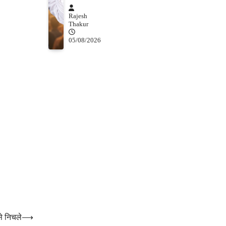
Rajesh
Thakur
05/08/2026
े निचले
⟶