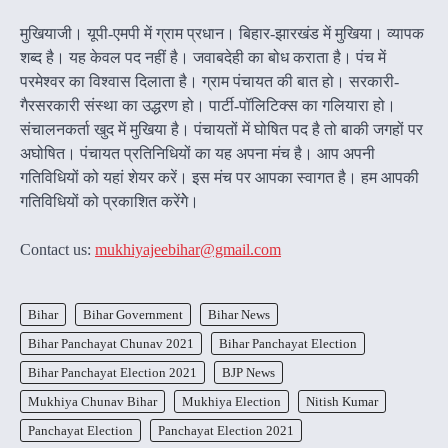
मुखियाजी। यूपी-एमपी में ग्राम प्रधान। बिहार-झारखंड में मुखिया। व्यापक
शब्द है। यह केवल पद नहीं है। जवाबदेही का बोध कराता है। पंच में
परमेश्वर का विश्वास दिलाता है। ग्राम पंचायत की बात हो। सरकारी-
गैरसरकारी संस्था का उद्धरण हो। पार्टी-पॉलिटिक्स का गलियारा हो।
संचालनकर्ता खुद में मुखिया है। पंचायतों में घोषित पद है तो बाकी जगहों पर
अघोषित। पंचायत प्रतिनिधियों का यह अपना मंच है। आप अपनी
गतिविधियों को यहां शेयर करें। इस मंच पर आपका स्वागत है। हम आपकी
गतिविधियों को प्रकाशित करेंगेे।
Contact us:
mukhiyajeebihar@gmail.com
Bihar
Bihar Government
Bihar News
Bihar Panchayat Chunav 2021
Bihar Panchayat Election
Bihar Panchayat Election 2021
BJP News
Mukhiya Chunav Bihar
Mukhiya Election
Nitish Kumar
Panchayat Election
Panchayat Election 2021