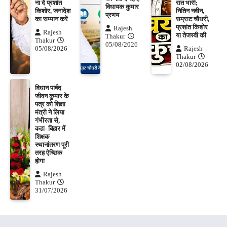
ना दें प्रशांत
रात भारी;
विधायक कुमार
किशोर, जनादेश
नितिन नवीन,
प्रणय
का सम्मान करें
सम्राट चौधरी,
प्रशांत किशोर
Rajesh
Rajesh
या तेजस्वी की
Thakur
Thakur
05/08/2026
05/08/2026
Rajesh
Thakur
02/08/2026
विधान पार्षद
जीवन कुमार के
पत्र को शिक्षा
मंत्री ने लिया
गंभीरता से,
कहा- बिहार में
शिक्षक
स्थानांतरण पूरी
तरह ऐच्छिक
होगा
Rajesh
Thakur
31/07/2026