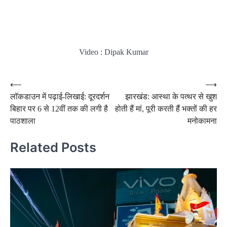
Video : Dipak Kumar
Post
⟵
⟶
लॉकडाउन में पढ़ाई-लिखाई: दूरदर्शन
झारखंड: आस्था के पत्थर से खुश
navigation
बिहार पर 6 से 12वीं तक की लगी है
होती हैं मां, पूरी करती हैं भक्तों की हर
पाठशाला
मनोकामना
Related Posts