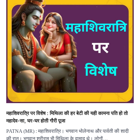
महाशिवरात्रि पर विशेष : मिथिला की हर बेटी की यही कामना पति हो तो
महादेव-सा, घर-घर होती गौरी पूजा
PATNA (MR) : महाशिवरात्रि। भगवान भोलेनाथ और पार्वती की शादी
की रात। भगवान श्रीराम भी मिथिला के दामाद थे। लोगों…