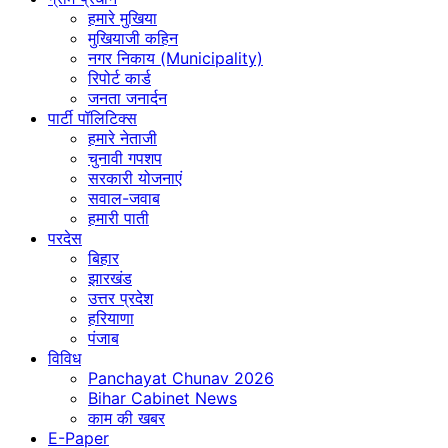
हमारे मुखिया
मुखियाजी कहिन
नगर निकाय (Municipality)
रिपोर्ट कार्ड
जनता जनार्दन
पार्टी पॉलिटिक्स
हमारे नेताजी
चुनावी गपशप
सरकारी योजनाएं
सवाल-जवाब
हमारी पाती
परदेस
बिहार
झारखंड
उत्तर प्रदेश
हरियाणा
पंजाब
विविध
Panchayat Chunav 2026
Bihar Cabinet News
काम की खबर
E-Paper