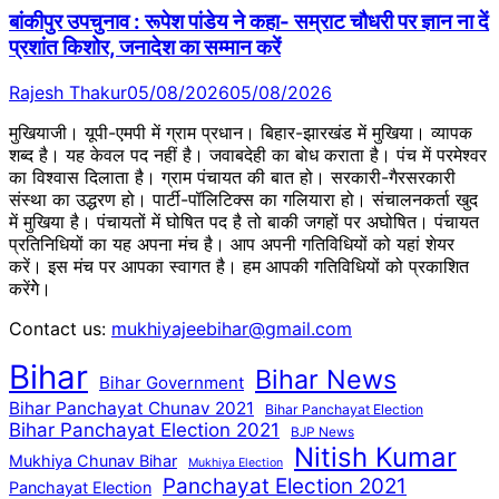
बांकीपुर उपचुनाव : रूपेश पांडेय ने कहा- सम्राट चौधरी पर ज्ञान ना दें
प्रशांत किशोर, जनादेश का सम्मान करें
Rajesh Thakur
05/08/2026
05/08/2026
मुखियाजी। यूपी-एमपी में ग्राम प्रधान। बिहार-झारखंड में मुखिया। व्यापक
शब्द है। यह केवल पद नहीं है। जवाबदेही का बोध कराता है। पंच में परमेश्वर
का विश्वास दिलाता है। ग्राम पंचायत की बात हो। सरकारी-गैरसरकारी
संस्था का उद्धरण हो। पार्टी-पॉलिटिक्स का गलियारा हो। संचालनकर्ता खुद
में मुखिया है। पंचायतों में घोषित पद है तो बाकी जगहों पर अघोषित। पंचायत
प्रतिनिधियों का यह अपना मंच है। आप अपनी गतिविधियों को यहां शेयर
करें। इस मंच पर आपका स्वागत है। हम आपकी गतिविधियों को प्रकाशित
करेंगेे।
Contact us:
mukhiyajeebihar@gmail.com
Bihar
Bihar News
Bihar Government
Bihar Panchayat Chunav 2021
Bihar Panchayat Election
Bihar Panchayat Election 2021
BJP News
Nitish Kumar
Mukhiya Chunav Bihar
Mukhiya Election
Panchayat Election 2021
Panchayat Election