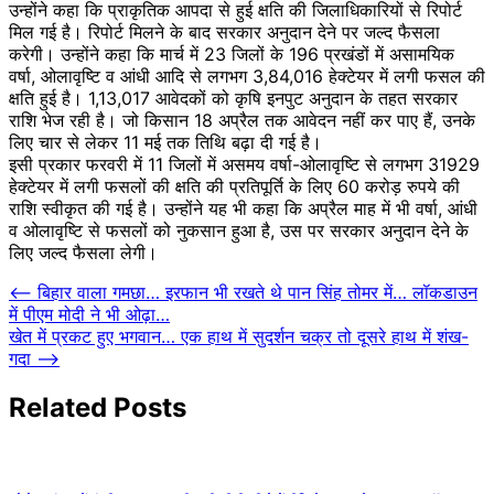
उन्‍होंने कहा कि प्राकृतिक आपदा से हुई क्षति की जिलाधिकारियों से रिपोर्ट
मिल गई है। रिपोर्ट मिलने के बाद सरकार अनुदान देने पर जल्‍द फैसला
करेगी। उन्‍होंने कहा कि मार्च में 23 जिलों के 196 प्रखंडों में असामयिक
वर्षा, ओलावृष्टि व आंधी आदि से लगभग 3,84,016 हेक्टेयर में लगी फसल की
क्षति हुई है। 1,13,017 आवेदकों को कृषि इनपुट अनुदान के तहत सरकार
राशि भेज रही है। जो किसान 18 अप्रैल तक आवेदन नहीं कर पाए हैं, उनके
लिए चार से लेकर 11 मई तक तिथि बढ़ा दी गई है।
इसी प्रकार फरवरी में 11 जिलों में असमय वर्षा-ओलावृष्टि से लगभग 31929
हेक्टेयर में लगी फसलों की क्षति की प्रतिपूर्ति के लिए 60 करोड़ रुपये की
राशि स्वीकृत की गई है। उन्‍होंने यह भी कहा कि अप्रैल माह में भी वर्षा, आंधी
व ओलावृष्टि से फसलों को नुकसान हुआ है, उस पर सरकार अनुदान देने के
लिए जल्‍द फैसला लेगी।
Post
⟵
बिहार वाला गमछा… इरफान भी रखते थे पान सिंह तोमर में… लॉकडाउन
में पीएम मोदी ने भी ओढ़ा…
navigation
खेत में प्रकट हुए भगवान… एक हाथ में सुदर्शन चक्र तो दूसरे हाथ में शंख-
गदा
⟶
Related Posts