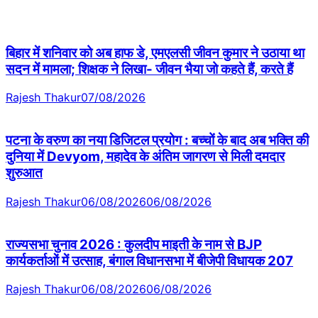
बिहार में शनिवार को अब हाफ डे, एमएलसी जीवन कुमार ने उठाया था
सदन में मामला; शिक्षक ने लिखा- जीवन भैया जो कहते हैं, करते हैं
Rajesh Thakur
07/08/2026
पटना के वरुण का नया डिजिटल प्रयोग : बच्चों के बाद अब भक्ति की
दुनिया में Devyom, महादेव के अंतिम जागरण से मिली दमदार
शुरुआत
Rajesh Thakur
06/08/2026
06/08/2026
राज्यसभा चुनाव 2026 : कुलदीप माइती के नाम से BJP
कार्यकर्ताओं में उत्साह, बंगाल विधानसभा में बीजेपी विधायक 207
Rajesh Thakur
06/08/2026
06/08/2026