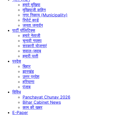
हमारे मुखिया
मुखियाजी कहिन
नगर निकाय (Municipality)
रिपोर्ट कार्ड
जनता जनार्दन
पार्टी पॉलिटिक्स
हमारे नेताजी
चुनावी गपशप
सरकारी योजनाएं
सवाल-जवाब
हमारी पाती
परदेस
बिहार
झारखंड
उत्तर प्रदेश
हरियाणा
पंजाब
विविध
Panchayat Chunav 2026
Bihar Cabinet News
काम की खबर
E-Paper