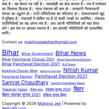
शब्द है। यह केवल पद नहीं है। जवाबदेही का बोध कराता है। पंच में परमेश्वर
का विश्वास दिलाता है। ग्राम पंचायत की बात हो। सरकारी-गैरसरकारी
संस्था का उद्धरण हो। पार्टी-पॉलिटिक्स का गलियारा हो। संचालनकर्ता खुद
में मुखिया है। पंचायतों में घोषित पद है तो बाकी जगहों पर अघोषित। पंचायत
प्रतिनिधियों का यह अपना मंच है। आप अपनी गतिविधियों को यहां शेयर
करें। इस मंच पर आपका स्वागत है। हम आपकी गतिविधियों को प्रकाशित
करेंगेे।
Contact us:
mukhiyajeebihar@gmail.com
Bihar
Bihar News
Bihar Government
Bihar Panchayat Chunav 2021
Bihar Panchayat Election
Bihar Panchayat Election 2021
BJP News
Nitish Kumar
Mukhiya Chunav Bihar
Mukhiya Election
Panchayat Election 2021
Panchayat Election
Samrat Chaudhary
Samrat Choudhary News
बिहार
पंचायत चुनाव 2021
Tejashwi Yadav
नीतीश कुमार
बिहार पंचायत चुनाव 2021
मुखिया चुनाव बिहार
Copyright © 2026
Mukhiya Jee
| Powered by
Webx99.com
.