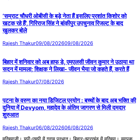
‘सम्राट चौधरी ओबीसी के बड़े नेता हैं इसलिए प्रशांत किशोर को
खटक रहे हैं’, गिरिराज सिंह ने बांकीपुर उपचुनाव रिजल्ट के बाद
खुलकर बोले
Rajesh Thakur
09/08/2026
09/08/2026
बिहार में शनिवार को अब हाफ डे, एमएलसी जीवन कुमार ने उठाया था
सदन में मामला; शिक्षक ने लिखा- जीवन भैया जो कहते हैं, करते हैं
Rajesh Thakur
07/08/2026
पटना के वरुण का नया डिजिटल प्रयोग : बच्चों के बाद अब भक्ति की
दुनिया में Devyom, महादेव के अंतिम जागरण से मिली दमदार
शुरुआत
Rajesh Thakur
06/08/2026
06/08/2026
मुखियाजी। यूपी-एमपी में ग्राम प्रधान। बिहार-झारखंड में मुखिया। व्यापक