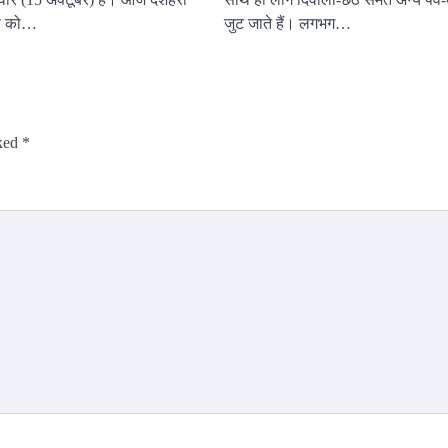
वण को…
जुट जाते हैं। लगभग…
rked
*