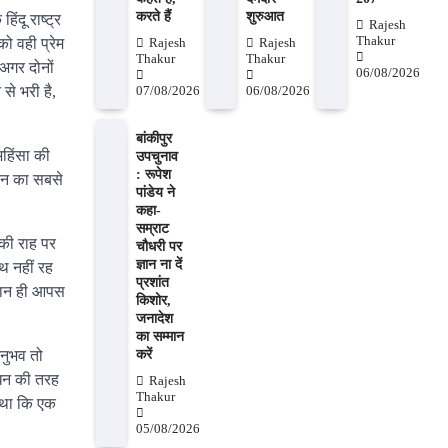
करते हैं
शुरुआत
ंदू राष्ट्र
Rajesh
Thakur
ो वही प्रेम
Rajesh
Rajesh
Thakur
Thakur
अगर दोनों
06/08/2026
े भरी है,
07/08/2026
06/08/2026
बांकीपुर
-अहिंसा की
उपचुनाव
: रूपेश
ंसान का सबसे
पांडेय ने
कहा-
सम्राट
की राह पर
चौधरी पर
ज्ञान ना दें
थ नहीं रह
प्रशांत
लमान ही आपस
किशोर,
जनादेश
का सम्मान
करें
अनुभव तो
योधन की तरह
Rajesh
Thakur
ा था कि एक
05/08/2026