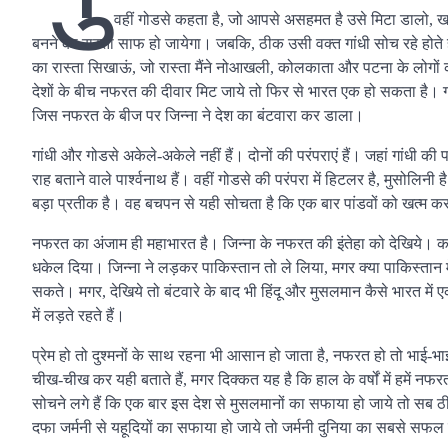
वहीं गोडसे कहता है, जो आपसे असहमत है उसे मिटा डालो, खत्म
बनने का रास्ता साफ हो जायेगा। जबकि, ठीक उसी वक्त गांधी सोच रहे होते है
का रास्ता सिखाऊं, जो रास्ता मैंने नोआखली, कोलकाता और पटना के लोगों क
देशों के बीच नफरत की दीवार मिट जाये तो फिर से भारत एक हो सकता है।
जिस नफरत के बीज पर जिन्ना ने देश का बंटवारा कर डाला।
गांधी और गोडसे अकेले-अकेले नहीं हैं। दोनों की परंपराएं हैं। जहां गांधी की प
राह बताने वाले पार्श्वनाथ हैं। वहीं गोडसे की परंपरा में हिटलर है, मुसोलिनी 
बड़ा प्रतीक है। वह बचपन से यही सोचता है कि एक बार पांडवों को खत्म 
नफरत का अंजाम ही महाभारत है। जिन्ना के नफरत की इंतेहा को देखिये। क
धकेल दिया। जिन्ना ने लड़कर पाकिस्तान तो ले लिया, मगर क्या पाकिस्तान म
सकते। मगर, देखिये तो बंटवारे के बाद भी हिंदू और मुसलमान कैसे भारत में
में लड़ते रहते हैं।
प्रेम हो तो दुश्मनों के साथ रहना भी आसान हो जाता है, नफरत हो तो भाई-
चीख-चीख कर यही बताते हैं, मगर दिक्कत यह है कि हाल के वर्षों में हमें नफर
सोचने लगे हैं कि एक बार इस देश से मुसलमानों का सफाया हो जाये तो सब 
दफा जर्मनी से यहूदियों का सफाया हो जाये तो जर्मनी दुनिया का सबसे सफ