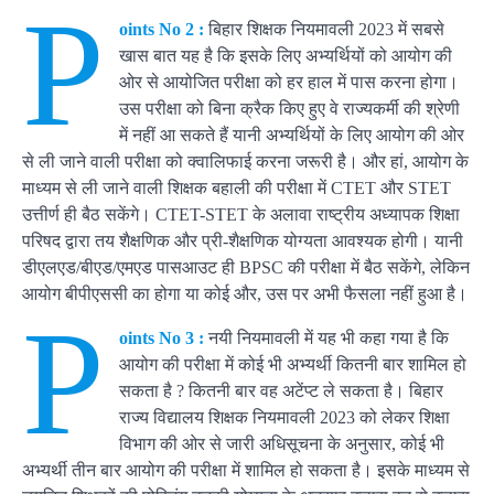
P
oints No 2 :
बिहार शिक्षक नियमावली 2023 में सबसे
खास बात यह है कि इसके लिए अभ्यर्थियों को आयोग की
ओर से आयोजित परीक्षा को हर हाल में पास करना होगा।
उस परीक्षा को बिना क्रैक किए हुए वे राज्यकर्मी की श्रेणी
में नहीं आ सकते हैं यानी अभ्यर्थियों के लिए आयोग की ओर
से ली जाने वाली परीक्षा को क्वालिफाई करना जरूरी है। और हां, आयोग के
माध्यम से ली जाने वाली शिक्षक बहाली की परीक्षा में CTET और STET
उत्तीर्ण ही बैठ सकेंगे। CTET-STET के अलावा राष्ट्रीय अध्यापक शिक्षा
परिषद द्वारा तय शैक्षणिक और प्री-शैक्षणिक योग्यता आवश्यक होगी। यानी
डीएलएड/बीएड/एमएड पासआउट ही BPSC की परीक्षा में बैठ सकेंगे, लेकिन
आयोग बीपीएससी का होगा या कोई और, उस पर अभी फैसला नहीं हुआ है।
P
oints No 3 :
नयी नियमावली में यह भी कहा गया है कि
आयोग की परीक्षा में कोई भी अभ्यर्थी कितनी बार शामिल हो
सकता है ? कितनी बार वह अटेंप्ट ले सकता है। बिहार
राज्य विद्यालय शिक्षक नियमावली 2023 को लेकर शिक्षा
विभाग की ओर से जारी अधिसूचना के अनुसार, कोई भी
अभ्यर्थी तीन बार आयोग की परीक्षा में शामिल हो सकता है। इसके माध्यम से