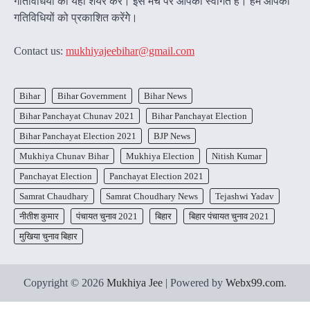
गतिविधियों को यहां शेयर करें। इस मंच पर आपका स्वागत है। हम आपकी
गतिविधियों को प्रकाशित करेंगेे।
Contact us:
mukhiyajeebihar@gmail.com
Bihar
Bihar Government
Bihar News
Bihar Panchayat Chunav 2021
Bihar Panchayat Election
Bihar Panchayat Election 2021
BJP News
Mukhiya Chunav Bihar
Mukhiya Election
Nitish Kumar
Panchayat Election
Panchayat Election 2021
Samrat Chaudhary
Samrat Choudhary News
Tejashwi Yadav
नीतीश कुमार
पंचायत चुनाव 2021
बिहार
बिहार पंचायत चुनाव 2021
मुखिया चुनाव बिहार
Copyright © 2026
Mukhiya Jee
| Powered by
Webx99.com
.