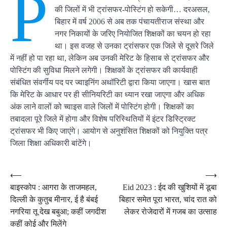
P
की जिलों में भी ट्रांसफर-पोस्टिंग हो सकेगी… दरअसल,
बिहार में वर्ष 2006 से अब तक पंचायतीराज संस्था और
नगर निकायों के जरिए नियोजित शिक्षकों का चयन हो रहा
था। इस वजह से उनका ट्रांसफर एक जिले से दूसरे जिले
में नहीं हो पा रहा था, लेकिन अब उनकी मेरिट के हिसाब से ट्रांसफर और
पोस्टिंग की सुविधा मिलने लगेगी। शिक्षकों के ट्रांसफर की कार्यवाही
संबंधित संवर्गीय पद पर ज्वाइनिंग अथॉरिटी द्वारा किया जाएगा। खास बात
कि मेरिट के आधार पर ही सीनियरिटी का ध्यान रखा जाएगा और अधिक
अंक लाने वालों को च्वाइस वाले जिलों में पोस्टिंग होगी। शिक्षकों का
तबादला पूरे जिले में होगा और विशेष परिस्थितियों में इंटर डिस्ट्रिक्ट
ट्रांसफर भी किए जाएंगे। आयोग से अनुशंसित शिक्षकों को नियुक्ति पत्र
जिला शिक्षा अधिकारी बांटेंगे।
Post
⟵
⟶
बाइस्कोप : आगरा के ताजमहल,
Eid 2023 : ईद की खुशियों में डूबा
navigation
दिल्ली के कुतुब मीनार, ई है बंबई
बिहार समेत पूरा भारत, चांद रात को
नगरिया तू देख बबुआ; कहीं जगदीश
लेकर रोजेदारों में गजब का उत्साह
कहीं कोई और मिलेंगे