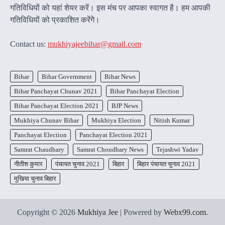
गतिविधियों को यहां शेयर करें। इस मंच पर आपका स्वागत है। हम आपकी
गतिविधियों को प्रकाशित करेंगेे।
Contact us:
mukhiyajeebihar@gmail.com
Bihar
Bihar Government
Bihar News
Bihar Panchayat Chunav 2021
Bihar Panchayat Election
Bihar Panchayat Election 2021
BJP News
Mukhiya Chunav Bihar
Mukhiya Election
Nitish Kumar
Panchayat Election
Panchayat Election 2021
Samrat Chaudhary
Samrat Choudhary News
Tejashwi Yadav
नीतीश कुमार
पंचायत चुनाव 2021
बिहार
बिहार पंचायत चुनाव 2021
मुखिया चुनाव बिहार
Copyright © 2026
Mukhiya Jee
| Powered by
Webx99.com
.