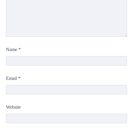
Name
*
Email
*
Website