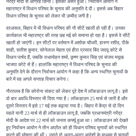
नरेंद्र मोदी से आग्रह किया। इसका असर हुआ। निर्वाचन आयोग ने
महाराष्ट्र में विधान परिषद के चुनाव की अनुमति दे दी। इससे अब बिहार
विधान परिषद के चुनाव को लेकर भी उम्मीद जगी है।
दरअसल, बिहार में भी विधान परिषद की नौ सीटें खाली हो रही हैं। उनका
कार्यकाल भी महाराष्ट्र की तरह छह मई को समाप्त हो रहा है। इससे वे सीटें
खाली हो जाएंगी। इन सीटों पर वर्तमान में अशोक चौधरी, हारुण रशीद, पीके
शाही, सतीश कुमार, सोनेलाल मेहता एवं हीरा प्रसाद बिंद जदयू कोटे से
विधान पार्षद हैं, जबकि राधामोहन शर्मा, कृष्ण कुमार सिंह एवं संजय मयूख
भाजपा कोटे से हैं। हालांकि महाराष्ट्र में विधान परिषद के चुनाव की
अनुमति देने के दौरान निर्वाचन आयोग ने कहा है कि अन्य स्थगित चुनावों के
बारे में वह अगले सप्ताह विचार करेगा।
गौरतलब है कि कोरोना संकट को लेकर पूरे देश में लॉकडाउन लागू है। इसे
दो बार अवधि विस्तार भी दिया गया है। लॉकडाउन 25 मार्च से जारी है और
दूसरे विस्तार में इसे 17 मई तक बढ़ाया गया है। बिहार में केंद्र से दो दिन
पहले यानी 23 मार्च से ही लॉकडाउन लागू है, जबकि प्रधानमंत्री नरेंद्र
मोदी के आदेश पर 22 मार्च को जनता कर्फ्यू हुआ था। लॉकडाउन को देखते
हुए निर्वाचन आयोग ने तीन अप्रैल को ही विधान परिषद चुनावों को स्थगित
करने की घोषणा की थी। उसने दो अलग-अलग आदेशों के माध्यम से चुनावों