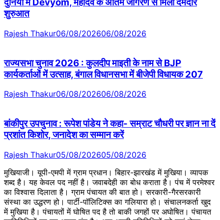
दुनिया में Devyom, महादेव के अंतिम जागरण से मिली दमदार
शुरुआत
Rajesh Thakur
06/08/2026
06/08/2026
राज्यसभा चुनाव 2026 : कुलदीप माइती के नाम से BJP
कार्यकर्ताओं में उत्साह, बंगाल विधानसभा में बीजेपी विधायक 207
Rajesh Thakur
06/08/2026
06/08/2026
बांकीपुर उपचुनाव : रूपेश पांडेय ने कहा- सम्राट चौधरी पर ज्ञान ना दें
प्रशांत किशोर, जनादेश का सम्मान करें
Rajesh Thakur
05/08/2026
05/08/2026
मुखियाजी। यूपी-एमपी में ग्राम प्रधान। बिहार-झारखंड में मुखिया। व्यापक
शब्द है। यह केवल पद नहीं है। जवाबदेही का बोध कराता है। पंच में परमेश्वर
का विश्वास दिलाता है। ग्राम पंचायत की बात हो। सरकारी-गैरसरकारी
संस्था का उद्धरण हो। पार्टी-पॉलिटिक्स का गलियारा हो। संचालनकर्ता खुद
में मुखिया है। पंचायतों में घोषित पद है तो बाकी जगहों पर अघोषित। पंचायत