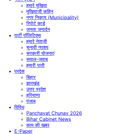
हमारे मुखिया
मुखियाजी कहिन
नगर निकाय (Municipality)
रिपोर्ट कार्ड
जनता जनार्दन
पार्टी पॉलिटिक्स
हमारे नेताजी
चुनावी गपशप
सरकारी योजनाएं
सवाल-जवाब
हमारी पाती
परदेस
बिहार
झारखंड
उत्तर प्रदेश
हरियाणा
पंजाब
विविध
Panchayat Chunav 2026
Bihar Cabinet News
काम की खबर
E-Paper