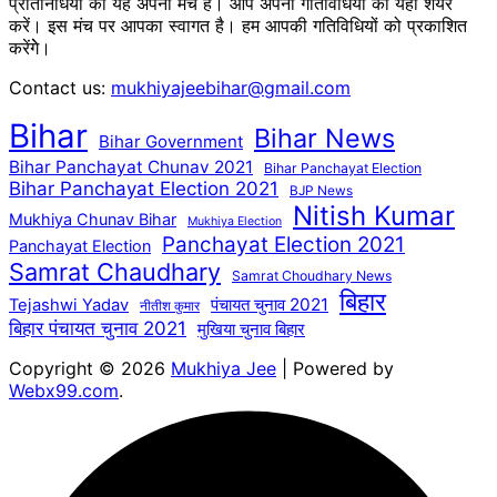
प्रतिनिधियों का यह अपना मंच है। आप अपनी गतिविधियों को यहां शेयर
करें। इस मंच पर आपका स्वागत है। हम आपकी गतिविधियों को प्रकाशित
करेंगेे।
Contact us:
mukhiyajeebihar@gmail.com
Bihar
Bihar News
Bihar Government
Bihar Panchayat Chunav 2021
Bihar Panchayat Election
Bihar Panchayat Election 2021
BJP News
Nitish Kumar
Mukhiya Chunav Bihar
Mukhiya Election
Panchayat Election 2021
Panchayat Election
Samrat Chaudhary
Samrat Choudhary News
बिहार
पंचायत चुनाव 2021
Tejashwi Yadav
नीतीश कुमार
बिहार पंचायत चुनाव 2021
मुखिया चुनाव बिहार
Copyright © 2026
Mukhiya Jee
| Powered by
Webx99.com
.