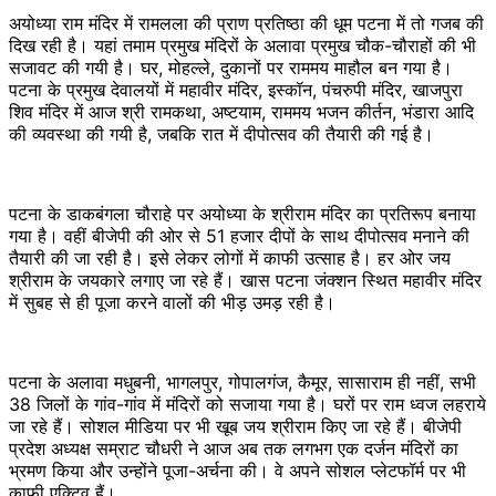
अयोध्या राम मंदिर में रामलला की प्राण प्रतिष्ठा की धूम पटना में तो गजब की
दिख रही है। यहां तमाम प्रमुख मंदिरों के अलावा प्रमुख चौक-चौराहों की भी
सजावट की गयी है। घर, मोहल्ले, दुकानों पर राममय माहौल बन गया है।
पटना के प्रमुख देवालयों में महावीर मंदिर, इस्कॉन, पंचरुपी मंदिर, खाजपुरा
शिव मंदिर में आज श्री रामकथा, अष्टयाम, राममय भजन कीर्तन, भंडारा आदि
की व्यवस्था की गयी है, जबकि रात में दीपोत्सव की तैयारी की गई है।
पटना के डाकबंगला चौराहे पर अयोध्या के श्रीराम मंदिर का प्रतिरूप बनाया
गया है। वहीं बीजेपी की ओर से 51 हजार दीपों के साथ दीपोत्सव मनाने की
तैयारी की जा रही है। इसे लेकर लोगों में काफी उत्साह है। हर ओर जय
श्रीराम के जयकारे लगाए जा रहे हैं। खास पटना जंक्शन स्थित महावीर मंदिर
में सुबह से ही पूजा करने वालों की भीड़ उमड़ रही है।
पटना के अलावा मधुबनी, भागलपुर, गोपालगंज, कैमूर, सासाराम ही नहीं, सभी
38 जिलों के गांव-गांव में मंदिरों को सजाया गया है। घरों पर राम ध्वज लहराये
जा रहे हैं। सोशल मीडिया पर भी खूब जय श्रीराम किए जा रहे हैं। बीजेपी
प्रदेश अध्यक्ष सम्राट चौधरी ने आज अब तक लगभग एक दर्जन मंदिरों का
भ्रमण किया और उन्होंने पूजा-अर्चना की। वे अपने सोशल प्लेटफॉर्म पर भी
काफी एक्टिव हैं।