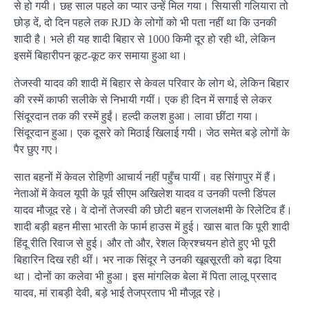
से हो गयी। छह साल पहले का प्यार उन्हें मिल गया। सियासी गलियारा तो
छोड़ दें, दो दिन पहले तक RJD के लोगों को भी पता नहीं था कि उनकी
शादी है। भले ही यह शादी बिहार से 1000 किमी दूर हो रही थी, लेकिन
इसमें बिहारीपन कूट-कूट कर समाया हुआ था।
तेजस्वी यादव की शादी में बिहार से केवल परिवार के लोग थे, लेकिन बिहार
की रस्में काफी सलीके से निभायी गयीं। एक ही दिन में सगाई से लेकर
सिंदूरदान तक की रस्में हुईं। हल्दी कलश हुआ। लावा छींटा गया।
सिंदूरदान हुआ। एक दूसरे को मिठाई खिलाई गयी। जेठ समेत बड़े लोगों के
पैर छुए गए।
सात बहनों में केवल रोहिणी आचार्य नहीं पहुँच पायीं। वह सिंगापुर में हैं।
नेताओं में केवल यूपी के पूर्व सीएम अखिलेश यादव व उनकी पत्नी डिंपल
यादव मौजूद रहे। वे दोनों तेजस्वी की छोटी बहन राजलक्षमी के रिलेटिव हैं।
शादी बड़ी बहन मीसा भारती के फार्म हाउस में हुई। खास बात कि पूरी शादी
हिंदू रीति रिवाज से हुई। और तो और, रेशल क्रिश्चयन होते हुए भी पूरी
बिहारिन दिख रही थीं। भर नाक सिंदूर ने उनकी खूबसूरती को बढ़ा दिया
था। दोनों का कलेवा भी हुआ। इस मांगलिक बेला में पिता लालू प्रसाद
यादव, मां राबड़ी देवी, बड़े भाई तेजप्रताप भी मौजूद रहे।