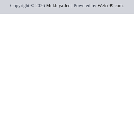
Copyright © 2026
Mukhiya Jee
| Powered by
Webx99.com
.