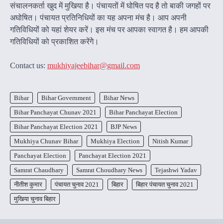
संचालनकर्ता खुद में मुखिया है। पंचायतों में घोषित पद है तो बाकी जगहों पर
अघोषित। पंचायत प्रतिनिधियों का यह अपना मंच है। आप अपनी
गतिविधियों को यहां शेयर करें। इस मंच पर आपका स्वागत है। हम आपकी
गतिविधियों को प्रकाशित करेंगेे।
Contact us:
mukhiyajeebihar@gmail.com
Bihar
Bihar Government
Bihar News
Bihar Panchayat Chunav 2021
Bihar Panchayat Election
Bihar Panchayat Election 2021
BJP News
Mukhiya Chunav Bihar
Mukhiya Election
Nitish Kumar
Panchayat Election
Panchayat Election 2021
Samrat Chaudhary
Samrat Choudhary News
Tejashwi Yadav
नीतीश कुमार
पंचायत चुनाव 2021
बिहार
बिहार पंचायत चुनाव 2021
मुखिया चुनाव बिहार