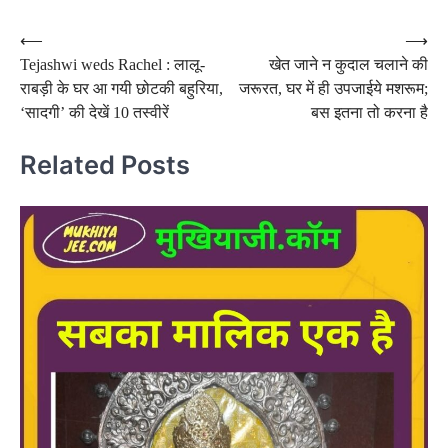
Post
⟵
⟶
Tejashwi weds Rachel : लालू-
खेत जाने न कुदाल चलाने की
navigation
राबड़ी के घर आ गयी छोटकी बहुरिया,
जरूरत, घर में ही उपजाईये मशरूम;
‘सादगी’ की देखें 10 तस्वीरें
बस इतना तो करना है
Related Posts