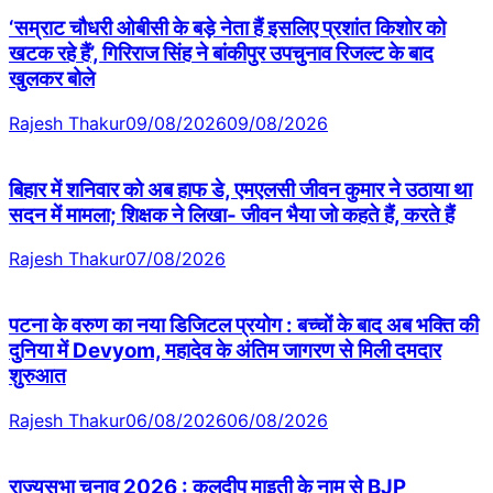
‘सम्राट चौधरी ओबीसी के बड़े नेता हैं इसलिए प्रशांत किशोर को
खटक रहे हैं’, गिरिराज सिंह ने बांकीपुर उपचुनाव रिजल्ट के बाद
खुलकर बोले
Rajesh Thakur
09/08/2026
09/08/2026
बिहार में शनिवार को अब हाफ डे, एमएलसी जीवन कुमार ने उठाया था
सदन में मामला; शिक्षक ने लिखा- जीवन भैया जो कहते हैं, करते हैं
Rajesh Thakur
07/08/2026
पटना के वरुण का नया डिजिटल प्रयोग : बच्चों के बाद अब भक्ति की
दुनिया में Devyom, महादेव के अंतिम जागरण से मिली दमदार
शुरुआत
Rajesh Thakur
06/08/2026
06/08/2026
राज्यसभा चुनाव 2026 : कुलदीप माइती के नाम से BJP