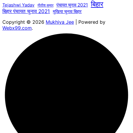
बिहार
पंचायत चुनाव 2021
Tejashwi Yadav
नीतीश कुमार
बिहार पंचायत चुनाव 2021
मुखिया चुनाव बिहार
Copyright © 2026
Mukhiya Jee
| Powered by
Webx99.com
.