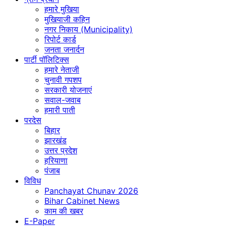
हमारे मुखिया
मुखियाजी कहिन
नगर निकाय (Municipality)
रिपोर्ट कार्ड
जनता जनार्दन
पार्टी पॉलिटिक्स
हमारे नेताजी
चुनावी गपशप
सरकारी योजनाएं
सवाल-जवाब
हमारी पाती
परदेस
बिहार
झारखंड
उत्तर प्रदेश
हरियाणा
पंजाब
विविध
Panchayat Chunav 2026
Bihar Cabinet News
काम की खबर
E-Paper