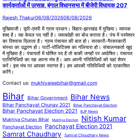
कार्यकर्ताओं में उत्साह, बंगाल विधानसभा में बीजेपी विधायक 207
Rajesh Thakur
06/08/2026
06/08/2026
मुखियाजी। यूपी-एमपी में ग्राम प्रधान। बिहार-झारखंड में मुखिया। व्यापक
शब्द है। यह केवल पद नहीं है। जवाबदेही का बोध कराता है। पंच में परमेश्वर
का विश्वास दिलाता है। ग्राम पंचायत की बात हो। सरकारी-गैरसरकारी
संस्था का उद्धरण हो। पार्टी-पॉलिटिक्स का गलियारा हो। संचालनकर्ता खुद
में मुखिया है। पंचायतों में घोषित पद है तो बाकी जगहों पर अघोषित। पंचायत
प्रतिनिधियों का यह अपना मंच है। आप अपनी गतिविधियों को यहां शेयर
करें। इस मंच पर आपका स्वागत है। हम आपकी गतिविधियों को प्रकाशित
करेंगेे।
Contact us:
mukhiyajeebihar@gmail.com
Bihar
Bihar News
Bihar Government
Bihar Panchayat Chunav 2021
Bihar Panchayat Election
Bihar Panchayat Election 2021
BJP News
Nitish Kumar
Mukhiya Chunav Bihar
Mukhiya Election
Panchayat Election 2021
Panchayat Election
Samrat Chaudhary
Samrat Choudhary News