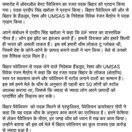
समारोह में ओवरऑल बेस्ट पैवेलियन का रजत पदक बिहार को प्रदान किया
गया। पदक प्रदीप सिंह खरोला ने प्रदान किया। बिहार पैवेलियन की ओर से
बिहार के हैंडलूम, रेशम और UMSAS के निदेशक विवेक रंजन मैत्रेय ने पदक
ग्रहण किया।
अपने संबोधन में प्रदीप सिंह खरोला ने कहा कि IIIF भारत का वास्तविक
गौरव है। लोग इस इवेंट का इंतजार करते हैं। हमारी विरासत और हमारे शिल्पी
ही भारत की असली ताकत हैं। इस वर्ष हमारी थीम लोकल टू ग्लोबल थी,
जिसमें देश के कोने-कोने के उत्पाद बनाने वालों ने भाग लिया। मेले से उनको
एक वैश्विक पटल मिला है।
बिहार पवेलियन से पदक लेने वाले निदेशक हैंडलूम, रेशम और UMSAS
विवेक रंजन मैत्रेय ने कहा कि यह रजत पदक बिहार के लोकल (क्षेत्रीय)
स्तर पर व्यवसाय करने और पवेलियन में स्टॉल लगाने वालों का सम्मान है।
इस वर्ष हमने मेले के थीम के अनुसार ही पहली बार 50 लोगों को स्टॉल
उपलब्ध कराया था, जिससे कि ज्यादा से ज्यादा लोग अपने उत्पादों को
प्रदर्शित और विक्रय कर सके।
बिहार पैवेलियन को पदक मिलने से प्रफुल्लित, पैवेलियन डायरेक्टर गोपी ने
कहा कि यह पदक थीम के अनुरूप काम करने का प्रतिफल है। हमने फेसिया
से लेकर पैवेलियन के भीतर, हर जगह थीम को ध्यान में रख कर काम किया।
उन्होंने बताया की इस वर्ष मेले में बिहार पवेलियन का कुल राजस्व एक करोड़
से ज्यादा हुआ है।