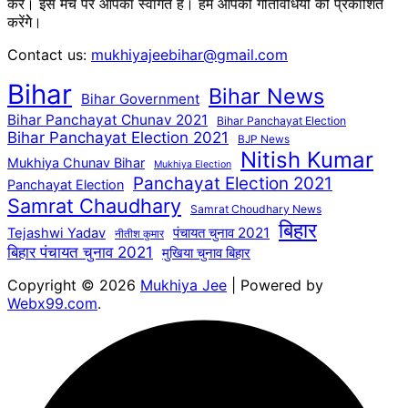
करें। इस मंच पर आपका स्वागत है। हम आपकी गतिविधियों को प्रकाशित
करेंगेे।
Contact us:
mukhiyajeebihar@gmail.com
Bihar
Bihar News
Bihar Government
Bihar Panchayat Chunav 2021
Bihar Panchayat Election
Bihar Panchayat Election 2021
BJP News
Nitish Kumar
Mukhiya Chunav Bihar
Mukhiya Election
Panchayat Election 2021
Panchayat Election
Samrat Chaudhary
Samrat Choudhary News
बिहार
पंचायत चुनाव 2021
Tejashwi Yadav
नीतीश कुमार
बिहार पंचायत चुनाव 2021
मुखिया चुनाव बिहार
Copyright © 2026
Mukhiya Jee
| Powered by
Webx99.com
.