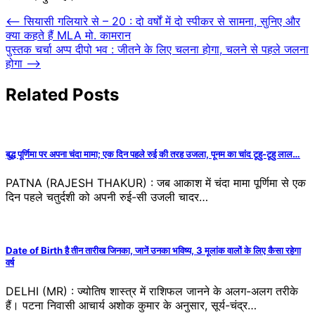
Post
⟵
सियासी गलियारे से – 20 : दो वर्षों में दो स्पीकर से सामना, सुनिए और
क्या कहते हैं MLA मो. कामरान
navigation
पुस्तक चर्चा अप्प दीपो भव : जीतने के लिए चलना होगा, चलने से पहले जलना
होगा
⟶
Related Posts
बुद्ध पूर्णिमा पर अपना चंदा मामा; एक दिन पहले रुई की तरह उजला, पूनम का चांद टूहु-टूहु लाल…
PATNA (RAJESH THAKUR) : जब आकाश में चंदा मामा पूर्णिमा से एक
दिन पहले चतुर्दशी को अपनी रुई-सी उजली चादर…
Date of Birth है तीन तारीख जिनका, जानें उनका भविष्य, 3 मूलांक वालों के लिए कैसा रहेगा
वर्ष
DELHI (MR) : ज्योतिष शास्त्र में राशिफल जानने के अलग-अलग तरीके
हैं। पटना निवासी आचार्य अशोक कुमार के अनुसार, सूर्य-चंद्र…