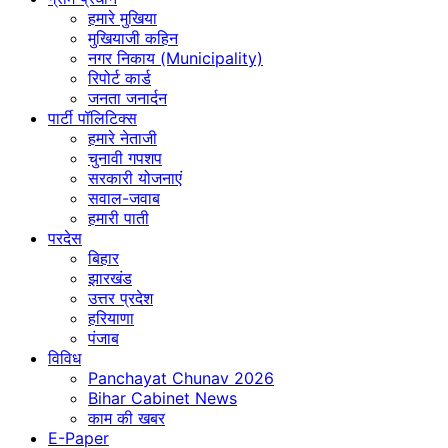
हमारे मुखिया
मुखियाजी कहिन
नगर निकाय (Municipality)
रिपोर्ट कार्ड
जनता जनार्दन
पार्टी पॉलिटिक्स
हमारे नेताजी
चुनावी गपशप
सरकारी योजनाएं
सवाल-जवाब
हमारी पाती
परदेस
बिहार
झारखंड
उत्तर प्रदेश
हरियाणा
पंजाब
विविध
Panchayat Chunav 2026
Bihar Cabinet News
काम की खबर
E-Paper