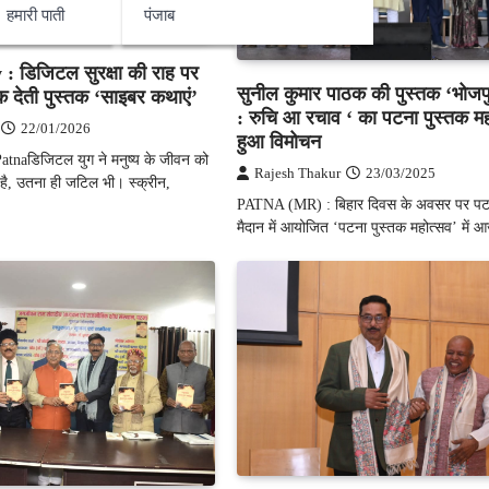
हमारी पाती
पंजाब
 डिजिटल सुरक्षा की राह पर
सुनील कुमार पाठक की पुस्तक ‘भोजप
देती पुस्तक ‘साइबर कथाएं’
: रुचि आ रचाव ‘ का पटना पुस्तक महो
22/01/2026
हुआ विमोचन
atnaडिजिटल युग ने मनुष्य के जीवन को
Rajesh Thakur
23/03/2025
ै, उतना ही जटिल भी। स्क्रीन,
PATNA (MR) : बिहार दिवस के अवसर पर पटना
मैदान में आयोजित ‘पटना पुस्तक महोत्सव’ में