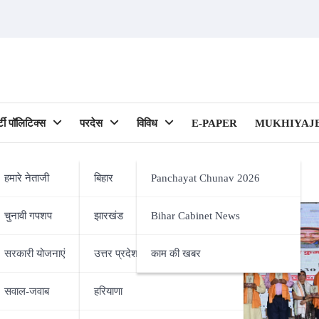
र्टी पॉलिटिक्स
परदेस
विविध
E-PAPER
MUKHIYAJE
हमारे नेताजी
बिहार
Panchayat Chunav 2026
चुनावी गपशप
झारखंड
Bihar Cabinet News
ipality)
सरकारी योजनाएं
उत्तर प्रदेश
काम की खबर
सवाल-जवाब
हरियाणा