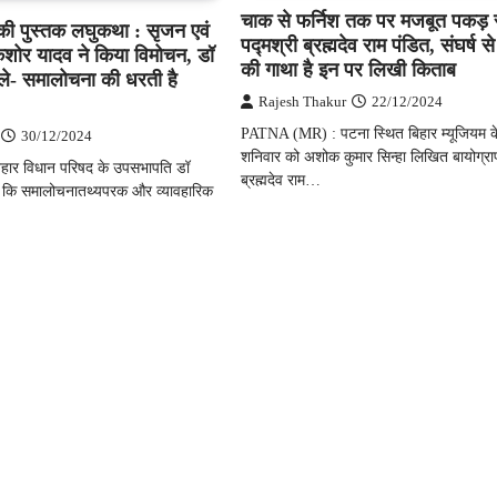
चाक से फर्निश तक पर मजबूत पकड़ र
 की पुस्तक लघुकथा : सृजन एवं
पद्मश्री ब्रह्मदेव राम पंडित, संघर्ष
किशोर यादव ने किया विमोचन, डॉ
की गाथा है इन पर लिखी किताब
ले- समालोचना की धरती है
Rajesh Thakur
22/12/2024
PATNA (MR) : पटना स्थित बिहार म्यूजियम के 
30/12/2024
शनिवार को अशोक कुमार सिन्हा लिखित बायोग्राफ
ार विधान परिषद के उपसभापति डॉ
ब्रह्मदेव राम…
 कि समालोचनातथ्यपरक और व्यावहारिक