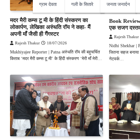
ग्राम देवता
गली के सितारे
जनता जनार्दन
मदर मैरी कम्स टू मी के हिंदी संस्करण का
Book Review :
लोकार्पण, लेखिका अरुंधति रॉय ने कहा- मैं
एक सजग दस्तक 
अपनी माँ जैसी ही गैंगस्टर
Rajesh Thakur
Rajesh Thakur
18/07/2026
Nidhi Shekhar | P
Mukhiyajee Reporter | Patna अरुंधति रॉय की बहुचर्चित
जितना सहज बनाया ह
किताब ‘मदर मैरी कम्स टू मी’ के हिंदी संस्करण ‘मेरी माँ मेरी…
नेटवर्क…