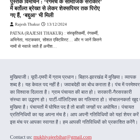
पुस्तक विमोचन : ‘रंगमंच के सामाजिक सरोकार’
में बर्तोल्त ब्रेख्त से लेकर शेक्सपियर तक पिरोए
गए हैं, ‘बद्दुआ’ भी मिली
Rajesh Thakur
13/12/2024
PATNA (RAJESH THAKUR) : संस्कृतिकर्मी, रंगकर्मी,
अभिनेता, नाटककार, सोशल एक्टिविस्ट… और न जानें कितने
नामों से नवाजे जाते हैं अनीश…
मुखियाजी। यूपी-एमपी में ग्राम प्रधान। बिहार-झारखंड में मुखिया। व्यापक
शब्द है। यह केवल पद नहीं है। जवाबदेही का बोध कराता है। पंच में परमेश्वर
का विश्वास दिलाता है। ग्राम पंचायत की बात हो। सरकारी-गैरसरकारी
संस्था का उद्धरण हो। पार्टी-पॉलिटिक्स का गलियारा हो। संचालनकर्ता खुद म
मुखिया है। पंचायतों में घोषित पद है तो बाकी जगहों पर अघोषित। पंचायत
प्रतिनिधियों का यह अपना मंच है। आप अपनी गतिविधियों को यहां शेयर करे
इस मंच पर आपका स्वागत है। हम आपकी गतिविधियों को प्रकाशित करेंगेे।
Contact us:
mukhiyajeebihar@gmail.com