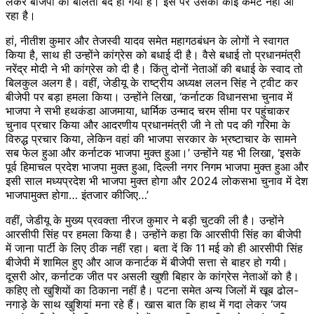
लेकर बीजेपी की बोलती बंद हो गयी है। इस पर उसकी कोई कमेंट नहीं आ
रहा है।
हां, नीतीश कुमार और तेजस्वी यादव समेत महागठबंधन के लोगों ने स्वागत
किया है, साथ ही उन्होंने कांग्रेस को बधाई दी है। वैसे बधाई तो प्रधानमंत्री
नरेंद्र मोदी ने भी कांग्रेस को दी है। किंतु दोनों नेताओं की बधाई के स्वाद तो
बिलकुल अलग है। वहीं, जेडीयू के राष्ट्रीय अध्यक्ष ललन सिंह ने ट्वीट कर
बीजेपी पर बड़ा हमला किया। उन्होंने लिखा, ‘कर्नाटक विधानसभा चुनाव में
भाजपा ने सभी हथकंडा आजमाया, धार्मिक उन्माद चरम सीमा पर पहुंचाकर
चुनाव प्रचार किया और आदरणीय प्रधानमंत्री जी ने तो पद की गरिमा के
विरुद्ध प्रचार किया, लेकिन वहां की भाजपा सरकार के भ्रष्टाचार के सामने
सब फेल हुआ और कर्नाटक भाजपा मुक्त हुआ।’ उन्होंने यह भी लिखा, ‘इसके
पूर्व हिमाचल प्रदेश भाजपा मुक्त हुआ, दिल्ली नगर निगम भाजपा मुक्त हुआ और
इसी साल मध्यप्रदेश भी भाजपा मुक्त होगा और 2024 लोकसभा चुनाव में देश
भाजपामुक्त होगा… इंतजार कीजिए…’
वहीं, जेडीयू के मुख्य प्रवक्ता नीरज कुमार ने बड़ी चुटकी ली है। उन्होंने
आरसीपी सिंह पर हमला किया है। उन्होंने कहा कि आरसीपी सिंह का बीजेपी
में जाना पार्टी के लिए ठीक नहीं रहा। बता दें कि 11 मई को ही आरसीपी सिंह
बीजेपी में शामिल हुए और आज कनार्टक में बीजेपी सत्ता से बाहर हो गयी।
दूसरी ओर, कर्नाटक जीत पर असली खुशी बिहार के कांग्रेस नेताओं को है।
कहिए तो खुशियों का ठिकाना नहीं है। पटना समेत अन्य जिलों में खूब ढोल-
नगाड़े के साथ खुशियां मना रहे हैं। खास बात कि हाथ में गदा लेकर ‘जय