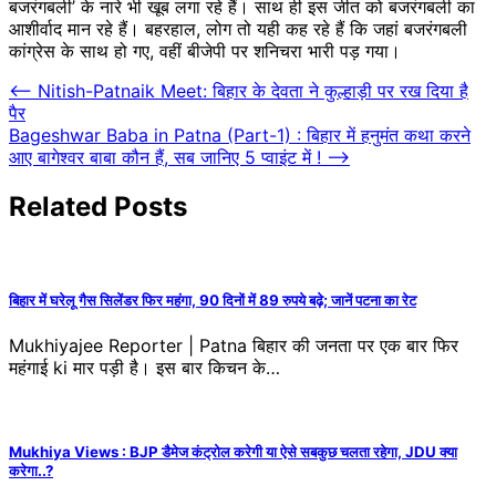
बजरंगबली’ के नारे भी खूब लगा रहे हैं। साथ ही इस जीत को बजरंगबली का
आशीर्वाद मान रहे हैं। बहरहाल, लोग तो यही कह रहे हैं कि जहां बजरंगबली
कांग्रेस के साथ हो गए, वहीं बीजेपी पर शनिचरा भारी पड़ गया।
Post
⟵
Nitish-Patnaik Meet: बिहार के देवता ने कुल्हाड़ी पर रख दिया है
पैर
navigation
Bageshwar Baba in Patna (Part-1) : बिहार में हनुमंत कथा करने
आए बागेश्वर बाबा कौन हैं, सब जानिए 5 प्वाइंट में !
⟶
Related Posts
बिहार में घरेलू गैस सिलेंडर फिर महंगा, 90 दिनों में 89 रुपये बढ़े; जानें पटना का रेट
​Mukhiyajee Reporter | Patna बिहार की जनता पर एक बार फिर
महंगाई ki मार पड़ी है। इस बार किचन के…
Mukhiya Views : BJP डैमेज कंट्रोल करेगी या ऐसे सबकुछ चलता रहेगा, JDU क्या
करेगा..?