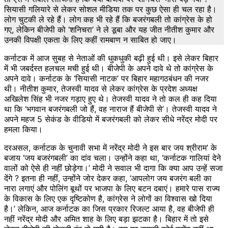
सियासी गलियारे से लेकर सोशल मीडिया तक पर कुछ ऐसा ही चल रहा है।
लोग चुटकी ले रहे हैं। लोग कह भी रहे हैं कि बजरंगबली तो कांग्रेस के हो
गए, लेकिन बीजेपी को ‘शनिचरा’ ने ले डूबा और यह जीत नीतीश कुमार और
उनकी विपक्षी एकता के लिए कहीं रामबाण न साबित हो जाए।
कर्नाटक में आज सुबह से नेताओं की धुकधुकी बढ़ी हुई थी। इसे लेकर बिहार
में भी जबर्दस्त हलचल मची हुई थी। बीजेपी के अपने दावे थे तो कांग्रेस के
अपने दावे। कर्नाटक के ‘सियासी नाटक’ पर बिहार महागठबंधन की नजर
थी। नीतीश कुमार, तेजस्वी यादव से लेकर कांग्रेस के प्रदेश अध्यक्ष
अखिलेश सिंह भी नजर गड़ाए हुए थे। तेजस्वी यादव ने तो कल ही कह दिया
था कि ‘भगवान बजरंगबली जो हैं, वह नाराज हैं बीजेपी से’। तेजस्वी यादव ने
अपने महज 5 सेकंड के वीडियो में बजरंगबली को लेकर सीधे नरेंद्र मोदी पर
हमला किया।
दरअसल, कर्नाटक के चुनावी सभा में नरेंद्र मोदी ने इस बार जय श्रीराम’ के
बजाय ‘जय बजरंगबली’ का दांव चला। उन्होंने कहा था, ‘कर्नाटक गालियां देने
वालों को ऐसे ही नहीं छोड़ेगा।’ मोदी ने सवाल भी दागा कि क्या आप उन्हें सजा
देंगे ? इतना ही नहीं, उन्होंने जोर देकर कहा, ‘आपलोग जय बजरंग बली का
नारा लगाएं और पोलिंग बूथों पर भाजपा के लिए बटन दबाएं। हमारे पास राज्य
के विकास के लिए एक दृष्टिकोण है, कांग्रेस ने लोगों का विश्वास खो दिया
है।’ लेकिन, आज कर्नाटक का जिस प्रकार रिजल्ट आया है, वह बीजेपी ही
नहीं नरेंद्र मोदी और अमित शाह के लिए बड़ा झटका है। बिहार में तो इसे