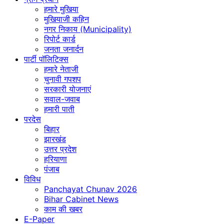
हमारे मुखिया
मुखियाजी कहिन
नगर निकाय (Municipality)
रिपोर्ट कार्ड
जनता जनार्दन
पार्टी पॉलिटिक्स
हमारे नेताजी
चुनावी गपशप
सरकारी योजनाएं
सवाल-जवाब
हमारी पाती
परदेस
बिहार
झारखंड
उत्तर प्रदेश
हरियाणा
पंजाब
विविध
Panchayat Chunav 2026
Bihar Cabinet News
काम की खबर
E-Paper