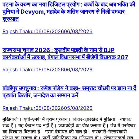
पटना के वरुण का नया डिजिटल प्रयोग : बच्चों के बाद अब भक्ति की
दुनिया में Devyom, महादेव के अंतिम जागरण से मिली दमदार
शुरुआत
Rajesh Thakur
06/08/2026
06/08/2026
राज्यसभा चुनाव 2026 : कुलदीप माइती के नाम से BJP
कार्यकर्ताओं में उत्साह, बंगाल विधानसभा में बीजेपी विधायक 207
Rajesh Thakur
06/08/2026
06/08/2026
बांकीपुर उपचुनाव : रूपेश पांडेय ने कहा- सम्राट चौधरी पर ज्ञान ना दें
प्रशांत किशोर, जनादेश का सम्मान करें
Rajesh Thakur
05/08/2026
05/08/2026
मुखियाजी। यूपी-एमपी में ग्राम प्रधान। बिहार-झारखंड में मुखिया। व्यापक
शब्द है। यह केवल पद नहीं है। जवाबदेही का बोध कराता है। पंच में परमेश्वर
का विश्वास दिलाता है। ग्राम पंचायत की बात हो। सरकारी-गैरसरकारी
संस्था का उद्धरण हो। पार्टी-पॉलिटिक्स का गलियारा हो। संचालनकर्ता खुद