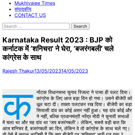
Mukhiyajee Times
संपादकीय
CONTACT US
Search
for:
Karnataka Result 2023 : BJP को
कर्नाटक में ‘शनिचरा’ ने घेरा, ‘बजरंगबली’ चले
कांग्रेस के साथ
Rajesh Thakur
13/05/2023
14/05/2023
क
र्नाटक विधानसभा चुनाव रिजल्ट ने पासा ही पलट दिया।
कांग्रेस के लिए आज बड़ा दिन हो गया। उसने बीजेपी को
धूल चटा दी। तख्ता पलटकर रख दिया। बीजेपी का बड़ा
सियासी दांव का कोई असर नहीं हुआ। यह दांव कोई और
ने नहीं, बल्कि प्रधानमंत्री नरेंद्र मोदी ने चुनावी सभाओं
में चला था और यह दांव था ‘जय बजरंगबली’। लेकिन, सबसे बड़ी बात कि
आज शनिचर है, बजरंगबली का दिन, लेकिन वे तो कांग्रेस के साथ चले गए।
तो ऐसे में सवाल लाजिमी है कि क्या बीजेपी पर ‘शनिचरा’ भारी पड़ गया ?