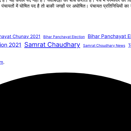
ब्द है। यह केवल पद नहीं है। जवाबदेही का बोध कराता है। पंच में परमेश्वर का
ै। पंचायतों में घोषित पद है तो बाकी जगहों पर अघोषित। पंचायत प्रतिनिधियों 
Bihar Panchayat E
hayat Chunav 2021
Bihar Panchayat Election
Samrat Chaudhary
ion 2021
T
Samrat Choudhary News
om
.