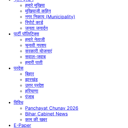
हमारे मुखिया
मुखियाजी कहिन
नगर निकाय (Municipality)
रिपोर्ट कार्ड
जनता जनार्दन
पार्टी पॉलिटिक्स
हमारे नेताजी
चुनावी गपशप
सरकारी योजनाएं
सवाल-जवाब
हमारी पाती
परदेस
बिहार
झारखंड
उत्तर प्रदेश
हरियाणा
पंजाब
विविध
Panchayat Chunav 2026
Bihar Cabinet News
काम की खबर
E-Paper