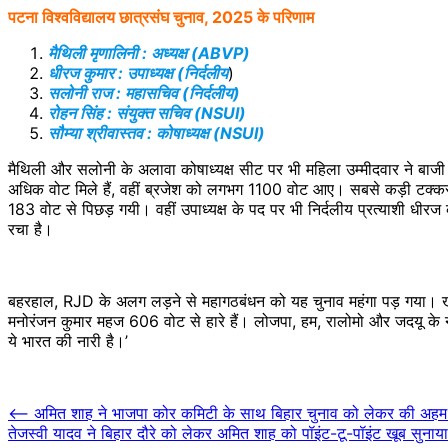
पटना विश्वविद्यालय छात्रसंघ चुनाव, 2025 के परिणाम
मैथिली मृणालिनी : अध्यक्ष (ABVP)
धीरज कुमार : उपाध्यक्ष (निर्दलीय
)
सलोनी राज : महासचिव (निर्दलीय)
रोहन सिंह : संयुक्त सचिव (NSUI)
सौम्या श्रीवास्तव : कोषाध्यक्ष (NSUI)
मैथिली और सलोनी के अलावा कोषाध्यक्ष सीट पर भी महिला उम्मीदवार ने बाजी
अधिक वोट मिले हैं, वहीं ब्रजेश को लगभग 1100 वोट आए। सबसे कड़ी टक्कर 
183 वोट से पिछड़ गयी। वहीं उपाध्यक्ष के पद पर भी निर्दलीय प्रत्याशी धीर
रचा है।
बहरहाल, RJD के अलग लड़ने से महागठबंधन को यह चुनाव महंगा पड़ गया। खासक
मनोरंजन कुमार महज 606 वोट से हारे हैं। लोजपा, हम, रालोमो और जदयू के न
ये भारत की नारी है।’
Post
⟵
अमित शाह ने भाजपा कोर कमिटी के साथ बिहार चुनाव को लेकर की अहम बैठक,
तेजस्वी यादव ने बिहार दौरे को लेकर अमित शाह को पॉइंट-टू-पॉइंट खूब सुनाय
navigation