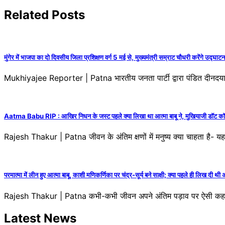
Related Posts
‎मुंगेर में भाजपा का दो दिवसीय जिला प्रशिक्षण वर्ग 5 मई से, मुख्यमंत्री सम्राट चौधरी करेंगे उद्घाटन‎
‎Mukhiyajee Reporter | Patna भारतीय जनता पार्टी द्वारा पंडित दीनदयाल 
Aatma Babu RIP : आखिर निधन के जस्ट पहले क्या लिखा था आत्मा बाबू ने, मुखियाजी डॉट 
Rajesh Thakur | Patna जीवन के अंतिम क्षणों में मनुष्य क्या चाहता है- यह
परमात्मा में लीन हुए आत्मा बाबू, काशी मणिकर्णिका पर चंद्र-सूर्य बने साक्षी; क्या पहले ही लिख दी थी
Rajesh Thakur | Patna कभी-कभी जीवन अपने अंतिम पड़ाव पर ऐसी कहानी
Latest News