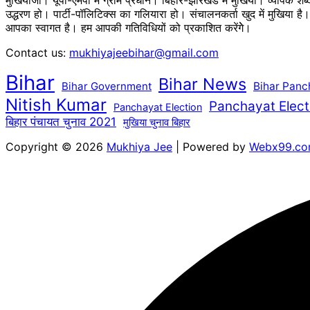
मुखियाजी। यूपी-एमपी में ग्राम प्रधान। बिहार-झारखंड में मुखिया। व्यापक श
उद्धरण हो। पार्टी-पॉलिटिक्स का गलियारा हो। संचालनकर्ता खुद में मुखिया ह
आपका स्वागत है। हम आपकी गतिविधियों को प्रकाशित करेंगेे।
Contact us:
mukhiyajeebihar@gmail.com
Bihar
Bihar News
Bihar Government
Bihar Panc
Nitish Kumar
Panchayat Elect
Panchayat Election
बिहार पंचायत चुनाव 2021
मुखिया चुनाव बिहार
Copyright © 2026
Mukhiya Jee
| Powered by
Webx99.c