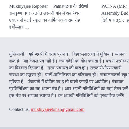
Mukhiyajee Reporter । Patnaपटना के दक्षिणी
PATNA (MR) :
रामकृष्ण नगर अंतर्गत उदयनी गांव में अवस्थित
Assembly Budge
एसएसपी वर्ल्ड स्कूल का वार्षिकोत्सव समारोह
द्वितीय सत्र, ल
हर्षोल्लास…
मुखियाजी। यूपी-एमपी में ग्राम प्रधान। बिहार-झारखंड में मुखिया। व्यापक
शब्द है। यह केवल पद नहीं है। जवाबदेही का बोध कराता है। पंच में परमेश्वर
का विश्वास दिलाता है। ग्राम पंचायत की बात हो। सरकारी-गैरसरकारी
संस्था का उद्धरण हो। पार्टी-पॉलिटिक्स का गलियारा हो। संचालनकर्ता खुद म
मुखिया है। पंचायतों में घोषित पद है तो बाकी जगहों पर अघोषित। पंचायत
प्रतिनिधियों का यह अपना मंच है। आप अपनी गतिविधियों को यहां शेयर करे
इस मंच पर आपका स्वागत है। हम आपकी गतिविधियों को प्रकाशित करेंगेे।
Contact us:
mukhiyajeebihar@gmail.com