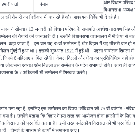
 इसके लिए एक-एक बिंदु पर ध्यान दिया जा रहा है। विधानसभा और विधान परिषद क
हमारी पाती
पंजाब
 तैयारी की काफी बारीकी से मॉनिटरिंग की जा रही है। इसके लिए विधानसभा अध्यक्ष
 रही तैयारी का निरीक्षण भी कर रहे हैं और आवश्यक निर्देश भी दे रहे हैं।
र यादव ने सोमवार 13 जनवरी को विधान परिषद के सभापति अवधेश नारायण सिंह 
ं सम्मेलन की तैयारी की जानकारी दी। उन्होंने विधानसभा वाचनालय में मीडिया से बा
लन’ कहा जाता है। इस बार यह 85वां सम्मेलन है और बिहार में यह तीसरी बार हो र
्मेलन मुंबई में हुआ था। इसकी शुरुआत 1921 में हुई थी। पहला सम्मेलन शिमला मे
ं, जिनमें 6 महिलाएं शामिल रहेंगी। केवल दिल्ली और गोवा का प्रतिनिधित्व नहीं होगा
बताया लोकसभा अध्यक्ष ओम बिड़ला इस सम्मेलन के पदेन सभापति होंगे। साथ ही राज
्यसभा के 7 अधिकारी भी सम्मेलन में शिरकत करेंगे।
्षगांठ मना रहा है, इसलिए इस सम्मेलन का विषय ‘संविधान की 75 वीं वर्षगांठ : संवैधा
ा गया है। उन्होंने बताया कि बिहार में इस तरह का आयोजन होना हमलोगों के लिए 
स्कृतिक विरासत को प्रदर्शित करना है। इसी तरह पर्यटकीय विरासत को भी प्रदर्शित
 हों। विमर्श के माध्यम से कार्यों में समानता आए।