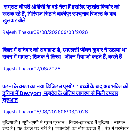
‘सम्राट चौधरी ओबीसी के बड़े नेता हैं इसलिए प्रशांत किशोर को
खटक रहे हैं’, गिरिराज सिंह ने बांकीपुर उपचुनाव रिजल्ट के बाद
खुलकर बोले
Rajesh Thakur
09/08/2026
09/08/2026
बिहार में शनिवार को अब हाफ डे, एमएलसी जीवन कुमार ने उठाया था
सदन में मामला; शिक्षक ने लिखा- जीवन भैया जो कहते हैं, करते हैं
Rajesh Thakur
07/08/2026
पटना के वरुण का नया डिजिटल प्रयोग : बच्चों के बाद अब भक्ति की
दुनिया में Devyom, महादेव के अंतिम जागरण से मिली दमदार
शुरुआत
Rajesh Thakur
06/08/2026
06/08/2026
मुखियाजी। यूपी-एमपी में ग्राम प्रधान। बिहार-झारखंड में मुखिया। व्यापक
शब्द है। यह केवल पद नहीं है। जवाबदेही का बोध कराता है। पंच में परमेश्वर