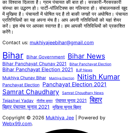
का विश्वास दिलाता है। ग्राम पंचायत की बात हो। सरकारी-गैरसरकारी
संस्था का उद्धरण हो। पार्टी-पॉलिटिक्स का गलियारा हो। संचालनकर्ता खुद
में मुखिया है। पंचायतों में घोषित पद है तो बाकी जगहों पर अघोषित। पंचायत
प्रतिनिधियों का यह अपना मंच है। आप अपनी गतिविधियों को यहां शेयर
करें। इस मंच पर आपका स्वागत है। हम आपकी गतिविधियों को प्रकाशित
करेंगेे।
Contact us:
mukhiyajeebihar@gmail.com
Bihar
Bihar News
Bihar Government
Bihar Panchayat Chunav 2021
Bihar Panchayat Election
Bihar Panchayat Election 2021
BJP News
Nitish Kumar
Mukhiya Chunav Bihar
Mukhiya Election
Panchayat Election 2021
Panchayat Election
Samrat Chaudhary
Samrat Choudhary News
बिहार
पंचायत चुनाव 2021
Tejashwi Yadav
नीतीश कुमार
बिहार पंचायत चुनाव 2021
मुखिया चुनाव बिहार
Copyright © 2026
Mukhiya Jee
| Powered by
Webx99.com
.