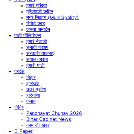
हमारे मुखिया
मुखियाजी कहिन
नगर निकाय (Municipality)
रिपोर्ट कार्ड
जनता जनार्दन
पार्टी पॉलिटिक्स
हमारे नेताजी
चुनावी गपशप
सरकारी योजनाएं
सवाल-जवाब
हमारी पाती
परदेस
बिहार
झारखंड
उत्तर प्रदेश
हरियाणा
पंजाब
विविध
Panchayat Chunav 2026
Bihar Cabinet News
काम की खबर
E-Paper