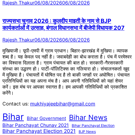
Rajesh Thakur
06/08/2026
06/08/2026
राज्यसभा चुनाव 2026 : कुलदीप माइती के नाम से BJP
कार्यकर्ताओं में उत्साह, बंगाल विधानसभा में बीजेपी विधायक 207
Rajesh Thakur
06/08/2026
06/08/2026
मुखियाजी। यूपी-एमपी में ग्राम प्रधान। बिहार-झारखंड में मुखिया। व्यापक
शब्द है। यह केवल पद नहीं है। जवाबदेही का बोध कराता है। पंच में परमेश्वर
का विश्वास दिलाता है। ग्राम पंचायत की बात हो। सरकारी-गैरसरकारी
संस्था का उद्धरण हो। पार्टी-पॉलिटिक्स का गलियारा हो। संचालनकर्ता खुद
में मुखिया है। पंचायतों में घोषित पद है तो बाकी जगहों पर अघोषित। पंचायत
प्रतिनिधियों का यह अपना मंच है। आप अपनी गतिविधियों को यहां शेयर
करें। इस मंच पर आपका स्वागत है। हम आपकी गतिविधियों को प्रकाशित
करेंगेे।
Contact us:
mukhiyajeebihar@gmail.com
Bihar
Bihar News
Bihar Government
Bihar Panchayat Chunav 2021
Bihar Panchayat Election
Bihar Panchayat Election 2021
BJP News