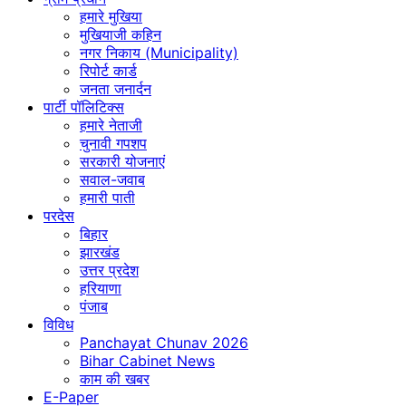
हमारे मुखिया
मुखियाजी कहिन
नगर निकाय (Municipality)
रिपोर्ट कार्ड
जनता जनार्दन
पार्टी पॉलिटिक्स
हमारे नेताजी
चुनावी गपशप
सरकारी योजनाएं
सवाल-जवाब
हमारी पाती
परदेस
बिहार
झारखंड
उत्तर प्रदेश
हरियाणा
पंजाब
विविध
Panchayat Chunav 2026
Bihar Cabinet News
काम की खबर
E-Paper