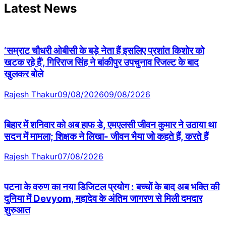
Latest News
‘सम्राट चौधरी ओबीसी के बड़े नेता हैं इसलिए प्रशांत किशोर को
खटक रहे हैं’, गिरिराज सिंह ने बांकीपुर उपचुनाव रिजल्ट के बाद
खुलकर बोले
Rajesh Thakur
09/08/2026
09/08/2026
बिहार में शनिवार को अब हाफ डे, एमएलसी जीवन कुमार ने उठाया था
सदन में मामला; शिक्षक ने लिखा- जीवन भैया जो कहते हैं, करते हैं
Rajesh Thakur
07/08/2026
पटना के वरुण का नया डिजिटल प्रयोग : बच्चों के बाद अब भक्ति की
दुनिया में Devyom, महादेव के अंतिम जागरण से मिली दमदार
शुरुआत