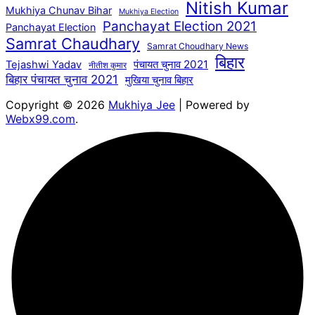
Nitish Kumar
Mukhiya Chunav Bihar
Mukhiya Election
Panchayat Election 2021
Panchayat Election
Samrat Chaudhary
Samrat Choudhary News
बिहार
पंचायत चुनाव 2021
Tejashwi Yadav
नीतीश कुमार
बिहार पंचायत चुनाव 2021
मुखिया चुनाव बिहार
Copyright © 2026
Mukhiya Jee
| Powered by
Webx99.com
.