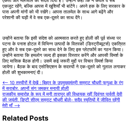
एकता और मेलजोल का संदेश दिया है। उन्होंने कहा कि न केवल वे सब
एकजुट रहेंगे, बल्कि आपस में खुशियाँ भी बांटेंगे। अपने हक के लिए सरकार के
पास अपनी मांगों को भी रखेंगे। आपस तालमेल के साथ आगे बढ़ेंगे और
परेशानी की घड़ी में वे सब एक-दूसरे का साथ देंगे।
उन्होंने बताया कि इसी संदेश को आत्मसात करते हुए होली की पूर्व संध्या पर
पटना के पनाश होटल में विभिन्न उत्पादों के वितरकों (डिस्ट्रीब्यूटर्स) एकत्रित
हुए और वे सब एक-दूसरे का साथ देने के लिए इस प्लेटफॉर्म का गठन किया।
उन्होंने बताया कि हमलोग जल्द ही इसका विस्तार करेंगे और आपसी विमर्श के
लिए मासिक बैठक होगी। उसमें कई जरूरी मुद्दों पर विचार विमर्श किया
जायेगा। बैठक के बाद एसोसिएशन के सदस्यों ने एक-दूसरे को गुलाल लगाकर
होली की शुभकामनाएं दी।
Post
⟵
10 तस्वीरों में देखें : बिहार के उपमुख्यमंत्री सम्राट चौधरी फगुआ के रंग
में सराबोर, अपनों संग जमकर मनायी होली
navigation
राजकीय समारोह के रूप में मनी तारापुर की विधायक रहीं दिवंगत पार्वती देवी
की जयंती, डिप्टी सीएम सम्राट चौधरी बोले- सदैव स्मृतियों में जीवित रहेंगी
मेरी माँ
⟶
Related Posts