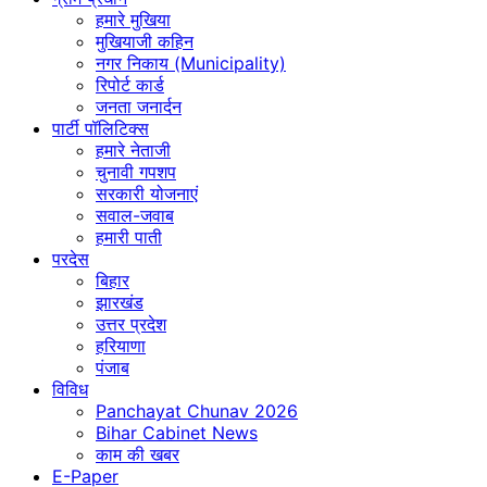
हमारे मुखिया
मुखियाजी कहिन
नगर निकाय (Municipality)
रिपोर्ट कार्ड
जनता जनार्दन
पार्टी पॉलिटिक्स
हमारे नेताजी
चुनावी गपशप
सरकारी योजनाएं
सवाल-जवाब
हमारी पाती
परदेस
बिहार
झारखंड
उत्तर प्रदेश
हरियाणा
पंजाब
विविध
Panchayat Chunav 2026
Bihar Cabinet News
काम की खबर
E-Paper