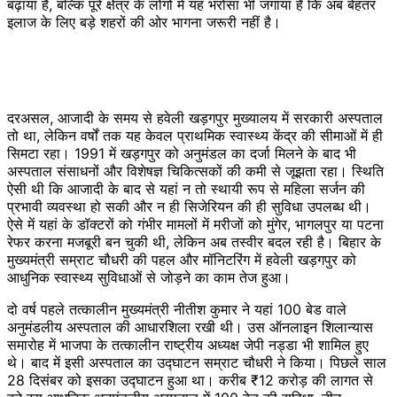
बढ़ाया है, बल्कि पूरे क्षेत्र के लोगों में यह भरोसा भी जगाया है कि अब बेहतर
इलाज के लिए बड़े शहरों की ओर भागना जरूरी नहीं है।
दरअसल, आजादी के समय से हवेली खड़गपुर मुख्यालय में सरकारी अस्पताल
तो था, लेकिन वर्षों तक यह केवल प्राथमिक स्वास्थ्य केंद्र की सीमाओं में ही
सिमटा रहा। 1991 में खड़गपुर को अनुमंडल का दर्जा मिलने के बाद भी
अस्पताल संसाधनों और विशेषज्ञ चिकित्सकों की कमी से जूझता रहा। स्थिति
ऐसी थी कि आजादी के बाद से यहां न तो स्थायी रूप से महिला सर्जन की
प्रभावी व्यवस्था हो सकी और न ही सिजेरियन की ही सुविधा उपलब्ध थी।
ऐसे में यहां के डॉक्टरों को गंभीर मामलों में मरीजों को मुंगेर, भागलपुर या पटना
रेफर करना मजबूरी बन चुकी थी, लेकिन अब तस्वीर बदल रही है। बिहार के
मुख्यमंत्री सम्राट चौधरी की पहल और मॉनिटरिंग में हवेली खड़गपुर को
आधुनिक स्वास्थ्य सुविधाओं से जोड़ने का काम तेज हुआ।
दो वर्ष पहले तत्कालीन मुख्यमंत्री नीतीश कुमार ने यहां 100 बेड वाले
अनुमंडलीय अस्पताल की आधारशिला रखी थी। उस ऑनलाइन शिलान्यास
समारोह में भाजपा के तत्कालीन राष्ट्रीय अध्यक्ष जेपी नड्डा भी शामिल हुए
थे। बाद में इसी अस्पताल का उद्घाटन सम्राट चौधरी ने किया। पिछले साल
28 दिसंबर को इसका उद्घाटन हुआ था। करीब ₹12 करोड़ की लागत से