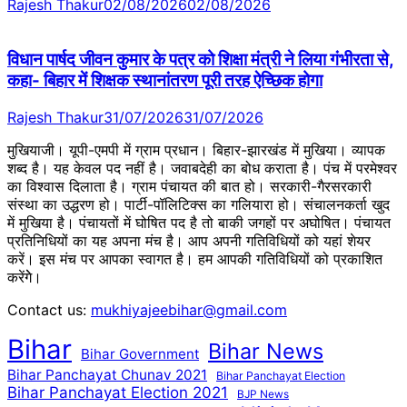
Rajesh Thakur
02/08/2026
02/08/2026
विधान पार्षद जीवन कुमार के पत्र को शिक्षा मंत्री ने लिया गंभीरता से,
कहा- बिहार में शिक्षक स्थानांतरण पूरी तरह ऐच्छिक होगा
Rajesh Thakur
31/07/2026
31/07/2026
मुखियाजी। यूपी-एमपी में ग्राम प्रधान। बिहार-झारखंड में मुखिया। व्यापक
शब्द है। यह केवल पद नहीं है। जवाबदेही का बोध कराता है। पंच में परमेश्वर
का विश्वास दिलाता है। ग्राम पंचायत की बात हो। सरकारी-गैरसरकारी
संस्था का उद्धरण हो। पार्टी-पॉलिटिक्स का गलियारा हो। संचालनकर्ता खुद
में मुखिया है। पंचायतों में घोषित पद है तो बाकी जगहों पर अघोषित। पंचायत
प्रतिनिधियों का यह अपना मंच है। आप अपनी गतिविधियों को यहां शेयर
करें। इस मंच पर आपका स्वागत है। हम आपकी गतिविधियों को प्रकाशित
करेंगेे।
Contact us:
mukhiyajeebihar@gmail.com
Bihar
Bihar News
Bihar Government
Bihar Panchayat Chunav 2021
Bihar Panchayat Election
Bihar Panchayat Election 2021
BJP News