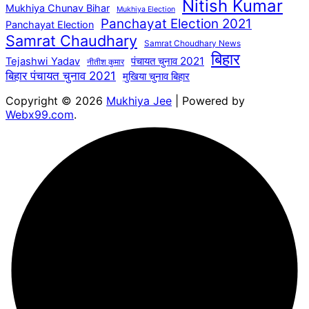
Nitish Kumar
Mukhiya Chunav Bihar
Mukhiya Election
Panchayat Election 2021
Panchayat Election
Samrat Chaudhary
Samrat Choudhary News
बिहार
पंचायत चुनाव 2021
Tejashwi Yadav
नीतीश कुमार
बिहार पंचायत चुनाव 2021
मुखिया चुनाव बिहार
Copyright © 2026
Mukhiya Jee
| Powered by
Webx99.com
.