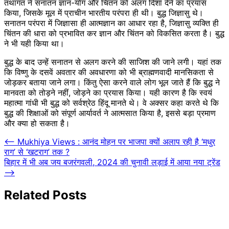
तथागत ने सनातन ज्ञान-योग और चिंतन को अलग दिशा देने का प्रयास
किया, जिसके मूल में प्राचीन भारतीय परंपरा ही थी। बुद्ध जिज्ञासु थे।
सनातन परंपरा में जिज्ञासा ही आत्मज्ञान का आधार रहा है, जिज्ञासु व्यक्ति ही
चिंतन की धारा को प्रभावित कर ज्ञान और चिंतन को विकसित करता है। बुद्ध
ने भी यही किया था।
बुद्ध के बाद उन्हें सनातन से अलग करने की साजिश की जाने लगी। यहां तक
कि विष्णु के दसवें अवतार की अवधारणा को भी ब्राह्मणवादी मानसिकता से
जोड़कर बताया जाने लगा। किंतु ऐसा करने वाले लोग भूल जाते हैं कि बुद्ध ने
मानवता को तोड़ने नहीं, जोड़ने का प्रयास किया। यही कारण है कि स्वयं
महात्मा गांधी भी बुद्ध को सर्वश्रेठ हिंदू मानते थे। वे अक्सर कहा करते थे कि
बुद्ध की शिक्षाओं को संपूर्ण आर्यावर्त ने आत्मसात किया है, इससे बड़ा प्रमाण
और क्या हो सकता है।
Post
⟵
Mukhiya Views : आनंद मोहन पर भाजपा क्यों अलाप रही है ‘मधुर
राग’ से ‘खटराग’ तक ?
navigation
बिहार में भी अब जय बजरंगवली, 2024 की चुनावी लड़ाई में आया नया ट्रेंड
⟶
Related Posts