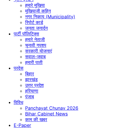
हमारे मुखिया
मुखियाजी कहिन
नगर निकाय (Municipality)
रिपोर्ट कार्ड
जनता जनार्दन
पार्टी पॉलिटिक्स
हमारे नेताजी
चुनावी गपशप
सरकारी योजनाएं
सवाल-जवाब
हमारी पाती
परदेस
बिहार
झारखंड
उत्तर प्रदेश
हरियाणा
पंजाब
विविध
Panchayat Chunav 2026
Bihar Cabinet News
काम की खबर
E-Paper