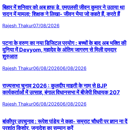
बिहार में शनिवार को अब हाफ डे, एमएलसी जीवन कुमार ने उठाया था
सदन में मामला; शिक्षक ने लिखा- जीवन भैया जो कहते हैं, करते हैं
Rajesh Thakur
07/08/2026
पटना के वरुण का नया डिजिटल प्रयोग : बच्चों के बाद अब भक्ति की
दुनिया में Devyom, महादेव के अंतिम जागरण से मिली दमदार
शुरुआत
Rajesh Thakur
06/08/2026
06/08/2026
राज्यसभा चुनाव 2026 : कुलदीप माइती के नाम से BJP
कार्यकर्ताओं में उत्साह, बंगाल विधानसभा में बीजेपी विधायक 207
Rajesh Thakur
06/08/2026
06/08/2026
बांकीपुर उपचुनाव : रूपेश पांडेय ने कहा- सम्राट चौधरी पर ज्ञान ना दें
प्रशांत किशोर, जनादेश का सम्मान करें