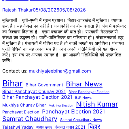
Rajesh Thakur
05/08/2026
05/08/2026
मुखियाजी। यूपी-एमपी में ग्राम प्रधान। बिहार-झारखंड में मुखिया। व्यापक
शब्द है। यह केवल पद नहीं है। जवाबदेही का बोध कराता है। पंच में परमेश्वर
का विश्वास दिलाता है। ग्राम पंचायत की बात हो। सरकारी-गैरसरकारी
संस्था का उद्धरण हो। पार्टी-पॉलिटिक्स का गलियारा हो। संचालनकर्ता खुद
में मुखिया है। पंचायतों में घोषित पद है तो बाकी जगहों पर अघोषित। पंचायत
प्रतिनिधियों का यह अपना मंच है। आप अपनी गतिविधियों को यहां शेयर
करें। इस मंच पर आपका स्वागत है। हम आपकी गतिविधियों को प्रकाशित
करेंगेे।
Contact us:
mukhiyajeebihar@gmail.com
Bihar
Bihar News
Bihar Government
Bihar Panchayat Chunav 2021
Bihar Panchayat Election
Bihar Panchayat Election 2021
BJP News
Nitish Kumar
Mukhiya Chunav Bihar
Mukhiya Election
Panchayat Election 2021
Panchayat Election
Samrat Chaudhary
Samrat Choudhary News
बिहार
पंचायत चुनाव 2021
Tejashwi Yadav
नीतीश कुमार