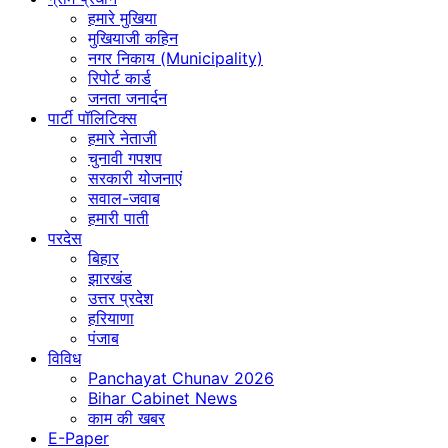
हमारे मुखिया
मुखियाजी कहिन
नगर निकाय (Municipality)
रिपोर्ट कार्ड
जनता जनार्दन
पार्टी पॉलिटिक्स
हमारे नेताजी
चुनावी गपशप
सरकारी योजनाएं
सवाल-जवाब
हमारी पाती
परदेस
बिहार
झारखंड
उत्तर प्रदेश
हरियाणा
पंजाब
विविध
Panchayat Chunav 2026
Bihar Cabinet News
काम की खबर
E-Paper