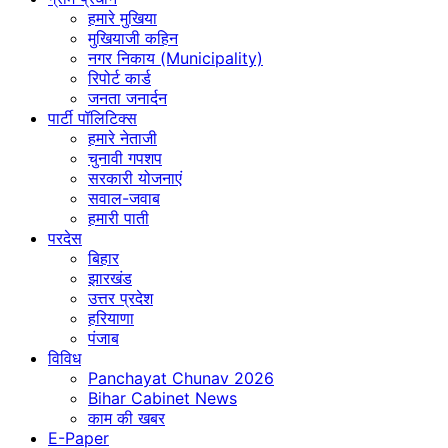
हमारे मुखिया
मुखियाजी कहिन
नगर निकाय (Municipality)
रिपोर्ट कार्ड
जनता जनार्दन
पार्टी पॉलिटिक्स
हमारे नेताजी
चुनावी गपशप
सरकारी योजनाएं
सवाल-जवाब
हमारी पाती
परदेस
बिहार
झारखंड
उत्तर प्रदेश
हरियाणा
पंजाब
विविध
Panchayat Chunav 2026
Bihar Cabinet News
काम की खबर
E-Paper