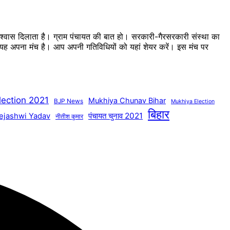
 विश्वास दिलाता है। ग्राम पंचायत की बात हो। सरकारी-गैरसरकारी संस्था का
का यह अपना मंच है। आप अपनी गतिविधियों को यहां शेयर करें। इस मंच पर
lection 2021
Mukhiya Chunav Bihar
BJP News
Mukhiya Election
बिहार
पंचायत चुनाव 2021
ejashwi Yadav
नीतीश कुमार