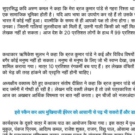
सुप्रसिद्ध कवि अरुण कमल ने कहा कि मेरा ब्रज कुमार पांडे से गहरा रिश्त
एक सामाजिक भूमिका होती है। यदि आप भाषा का उपयोग कर रहे हैं तो उसके प्रत
भारत में कोई नहीं हुआ। वाल्मीकि के समय से ही आपको पक्ष तो लेना होगा। स
उनका। जितनी गालियां तुलसीदास को मिली हैं, उतनी गाली किसी को नहीं मिली
लेखक नहीं हो सकता। आज देश के 20 प्रतिशत लोगों के हाथ में 99 प्रतिशत
कथाकार ऋषिकेश सुलभ ने कहा कि ब्रज कुमार पांडे ने कई और विविध विषयों 
बगैर कोई मनुष्य नहीं हो सकता। मनुष्य से मनुष्य के लिए जो भी स्वप्न देखा, उसम
शामिल कराया गया। मात्र 10 प्रतिशत रंगकर्मी बच पाए हैं। हर लेखक वंचितो
को भेड़ की तरह हांकने की प्रवृत्ति नहीं होनी चाहिए।
अध्यक्षीय वक्तव्य देते हुए कथाकार संतोष दीक्षित ने कहा कि ब्रज कुमार प
बाद जर्मनी में गोष्ठी हो रही है। लेखन यदि वक्ती लेखन है तो उसे पत्रकारित
आज का अखबार आर्थिक विषमता पर बात नहीं करता। इन चीजों को नजरअंदाज कि
इसे स्कैन कर आप मुखियाजी ईपेपर को आसानी से पढ़ भी सकते हैं और 
कार्यक्रम के दूसरे सत्र में काव्य पाठ का आयोजन किया गया। इस सत्र में पृथ
मुकुल, पंकज प्रियम, आदित्य कमल, राजेश शुक्ल, राजन, विद्यु पाल, ओसामा आद
उर्दू के प्राध्यापक मणिभूषण कुमार, प्राच्य प्रभा के संपादक विजय कुमार सिंह