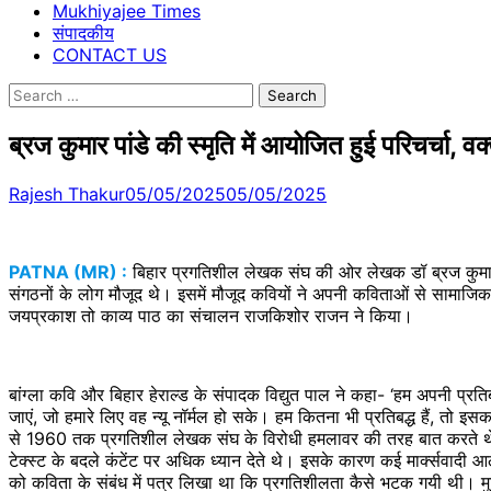
Mukhiyajee Times
संपादकीय
CONTACT US
Search
for:
ब्रज कुमार पांडे की स्मृति में आयोजित हुई परिचर्चा, 
Rajesh Thakur
05/05/2025
05/05/2025
PATNA (MR) :
बिहार प्रगतिशील लेखक संघ की ओर लेखक डॉ ब्रज कुमार पा
संगठनों के लोग मौजूद थे। इसमें मौजूद कवियों ने अपनी कविताओं से सामाज
जयप्रकाश तो काव्य पाठ का संचालन राजकिशोर राजन ने किया।
बांग्ला कवि और बिहार हेराल्ड के संपादक विद्युत पाल ने कहा- ‘हम अपनी प्रत
जाएं, जो हमारे लिए वह न्यू नॉर्मल हो सके। हम कितना भी प्रतिबद्ध हैं, तो इ
से 1960 तक प्रगतिशील लेखक संघ के विरोधी हमलावर की तरह बात करते थे, क्यो
टेक्स्ट के बदले कंटेंट पर अधिक ध्यान देते थे। इसके कारण कई मार्क्सवादी आलो
को कविता के संबंध में पत्र लिखा था कि प्रगतिशीलता कैसे भटक गयी थी। मु