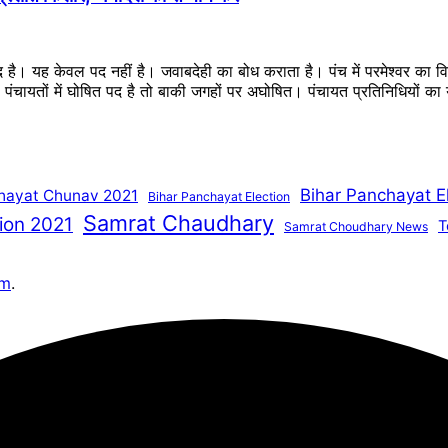
ब्द है। यह केवल पद नहीं है। जवाबदेही का बोध कराता है। पंच में परमेश्वर का
ै। पंचायतों में घोषित पद है तो बाकी जगहों पर अघोषित। पंचायत प्रतिनिधियों 
Bihar Panchayat E
hayat Chunav 2021
Bihar Panchayat Election
Samrat Chaudhary
ion 2021
T
Samrat Choudhary News
om
.