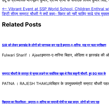
Post
⟵
Vibrant Event at SSP World School, Children Enthral 
डिप्टी सीएम सम्राट चौधरी ने क्यों कहा- बिहार को नहीं चाहिए साढ़े पांच मुख्
navigation
Related Posts
SIR को लेकर झारखंड के लोगों को जागरूक कर रहा है इमारत-ए-शरिया, माह भर चला प्रशिक्षण
Fulwari Sharif । Ajeetइमारत-ए-शरिया बिहार, ओडिशा व झारखंड की ओर
सम्राट चौधरी के तारापुर से चुनाव लड़ने पर सर्वाधिक खुश थे पिता शकुनी चौधरी, हुए 90 साल के
PATNA । RAJESH THAKURबिहार के उपमुख्यमंत्री सम्राट चौधरी पहली ब
खिदमत का सिलसिला : इमारत-ए-शरिया का समाजी मोर्चे पर बड़ा कदम, लोगों को जगा रहा