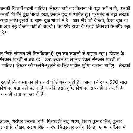
ें उनकी किताबें पढ़नी चाहिए। लेखक चाहे वह कितना भी बड़ा क्यों न हो, उसकी
ो भी मैंने दुख भोगते देखा, उसके दुख में शामिल हूं। प्रेमचंद से बड़ा लेखक
दा संबंध दूसरों के साथ दुख भोगने में है। आप मीर को देखिये, कैसा दुख था
े तो आप बड़े लेखक नहीं हो सकते। धन और सत्ता के प्रति हिकारत के बगैर बड़ा
ाहिए।
ार सिर्फ संगठन की मिलकियत है, इन सब सवालों से जूझता रहा। विचार के
जो संस्कार भारती से बचे रहे। उन्हें जबरन या लालच देकर संस्कार भारती में
होना चाहिए। लेखक को फलने-फूलने के लिए माहौल मुहैया कराना चाहिए। लेखकों
ला आ रहा है कि रचना का विचार से कोई संबंध नहीं है। आज कबीर पर 600 साल
ष्टिकोण का पता नहीं चलता है, जबकि इसमें दृष्टिकोण का साफ होना जरूरी है।
न कहीं सत्ता का डर भी है।
 आलम, श्रीधर करुणा निधि, प्रियदर्शी मातृ शरण, विजय कुमार सिंह, कुमार
चर्चित लेखक अरुण सिंह, वरिष्ठ चित्रकार अर्चना सिन्हा, ए. एन कॉलेज में