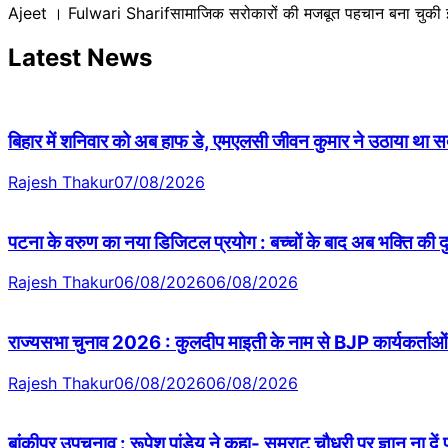
Ajeet । Fulwari Sharifसामाजिक सरोकारों की मजबूत पहचान बना चुकी 
Latest News
बिहार में शनिवार को अब हाफ डे, एमएलसी जीवन कुमार ने उठाया था सदन 
Rajesh Thakur
07/08/2026
पटना के वरुण का नया डिजिटल प्रयोग : बच्चों के बाद अब भक्ति की
Rajesh Thakur
06/08/2026
06/08/2026
राज्यसभा चुनाव 2026 : कुलदीप माइती के नाम से BJP कार्यकर्ताओं 
Rajesh Thakur
06/08/2026
06/08/2026
बांकीपुर उपचुनाव : रूपेश पांडेय ने कहा- सम्राट चौधरी पर ज्ञान ना दें