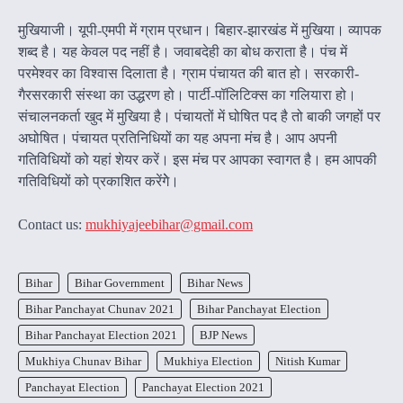
मुखियाजी। यूपी-एमपी में ग्राम प्रधान। बिहार-झारखंड में मुखिया। व्यापक
शब्द है। यह केवल पद नहीं है। जवाबदेही का बोध कराता है। पंच में
परमेश्वर का विश्वास दिलाता है। ग्राम पंचायत की बात हो। सरकारी-
गैरसरकारी संस्था का उद्धरण हो। पार्टी-पॉलिटिक्स का गलियारा हो।
संचालनकर्ता खुद में मुखिया है। पंचायतों में घोषित पद है तो बाकी जगहों पर
अघोषित। पंचायत प्रतिनिधियों का यह अपना मंच है। आप अपनी
गतिविधियों को यहां शेयर करें। इस मंच पर आपका स्वागत है। हम आपकी
गतिविधियों को प्रकाशित करेंगेे।
Contact us:
mukhiyajeebihar@gmail.com
Bihar
Bihar Government
Bihar News
Bihar Panchayat Chunav 2021
Bihar Panchayat Election
Bihar Panchayat Election 2021
BJP News
Mukhiya Chunav Bihar
Mukhiya Election
Nitish Kumar
Panchayat Election
Panchayat Election 2021