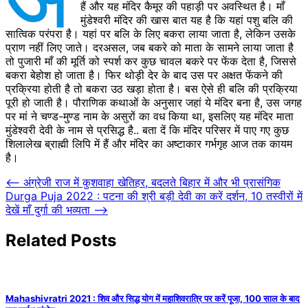
हैं और यह मंदिर कैमूर की पहाड़ी पर अवस्थित है। माँ
मुंडेश्वरी मंदिर की खास बात यह है कि यहां पशु बलि की
सात्विक परंपरा है। यहां पर बलि के लिए बकरा लाया जाता है, लेकिन उसके
प्राण नहीं लिए जाते। दरअसल, जब बकरे को माता के सामने लाया जाता है
तो पुजारी माँ की मूर्ति को स्पर्श कर कुछ चावल बकरे पर फेंक देता है, जिससे
बकरा बेहोश हो जाता है। फिर थोड़ी देर के बाद उस पर अक्षत फेंकने की
प्रक्रिया होती है तो बकरा उठ खड़ा होता है। बस ऐसे ही बलि की प्रक्रिया
पूरी हो जाती है। पौराणिक कथाओं के अनुसार जहां ये मंदिर बना है, उस जगह
पर मां ने चण्ड-मुण्ड नाम के असुरों का वध किया था, इसलिए यह मंदिर माता
मुंडेश्वरी देवी के नाम से प्रसिद्ध है.. बता दें कि मंदिर परिसर में पाए गए कुछ
शिलालेख ब्राह्मी लिपि में हैं और मंदिर का अष्टाकार गर्भगृह आज तक कायम
है।
Post
⟵
अंग्रेजी राज में कुशवाहा खेतिहर, बदलते बिहार में और भी प्रासंगिक
Durga Puja 2022 : पटना की श्री बड़ी देवी का करें दर्शन, 10 तस्वीरों में
navigation
देखें माँ दुर्गा की भव्यता
⟶
Related Posts
Mahashivratri 2021 : शिव और सिद्ध योग में महाशिवरात्रि पर करें पूजा, 100 साल के बाद