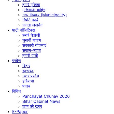
हमारे मुखिया
मुखियाजी कहिन
नगर निकाय (Municipality)
रिपोर्ट कार्ड
जनता जनार्दन
पार्टी पॉलिटिक्स
हमारे नेताजी
चुनावी गपशप
सरकारी योजनाएं
सवाल-जवाब
हमारी पाती
परदेस
बिहार
झारखंड
उत्तर प्रदेश
हरियाणा
पंजाब
विविध
Panchayat Chunav 2026
Bihar Cabinet News
काम की खबर
E-Paper