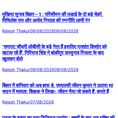
मुखिया चुनाव बिहार – 1 : परिसीमन की लड़ाई के दो बड़े चेहरे,
मिथिलेश राय और अमोद निराला की रणनीति लायी रंग
Rajesh Thakur
09/08/2026
09/08/2026
‘सम्राट चौधरी ओबीसी के बड़े नेता हैं इसलिए प्रशांत किशोर को
खटक रहे हैं’, गिरिराज सिंह ने बांकीपुर उपचुनाव रिजल्ट के बाद
खुलकर बोले
Rajesh Thakur
09/08/2026
09/08/2026
बिहार में शनिवार को अब हाफ डे, एमएलसी जीवन कुमार ने उठाया था
सदन में मामला; शिक्षक ने लिखा- जीवन भैया जो कहते हैं, करते हैं
Rajesh Thakur
07/08/2026
पटना के वरुण का नया डिजिटल प्रयोग : बच्चों के बाद अब भक्ति की