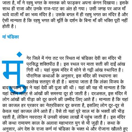
जाता है, माँ ने रहषु भगत के मस्तक को फाड़कर अपना कंगन दिखाया। इसके
साथ ही राजा और उनके राज-पाट का अंत हो गया। उसी जगह पर आज माँ
थावे वाली माँ का भव्य मंदिर है। उसके बगल में ही रहषु भगत का मंदिर है और
ऐसी मान्यता है कि रहषु भगत की मूर्ति के दर्शन के बिना माँ की भक्ति पूरी नहीं
होती है।
मां चंडिका
मुं
गेर जिले में गंगा तट पर स्थित मां चंडिका देवी का मंदिर भी
प्रसिद्ध शक्तिपीठ है। इस स्थल पर माता सती की दाईं आंख
गिरी थी। यहां मुख्य मंदिर में सोने से गढ़ी आंख स्थापित है।
पौराणिक कथाओं के अनुसार, इस मंदिर की स्थापना का
उल्लेख सतयुग से ही है। बताया जाता है कि लंका विजय के
बाद भगवान राम ने यहां देवी की पूजा की थी। यहां की यह भी मान्यता है कि
यहां दर्शन मात्र से आंखों की समस्या दूर हो जाती है। दरअसल, इस मंदिर में
लोग आंखों की पीड़ा को दूर करने की उम्मीद लिए आते हैं। मान्यता है कि यहां
का काजल हर प्रकार का नेत्रविकार दूर करता है, इसलिए लोग दूर-दूर से
केवल यहां काजल लेने आते हैं। वैसे तो यहां पूरे साल मां के भक्तों की भीड़
रहती है, लेकिन नवरात्र में उनकी संख्या लाखों में पहुंच जाती हैं। इस मंदिर
की कथा रामायण काल के अलावा महाभारत युग से भी जुड़ी है। कथा के
अनुसार, अंग देश के राजा कर्ण मां चंडिका के भक्त थे और रोजाना खौलते हुए