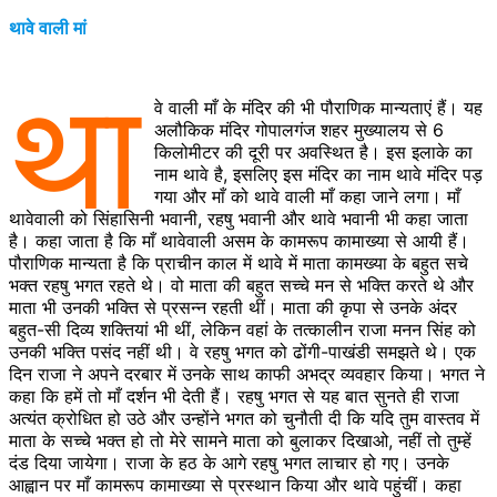
थावे वाली मां
था
वे वाली माँ के मंदिर की भी पौराणिक मान्यताएं हैं। यह
अलौकिक मंदिर गोपालगंज शहर मुख्यालय से 6
किलोमीटर की दूरी पर अवस्थित है। इस इलाके का
नाम थावे है, इसलिए इस मंदिर का नाम थावे मंदिर पड़
गया और माँ को थावे वाली माँ कहा जाने लगा। माँ
थावेवाली को सिंहासिनी भवानी, रहषु भवानी और थावे भवानी भी कहा जाता
है। कहा जाता है कि माँ थावेवाली असम के कामरूप कामाख्या से आयी हैं।
पौराणिक मान्यता है कि प्राचीन काल में थावे में माता कामख्या के बहुत सचे
भक्त रहषु भगत रहते थे। वो माता की बहुत सच्चे मन से भक्ति करते थे और
माता भी उनकी भक्ति से प्रसन्न रहती थीं। माता की कृपा से उनके अंदर
बहुत-सी दिव्य शक्तियां भी थीं, लेकिन वहां के तत्कालीन राजा मनन सिंह को
उनकी भक्ति पसंद नहीं थी। वे रहषु भगत को ढोंगी-पाखंडी समझते थे। एक
दिन राजा ने अपने दरबार में उनके साथ काफी अभद्र व्यवहार किया। भगत ने
कहा कि हमें तो माँ दर्शन भी देती हैं। रहषु भगत से यह बात सुनते ही राजा
अत्यंत क्रोधित हो उठे और उन्होंने भगत को चुनौती दी कि यदि तुम वास्तव में
माता के सच्चे भक्त हो तो मेरे सामने माता को बुलाकर दिखाओ, नहीं तो तुम्हें
दंड दिया जायेगा। राजा के हठ के आगे रहषु भगत लाचार हो गए। उनके
आह्वान पर माँ कामरूप कामाख्या से प्रस्थान किया और थावे पहुंचीं। कहा