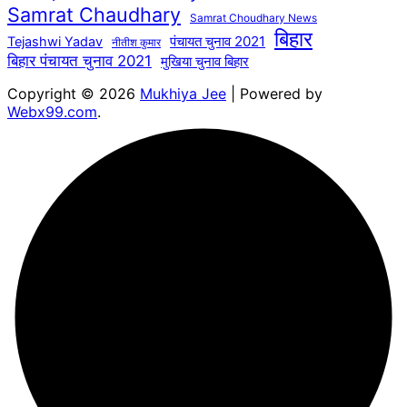
Samrat Chaudhary
Samrat Choudhary News
बिहार
पंचायत चुनाव 2021
Tejashwi Yadav
नीतीश कुमार
बिहार पंचायत चुनाव 2021
मुखिया चुनाव बिहार
Copyright © 2026
Mukhiya Jee
| Powered by
Webx99.com
.