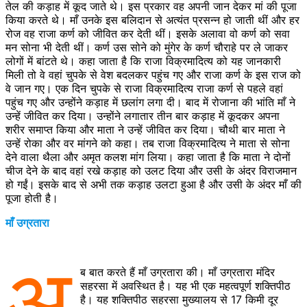
तेल की कड़ाह में कूद जाते थे। इस प्रकार वह अपनी जान देकर मां की पूजा
किया करते थे। माँ उनके इस बलिदान से अत्यंत प्रसन्न हो जाती थीं और हर
रोज वह राजा कर्ण को जीवित कर देती थीं। इसके अलावा वो कर्ण को सवा
मन सोना भी देती थीं। कर्ण उस सोने को मुंगेर के कर्ण चौराहे पर ले जाकर
लोगों में बांटते थे। कहा जाता है कि राजा विक्रमादित्य को यह जानकारी
मिली तो वे वहां चुपके से वेश बदलकर पहुंच गए और राजा कर्ण के इस राज को
वे जान गए। एक दिन चुपके से राजा विक्रमादित्य राजा कर्ण से पहले वहां
पहुंच गए और उन्होंने कड़ाह में छलांग लगा दी। बाद में रोजाना की भांति माँ ने
उन्हें जीवित कर दिया। उन्होंने लगातार तीन बार कड़ाह में कूदकर अपना
शरीर समाप्त किया और माता ने उन्हें जीवित कर दिया। चौथी बार माता ने
उन्हें रोका और वर मांगने को कहा। तब राजा विक्रमादित्य ने माता से सोना
देने वाला थैला और अमृत कलश मांग लिया। कहा जाता है कि माता ने दोनों
चीज देने के बाद वहां रखे कड़ाह को उलट दिया और उसी के अंदर विराजमान
हो गईं। इसके बाद से अभी तक कड़ाह उलटा हुआ है और उसी के अंदर माँ की
पूजा होती है।
माँ उग्रतारा
अ
ब बात करते हैं माँ उग्रतारा की। माँ उग्रतारा मंदिर
सहरसा में अवस्थित है। यह भी एक महत्वपूर्ण शक्तिपीठ
है। यह शक्तिपीठ सहरसा मुख्यालय से 17 किमी दूर