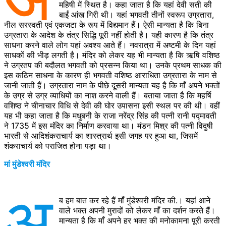
महिषी में स्थित है। कहा जाता है कि यहां देवी सती की
बाईं आंख गिरी थी। यहां भगवती तीनों स्वरूप उग्रतारा,
नील सरस्वती एवं एकजटा के रूप में विद्यमान हैं। ऐसी मान्यता है कि बिना
उग्रतारा के आदेश के तंत्र सिद्धि पूरी नहीं होती है। यही कारण है कि तंत्र
साधना करने वाले लोग यहां अवश्य आते हैं। नवरात्रा में अष्टमी के दिन यहां
साधकों की भीड़ लगती है। मंदिर को लेकर यह भी मान्यता है कि ऋषि वशिष्ठ
ने उग्रतप की बदौलत भगवती को प्रसन्न किया था। उनके प्रथम साधक की
इस कठिन साधना के कारण ही भगवती वशिष्ठ आराधिता उग्रतारा के नाम से
जानी जाती हैं। उग्रतारा नाम के पीछे दूसरी मान्यता यह है कि माँ अपने भक्तों
के उग्र से उग्र व्याधियों का नाश करने वाली हैं। बताया जाता है कि महर्षि
वशिष्ठ ने चीनाचार विधि से देवी की घोर उपासना इसी स्थल पर की थी। वहीं
यह भी कहा जाता है कि मधुबनी के राजा नरेंद्र सिंह की पत्नी रानी पद्मावती
ने 1735 में इस मंदिर का निर्माण करवाया था। मंडन मिश्र की पत्नी विदुषी
भारती से आदिशंकराचार्य का शास्त्रार्थ इसी जगह पर हुआ था, जिसमें
शंकराचार्य को पराजित होना पड़ा था।
मां मुंडेश्वरी मंदिर
अ
ब हम बात कर रहे हैं माँ मुंडेश्वरी मंदिर की.। यहां आने
वाले भक्त अपनी मुरादों को लेकर माँ का दर्शन करते हैं।
मान्यता है कि माँ अपने हर भक्त की मनोकामना पूरी करती