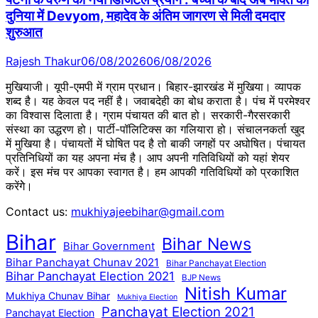
दुनिया में Devyom, महादेव के अंतिम जागरण से मिली दमदार
शुरुआत
Rajesh Thakur
06/08/2026
06/08/2026
मुखियाजी। यूपी-एमपी में ग्राम प्रधान। बिहार-झारखंड में मुखिया। व्यापक
शब्द है। यह केवल पद नहीं है। जवाबदेही का बोध कराता है। पंच में परमेश्वर
का विश्वास दिलाता है। ग्राम पंचायत की बात हो। सरकारी-गैरसरकारी
संस्था का उद्धरण हो। पार्टी-पॉलिटिक्स का गलियारा हो। संचालनकर्ता खुद
में मुखिया है। पंचायतों में घोषित पद है तो बाकी जगहों पर अघोषित। पंचायत
प्रतिनिधियों का यह अपना मंच है। आप अपनी गतिविधियों को यहां शेयर
करें। इस मंच पर आपका स्वागत है। हम आपकी गतिविधियों को प्रकाशित
करेंगेे।
Contact us:
mukhiyajeebihar@gmail.com
Bihar
Bihar News
Bihar Government
Bihar Panchayat Chunav 2021
Bihar Panchayat Election
Bihar Panchayat Election 2021
BJP News
Nitish Kumar
Mukhiya Chunav Bihar
Mukhiya Election
Panchayat Election 2021
Panchayat Election