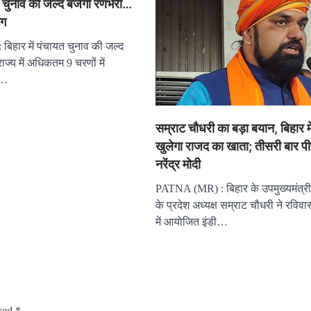
यत चुनाव की जल्द बजेगी रणभेरी…
ंग
हार में पंचायत चुनाव की जल्द
ज्य में अधिकतम 9 चरणों में
ो…
सम्राट चौधरी का बड़ा बयान, बिहार में
खुलेगा राजद का खाता; तीसरी बार पीए
नरेंद्र मोदी
PATNA (MR) : बिहार के उपमुख्यमंत्र
के प्रदेश अध्यक्ष सम्राट चौधरी ने रविवा
में आयोजित इंडी…
rked
*