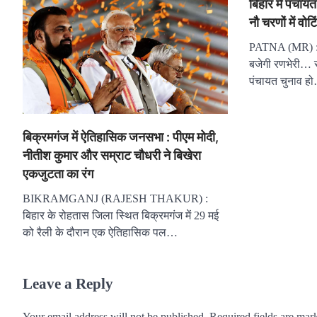
बिहार में पंचा
नौ चरणों में वोटि
PATNA (MR) : बि
बजेगी रणभेरी… रा
पंचायत चुनाव ह
बिक्रमगंज में ऐतिहासिक जनसभा : पीएम मोदी,
नीतीश कुमार और सम्राट चौधरी ने बिखेरा
एकजुटता का रंग
BIKRAMGANJ (RAJESH THAKUR) :
बिहार के रोहतास जिला स्थित बिक्रमगंज में 29 मई
को रैली के दौरान एक ऐतिहासिक पल…
Leave a Reply
Your email address will not be published.
Required fields are ma