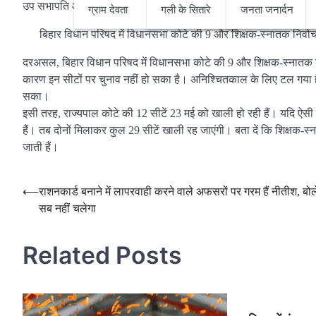
उप सभापति और 2017 में कार्यकारी सभापति बने थे।
ग्राम देवता
गली के सितारे
जनता जनार्दन
बिहार विधान परिषद में विधानसभा कोटे की 9 और शिक्षक-स्नातक निर्वाचन
दरअसल, बिहार विधान परिषद में विधानसभा कोटे की 9 और शिक्षक-स्नातक निर
कारण इन सीटों पर चुनाव नहीं हो सका है। अनिश्चितकाल के लिए टल गया है। 
सका।
इसी तरह, राज्यपाल कोटे की 12 सीटें 23 मई को खाली हो रही हैं। यदि ऐसी ही
हैं। तब दोनों मिलाकर कुल 29 सीटें खाली रह जाएंगी। बता दें कि शिक्षक-स
जाती हैं।
Post
⟵
राशनकार्ड बनाने में लापरवाही करने वाले अफसरों पर गरम हैं नीतीश, बो
सब नहीं चलेगा
navigation
Related Posts