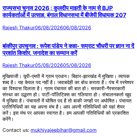
राज्यसभा चुनाव 2026 : कुलदीप माइती के नाम से BJP
कार्यकर्ताओं में उत्साह, बंगाल विधानसभा में बीजेपी विधायक 207
Rajesh Thakur
06/08/2026
06/08/2026
बांकीपुर उपचुनाव : रूपेश पांडेय ने कहा- सम्राट चौधरी पर ज्ञान ना दें
प्रशांत किशोर, जनादेश का सम्मान करें
Rajesh Thakur
05/08/2026
05/08/2026
मुखियाजी। यूपी-एमपी में ग्राम प्रधान। बिहार-झारखंड में मुखिया। व्यापक
शब्द है। यह केवल पद नहीं है। जवाबदेही का बोध कराता है। पंच में परमेश्वर
का विश्वास दिलाता है। ग्राम पंचायत की बात हो। सरकारी-गैरसरकारी
संस्था का उद्धरण हो। पार्टी-पॉलिटिक्स का गलियारा हो। संचालनकर्ता खुद
में मुखिया है। पंचायतों में घोषित पद है तो बाकी जगहों पर अघोषित। पंचायत
प्रतिनिधियों का यह अपना मंच है। आप अपनी गतिविधियों को यहां शेयर
करें। इस मंच पर आपका स्वागत है। हम आपकी गतिविधियों को प्रकाशित
करेंगेे।
Contact us:
mukhiyajeebihar@gmail.com