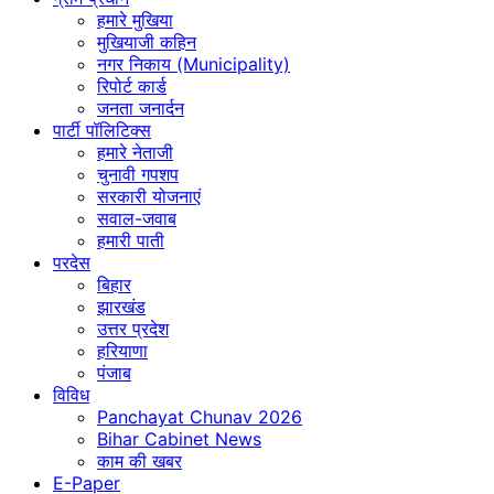
हमारे मुखिया
मुखियाजी कहिन
नगर निकाय (Municipality)
रिपोर्ट कार्ड
जनता जनार्दन
पार्टी पॉलिटिक्स
हमारे नेताजी
चुनावी गपशप
सरकारी योजनाएं
सवाल-जवाब
हमारी पाती
परदेस
बिहार
झारखंड
उत्तर प्रदेश
हरियाणा
पंजाब
विविध
Panchayat Chunav 2026
Bihar Cabinet News
काम की खबर
E-Paper