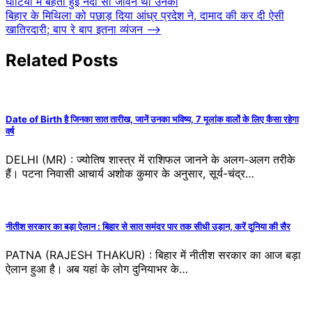
घाटियों में बहती हुई नदी सा जीवन था उनका
navigation
बिहार के मिथिला को पछाड़ दिया आंध्र प्रदेश ने, दामाद की कर दी ऐसी
खातिरदारी; बाप रे बाप इतना व्यंजन
⟶
Related Posts
Date of Birth है जिनका सात तारीख, जानें उनका भविष्य, 7 मूलांक वालों के लिए कैसा रहेगा
वर्ष
DELHI (MR) : ज्योतिष शास्त्र में राशिफल जानने के अलग-अलग तरीके
हैं। पटना निवासी आचार्य अशोक कुमार के अनुसार, सूर्य-चंद्र…
नीतीश सरकार का बड़ा ऐलान : बिहार से सात समंदर पार तक सीधी उड़ान, करें दुनिया की सैर
PATNA (RAJESH THAKUR) : बिहार में नीतीश सरकार का आज बड़ा
ऐलान हुआ है। अब यहां के लोग दुनियाभर के…