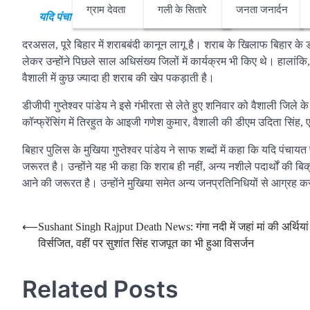
ग्राम देवता
गली के सितारे
जनता जनार्दन
यदि पंचायत प्रतिनिधि चाह लें, भ्रष्टाचार खत्म हो सकता है। इस अभ
दरअसल, पूरे बिहार में शराबबंदी कानून लागू है। शराब के खिलाफ बिहार के 
लेकर उन्होंने पिछले साल अधिसंख्य जिलों में कार्यक्रम भी किए थे। हालांक
वैशाली में कुछ ज्यादा ही शराब की खेप पकड़ाती है।
डीजीपी गुप्तेश्वर पांडेय ने इसे गंभीरता से लेते हुए शनिवार को वैशाली जिले
कॉन्फ्रेंसिंग में तिरहुत के आइजी गणेश कुमार, वैशाली की डीएम उदिता सि
बिहार पुलिस के मुखिया गुप्तेश्वर पांडेय ने साफ शब्दों में कहा कि यदि पं
जरूरत है। उन्होंने यह भी कहा कि शराब ही नहीं, अन्य नशीले पदार्थों की ब
आने की जरूरत है। उन्होंने मुखिया समेत अन्य जनप्रतिनिधियों से आग्रह क
Post
⟵
Sushant Singh Rajput Death News: गंगा नदी में जहां मां की अर्थियां 
विर्सजित, वहीं पर सुशांत सिंह राजपूत का भी हुआ विसर्जन
navigation
Related Posts