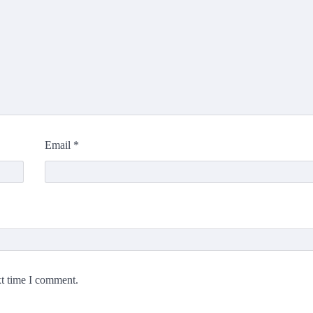
Email
*
xt time I comment.