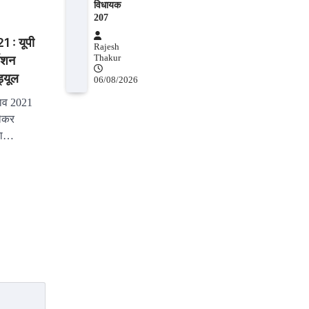
विधायक
207
 : यूपी
Rajesh
वेशन
Thakur
ड्यूल
06/08/2026
ाव 2021
लेकर
गया…