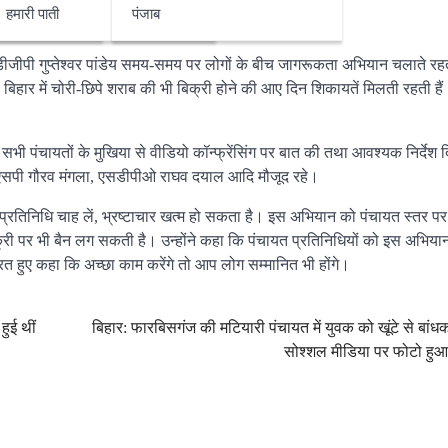
हमारी पाती
पंजाब
ियान को पंचायत स्तर पर चलाने की जरूरत है : DGP
डीजीपी गुप्तेश्वर पांडेय समय-समय पर लोगों के बीच जागरूकता अभियान चलाते रहते
ि, बिहार में चोरी-छिपे शराब की भी बिक्री होने की आए दिन शिकायतें मिलती रहती 
 के सभी पंचायतों के मुखिया से वीडियो कॉन्फ्रेंसिंग पर बात की तथा आवश्यक निर्देश
ंह, एसपी गौरव मंगला, एसडीपीओ राघव दयाल आदि मौजूद रहे।
चायत प्रतिनिधि चाह लें, भ्रष्टाचार खत्म हो सकता है। इस अभियान को पंचायत स्तर प
िक्री पर भी बैन लग सकती है। उन्होंने कहा कि पंचायत प्रतिनिधियों को इस अभियान 
रत हुए कहा कि अच्छा काम करेंगे तो आप लोग सम्मानित भी होंगे।
हुई थीं
बिहार: फारबिसगंज की मटियारी पंचायत में युवक को खूंटे से बांध
सोश्शल मीडिया पर फोटो हु