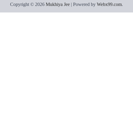
Copyright © 2026
Mukhiya Jee
| Powered by
Webx99.com
.