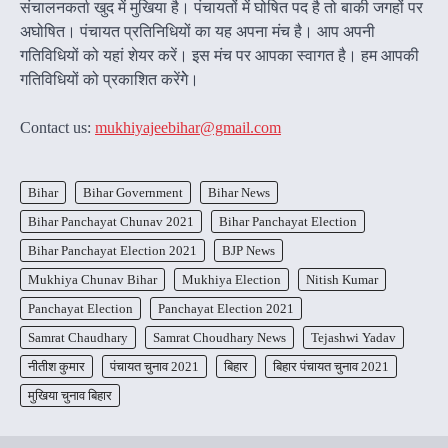
संचालनकर्ता खुद में मुखिया है। पंचायतों में घोषित पद है तो बाकी जगहों पर
अघोषित। पंचायत प्रतिनिधियों का यह अपना मंच है। आप अपनी
गतिविधियों को यहां शेयर करें। इस मंच पर आपका स्वागत है। हम आपकी
गतिविधियों को प्रकाशित करेंगेे।
Contact us:
mukhiyajeebihar@gmail.com
Bihar
Bihar Government
Bihar News
Bihar Panchayat Chunav 2021
Bihar Panchayat Election
Bihar Panchayat Election 2021
BJP News
Mukhiya Chunav Bihar
Mukhiya Election
Nitish Kumar
Panchayat Election
Panchayat Election 2021
Samrat Chaudhary
Samrat Choudhary News
Tejashwi Yadav
नीतीश कुमार
पंचायत चुनाव 2021
बिहार
बिहार पंचायत चुनाव 2021
मुखिया चुनाव बिहार