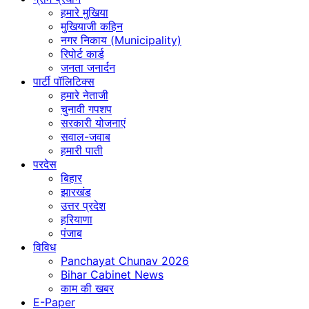
हमारे मुखिया
मुखियाजी कहिन
नगर निकाय (Municipality)
रिपोर्ट कार्ड
जनता जनार्दन
पार्टी पॉलिटिक्स
हमारे नेताजी
चुनावी गपशप
सरकारी योजनाएं
सवाल-जवाब
हमारी पाती
परदेस
बिहार
झारखंड
उत्तर प्रदेश
हरियाणा
पंजाब
विविध
Panchayat Chunav 2026
Bihar Cabinet News
काम की खबर
E-Paper