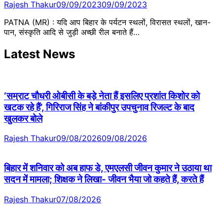
Rajesh Thakur
09/09/2023
09/09/2023
PATNA (MR) : यदि आप बिहार के पर्यटन स्थलों, विरासत स्थलों, खान-
पान, संस्कृति आदि से जुड़ी अच्छी रील बनाते हैं…
Latest News
‘सम्राट चौधरी ओबीसी के बड़े नेता हैं इसलिए प्रशांत किशोर को
खटक रहे हैं’, गिरिराज सिंह ने बांकीपुर उपचुनाव रिजल्ट के बाद
खुलकर बोले
Rajesh Thakur
09/08/2026
09/08/2026
बिहार में शनिवार को अब हाफ डे, एमएलसी जीवन कुमार ने उठाया था
सदन में मामला; शिक्षक ने लिखा- जीवन भैया जो कहते हैं, करते हैं
Rajesh Thakur
07/08/2026