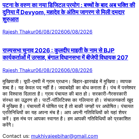
पटना के वरुण का नया डिजिटल प्रयोग : बच्चों के बाद अब भक्ति की
दुनिया में Devyom, महादेव के अंतिम जागरण से मिली दमदार
शुरुआत
Rajesh Thakur
06/08/2026
06/08/2026
राज्यसभा चुनाव 2026 : कुलदीप माइती के नाम से BJP
कार्यकर्ताओं में उत्साह, बंगाल विधानसभा में बीजेपी विधायक 207
Rajesh Thakur
06/08/2026
06/08/2026
मुखियाजी। यूपी-एमपी में ग्राम प्रधान। बिहार-झारखंड में मुखिया। व्यापक
शब्द है। यह केवल पद नहीं है। जवाबदेही का बोध कराता है। पंच में परमेश्वर
का विश्वास दिलाता है। ग्राम पंचायत की बात हो। सरकारी-गैरसरकारी
संस्था का उद्धरण हो। पार्टी-पॉलिटिक्स का गलियारा हो। संचालनकर्ता खुद
में मुखिया है। पंचायतों में घोषित पद है तो बाकी जगहों पर अघोषित। पंचायत
प्रतिनिधियों का यह अपना मंच है। आप अपनी गतिविधियों को यहां शेयर
करें। इस मंच पर आपका स्वागत है। हम आपकी गतिविधियों को प्रकाशित
करेंगेे।
Contact us:
mukhiyajeebihar@gmail.com