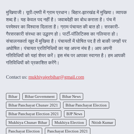
मुखियाजी। यूपी-एमपी में ग्राम प्रधान। बिहार-झारखंड में मुखिया। व्यापक
शब्द है। यह केवल पद नहीं है। जवाबदेही का बोध कराता है। पंच में
परमेश्वर का विश्वास दिलाता है। ग्राम पंचायत की बात हो। सरकारी-
गैरसरकारी संस्था का उद्धरण हो। पार्टी-पॉलिटिक्स का गलियारा हो।
संचालनकर्ता खुद में मुखिया है। पंचायतों में घोषित पद है तो बाकी जगहों पर
अघोषित। पंचायत प्रतिनिधियों का यह अपना मंच है। आप अपनी
गतिविधियों को यहां शेयर करें। इस मंच पर आपका स्वागत है। हम आपकी
गतिविधियों को प्रकाशित करेंगेे।
Contact us:
mukhiyajeebihar@gmail.com
Bihar
Bihar Government
Bihar News
Bihar Panchayat Chunav 2021
Bihar Panchayat Election
Bihar Panchayat Election 2021
BJP News
Mukhiya Chunav Bihar
Mukhiya Election
Nitish Kumar
Panchayat Election
Panchayat Election 2021