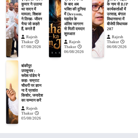
कुमार ने उठाया
के बाद अब
के नाम से BJP
था सदन में
भक्ति की दुनिया
कार्यकर्ताओं में
मामला; शिक्षक
में Devyom,
उत्साह, बंगाल
ने लिखा- जीवन
महादेव के
विधानसभा में
भैया जो कहते
अंतिम जागरण
बीजेपी विधायक
हैं, करते हैं
से मिली दमदार
207
शुरुआत
Rajesh
Rajesh
Thakur
Rajesh
Thakur
07/08/2026
Thakur
06/08/2026
06/08/2026
बांकीपुर
उपचुनाव :
रूपेश पांडेय ने
कहा- सम्राट
चौधरी पर ज्ञान
ना दें प्रशांत
किशोर, जनादेश
का सम्मान करें
Rajesh
Thakur
05/08/2026