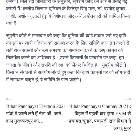
करेगी। मिल रही जानकारी के अनुसार, सुप्रीम कोर्ट की ओर से बनाई गई
कमेटी में भारतीय किसान यूनियन के जितेंद्र सिंह मान, डॉ. प्रमोद कुमार
जोशी, अशोक गुलाटी (कृषि विशेषज्ञ) और अनिल शेतकारी को शामिल किया
गया है।
सुप्रीम कोर्ट ने मंगलवार को कहा कि दुनिया की कोई ताकत उसे नए कृषि
कानूनों पर जारी गतिरोध को समाप्त करने के लिए समिति का गठन करने से
नहीं रोक सकती और उसे समस्या का समाधान करने के लिए कानून को
निलंबित करने का अधिकार है। उसने किसानों के प्रदर्शन पर कहा, हम
जनता के जीवन और संपति की रक्षा को लेकर चिंतित हैं। सुप्रीम कोर्ट ने
किसान संगठनों से सहयोग मांगते हुए कहा कि कृषि कानूनों पर जो लोग सही
में समाधान चाहते हैं, वे समिति के पास जाएंगे।
Post
⟵
⟶
Bihar Panchayat Election 2021 :
Bihar Panchayat Chunav 2021 :
navigation
गांवों में जमने लगे हैं नेता जी, जानें
बिहार में पहली बार होगा EVM से
हाल मुजफ्फरपुर का…
पंचायत चुनाव, पंचायती राज विभाग ने
लगाई मुहर