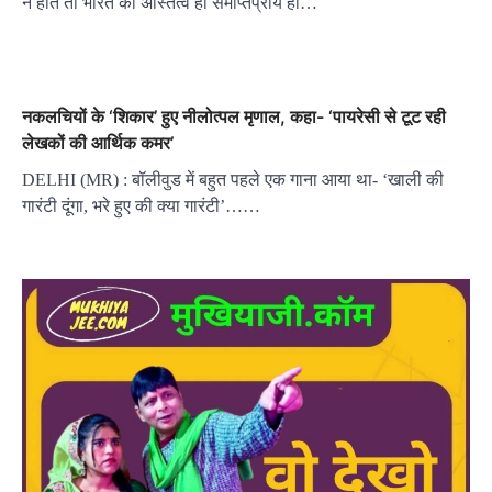
न होते तो भारत का अस्तित्व ही समाप्तप्राय हो…
नकलचियों के ‘शिकार’ हुए नीलोत्पल मृणाल, कहा- ‘पायरेसी से टूट रही
लेखकों की आर्थिक कमर’
DELHI (MR) : बॉलीवुड में बहुत पहले एक गाना आया था- ‘खाली की
गारंटी दूंगा, भरे हुए की क्या गारंटी’……