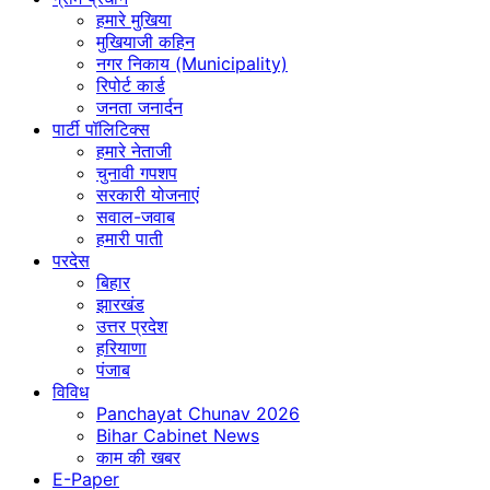
हमारे मुखिया
मुखियाजी कहिन
नगर निकाय (Municipality)
रिपोर्ट कार्ड
जनता जनार्दन
पार्टी पॉलिटिक्स
हमारे नेताजी
चुनावी गपशप
सरकारी योजनाएं
सवाल-जवाब
हमारी पाती
परदेस
बिहार
झारखंड
उत्तर प्रदेश
हरियाणा
पंजाब
विविध
Panchayat Chunav 2026
Bihar Cabinet News
काम की खबर
E-Paper