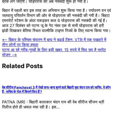
ब्रेक लग जाएगी। घोड़परास की अब नसबंदी शुरू हो गयी है।
बिहार में पहली बार इस तरह का अभियान शुरू किया गया है। पर्यावरण वन एवं
जलवायु परिवर्तन विभाग की ओर से घोड़परास की नसबंदी की गयी है। बिहटा
एयरपोर्ट स्टेशन के अंदर पकड़कर कल 6 घोड़परास की नसबंदी की गई है।
आज 27 दिसंबर को पटना जू के गेट नंबर एक से सभी घोड़परास को हरी
झंडी दिखाकर बेतिया स्थित वाल्मीकि टाइगर रिजर्व के लिए रवाना किया गया।
Post
⟵
बिहार के पश्चिम चंपारण में बाघ ने बढ़ाई टेंशन, VTR में एक पखवारे में
तीन लोगों पर किया हमला
navigation
पटना आ रहे गरीब-गुरबों के लिए बड़ी खबर, 15 रुपये में मिल रहा है भरपेट
भोजन
⟶
Related Posts
वेब सीरीज Panchayat 3 में गंवई ताना-बाना बुनने वाले बिहारी युवा चंदन राय को जानिए, वे कौन
हैं ; सचिव के रोल में कितने फिट हैं ?
PATNA (MR) : बिहारी कलाकार चंदन राय की वेब सीरीज सीजन थ्री
रिलीज होते ही धमाल मचा रही है। इस…