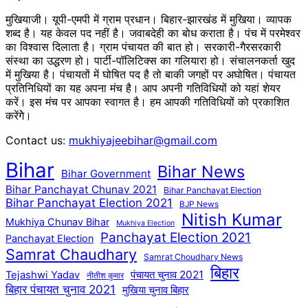
मुखियाजी। यूपी-एमपी में ग्राम प्रधान। बिहार-झारखंड में मुखिया। व्यापक
शब्द है। यह केवल पद नहीं है। जवाबदेही का बोध कराता है। पंच में परमेश्वर
का विश्वास दिलाता है। ग्राम पंचायत की बात हो। सरकारी-गैरसरकारी
संस्था का उद्धरण हो। पार्टी-पॉलिटिक्स का गलियारा हो। संचालनकर्ता खुद
में मुखिया है। पंचायतों में घोषित पद है तो बाकी जगहों पर अघोषित। पंचायत
प्रतिनिधियों का यह अपना मंच है। आप अपनी गतिविधियों को यहां शेयर
करें। इस मंच पर आपका स्वागत है। हम आपकी गतिविधियों को प्रकाशित
करेंगेे।
Contact us:
mukhiyajeebihar@gmail.com
Bihar
Bihar News
Bihar Government
Bihar Panchayat Chunav 2021
Bihar Panchayat Election
Bihar Panchayat Election 2021
BJP News
Nitish Kumar
Mukhiya Chunav Bihar
Mukhiya Election
Panchayat Election 2021
Panchayat Election
Samrat Chaudhary
Samrat Choudhary News
बिहार
पंचायत चुनाव 2021
Tejashwi Yadav
नीतीश कुमार
बिहार पंचायत चुनाव 2021
मुखिया चुनाव बिहार