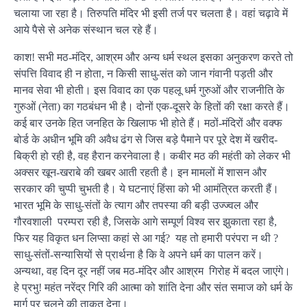
चलाया जा रहा है। तिरुपति मंदिर भी इसी तर्ज पर चलता है। वहां चढ़ावे में
आये पैसे से अनेक संस्थान चल रहे हैं।
काश! सभी मठ-मंदिर, आश्रम और अन्य धर्म स्थल इसका अनुकरण करते तो
संपत्ति विवाद ही न होता, न किसी साधु-संत को जान गंवानी पड़ती और
मानव सेवा भी होती। इस विवाद का एक पहलू धर्म गुरुओं और राजनीति के
गुरुओं (नेता) का गठबंधन भी है। दोनों एक-दूसरे के हितों की रक्षा करते हैं।
कई बार उनके हित जनहित के खिलाफ भी होते हैं। मठों-मंदिरों और वक्फ
बोर्ड के अधीन भूमि की अवैध ढंग से जिस बड़े पैमाने पर पूरे देश में खरीद-
बिक्री हो रही है, वह हैरान करनेवाला है। कबीर मठ की महंती को लेकर भी
अक्सर खून-खराबे की खबर आती रहती है। इन मामलों में शासन और
सरकार की चुप्पी चुभती है। ये घटनाएं हिंसा को भी आमंत्रित करती हैं।
भारत भूमि के साधु-संतों के त्याग और तपस्या की बड़ी उज्ज्वल और
गौरवशाली परम्परा रही है, जिसके आगे सम्पूर्ण विश्व सर झुकाता रहा है,
फिर यह विकृत धन लिप्सा कहां से आ गई? यह तो हमारी परंपरा न थी ?
साधु-संतों-सन्यासियों से प्रार्थना है कि वे अपने धर्म का पालन करें।
अन्यथा, वह दिन दूर नहीं जब मठ-मंदिर और आश्रम गिरोह में बदल जाएंगे।
हे प्रभु! महंत नरेंद्र गिरि की आत्मा को शांति देना और संत समाज को धर्म के
मार्ग पर चलने की ताकत देना।