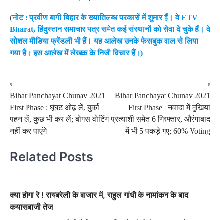
(
नोट : प्रवीण बागी बिहार के ख्यातिलब्ध परकारों में शुमार हैं। वे ETV
Bharat, हिंदुस्तान समाचार पत्र समेत कई संस्थानों को सेवा दे चुके हैं। वे
सोशल मीडिया फ्रेंडली भी हैं। यह आलेख उनके फेसबुक वाल से लिया
गया है। इस आलेख में लेखक के निजी विचार हैं।)
Post
⟵
⟶
Bihar Panchayat Chunav 2021
Bihar Panchayat Chunav 2021
navigation
First Phase : घूंघट ओढ़ लें, बुर्का
First Phase : नवादा में मुखिया
पहन लें, कुछ भी कर लें; बोगस वोटिंग
प्रत्याशी समेत 6 गिरफ्तार, औरंगाबाद
नहीं कर पाएंगे
में भी 5 पकड़े गए; 60% Voting
Related Posts
क्या होगा रे ! रायबरेली के बाजार में, राहुल गांधी के नामांकन के बाद
कयासबाजी तेज