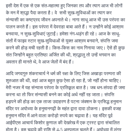
इसी देश में एक से एक संत-महात्मा हुए जिनका तप और त्याग आज भी लोगों
के मन में श्रद्धा पैदा करता है। वे सभी सुख-सुविधाओं का त्याग कर
संन्यासी का कष्टप्रद जीवन अपनाते थे। नागा साधु आज भी उस परंपरा का
पालन करते हैं। इस परंपरा में देवराहा बाबा आते हैं। न उन्होंने कोई आश्रम
बनवाया, न सुख-सुविधाएं जुटाईं। हमेशा नंग-धड़ंग ही रहे। आज के साधु-
संतों में फाइव स्टार सुख-सुविधाओं से युक्त आश्रम बनवाने, संपत्ति जमा
करने की होड़ मची रहती है। किस-किस का नाम गिनाया जाए। ऐसे ही कुछ
संत जिन्होंने बहुत प्रतिष्ठा अर्जित की थी, श्रद्धालु तो उन्हें भगवान का
अवतार ही मानते थे, वे आज जेलों में बंद हैं।
आदि जगदगुरु शंकराचार्य ने धर्म की रक्षा के लिए जिस अखाड़ा परम्परा की
शुरुआत की थी, वहां आज बहुत कुछ ऐसा हो रहा है, जो नहीं होना चाहिए।
मेरी नजर में यह संन्यास परंपरा के प्रतिकूल बात है। जब धन-संपदा ही जमा
करना था तो फिर संन्यासी बनने का कोई अर्थ नहीं रह जाता। संपत्ति
हड़पने की होड़ का एक ताजा उदाहरण है पटना जंक्शन के प्रसिद्ध हनुमान
मंदिर पर अयोध्या के हनुमानगढ़ी के महंत द्वारा दावा ठोकना। इसकी वजह
हनुमान मंदिर में आने वाला करोड़ो रुपये का चढ़ावा है। यह मंदिर पूर्व
आईपीएस आचार्य किशोर कुणाल की देखरेख में एक ट्रस्ट द्वारा संचालित
होता है। इस चढ़ावे की राशि से 4-5 अस्पताल चलते हैं। अयोध्या में लंगर