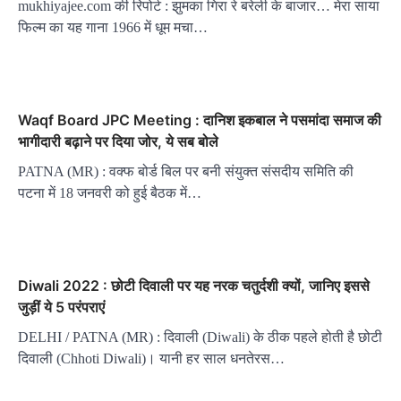
mukhiyajee.com की रिपोर्ट : झुमका गिरा रे बरेली के बाजार… मेरा साया
फिल्म का यह गाना 1966 में धूम मचा…
Waqf Board JPC Meeting : दानिश इकबाल ने पसमांदा समाज की
भागीदारी बढ़ाने पर दिया जोर, ये सब बोले
PATNA (MR) : वक्फ बोर्ड बिल पर बनी संयुक्त संसदीय समिति की
पटना में 18 जनवरी को हुई बैठक में…
Diwali 2022 : छोटी दिवाली पर यह नरक चतुर्दशी क्यों, जानिए इससे
जुड़ीं ये 5 परंपराएं
DELHI / PATNA (MR) : दिवाली (Diwali) के ठीक पहले होती है छोटी
दिवाली (Chhoti Diwali)। यानी हर साल धनतेरस…