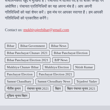
संचालनकर्ता खुद में मुखिया है। पंचायतों में घोषित पद है तो बाकी जगहों पर
अघोषित। पंचायत प्रतिनिधियों का यह अपना मंच है। आप अपनी
गतिविधियों को यहां शेयर करें। इस मंच पर आपका स्वागत है। हम आपकी
गतिविधियों को प्रकाशित करेंगेे।
Contact us:
mukhiyajeebihar@gmail.com
Bihar
Bihar Government
Bihar News
Bihar Panchayat Chunav 2021
Bihar Panchayat Election
Bihar Panchayat Election 2021
BJP News
Mukhiya Chunav Bihar
Mukhiya Election
Nitish Kumar
Panchayat Election
Panchayat Election 2021
Samrat Chaudhary
Samrat Choudhary News
Tejashwi Yadav
नीतीश कुमार
पंचायत चुनाव 2021
बिहार
बिहार पंचायत चुनाव 2021
मुखिया चुनाव बिहार