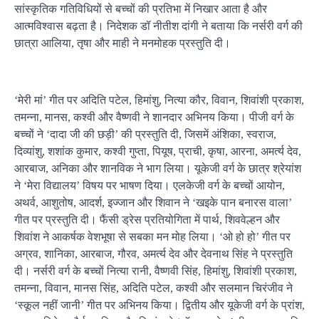
सांस्कृतिक गतिविधियों से बच्चों की प्रतिभा में निखार आता है और
आत्मविश्वास बढ़ता है। निदेशक डॉ नीतीश दांगी ने बताया कि नर्सरी वर्ग की
छात्रा आलिया, तृषा और माही ने मनमोहक प्रस्तुति दी।
‘मेरी मां’ गीत पर अदिति पटेल, हिमांशु, नित्या कौर, विवान, शिवांशी प्रकाश,
तमन्ना, मानस, कश्वी और वैष्णवी ने शानदार अभिनय किया। पीजी वर्ग के
बच्चों ने ‘दादा जी की छड़ी’ की प्रस्तुति दी, जिसमें अंशिका, स्वराज,
दिव्यांशु, शशांक कुमार, कश्वी गुप्ता, पियूष, प्राची, कृषा, आरना, अमर्त्य देव,
आरबाज, अनिका और शानविक ने भाग लिया। यूकेजी वर्ग के छात्र श्रेयांश
ने ‘मेरा विद्यालय’ विषय पर भाषण दिया। एलकेजी वर्ग के बच्चों आयोन,
अथर्व, आशुतोष, आदर्श, इज्जान और शिवान ने ‘खइके पान बनारस वाला’
गीत पर प्रस्तुति दी। फैंसी ड्रेस प्रतियोगिता में पार्थ, शिववेल्हन और
शिवांश ने आकर्षक वेशभूषा से सबका मन मोह लिया। ‘ओ हो हो’ गीत पर
अग्रव, शानिका, आरबाज, गौरव, अमर्त्य देव और देवनाथ सिंह ने प्रस्तुति
दी। नर्सरी वर्ग के बच्चों नित्या रानी, वैष्णवी सिंह, हिमांशु, शिवांशी प्रकाश,
तमन्ना, विवान, मानस सिंह, अदिति पटेल, कश्वी और सलमान चिरंजीव ने
‘स्कूल नहीं जानी’ गीत पर अभिनय किया। द्वितीय और यूकेजी वर्ग के प्रांश,