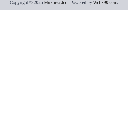
Copyright © 2026
Mukhiya Jee
| Powered by
Webx99.com
.