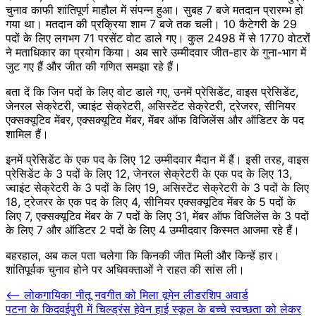
चुनाव काफी शांतिपूर्ण माहौल में संपन्न हुआ। सुबह 7 बजे मतदान प्रारम्भ हो
गया था। मतदान की प्रक्रिया शाम 7 बजे तक चली। 10 कैटेगरी के 29
पदों के लिए लगभग 71 परसेंट वोट डाले गए। कुल 2498 में से 1770 वोटरों
ने मताधिकार का प्रयोग किया। अब सारे उम्मीदवार जीत-हार के गुना-भाग में
जुट गए हैं और जीत की गणित समझा रहे हैं।
बता दें कि जिन पदों के लिए वोट डाले गए, उनमें प्रेसिडेंट, वाइस प्रेसिडेंट,
जेनरल सेक्रेटरी, ज्वाइंट सेक्रेटरी, असिस्टेंट सेक्रेटरी, ट्रेजरर, सीनियर
एक्सक्यूटिव मेंबर, एक्सक्यूटिव मेंबर, मेंबर ऑफ विजिलेंस और ऑडिटर के पद
शामिल हैं।
इनमें प्रेसिडेंट के एक पद के लिए 12 उम्मीदवार मैदान में हैं। इसी तरह, वाइस
प्रेसिडेंट के 3 पदों के लिए 12, जेनरल सेक्रेटरी के एक पद के लिए 13,
ज्वाइंट सेक्रेटरी के 3 पदों के लिए 19, असिस्टेंट सेक्रेटरी के 3 पदों के लिए
18, ट्रेजरर के एक पद के लिए 4, सीनियर एक्सक्यूटिव मेंबर के 5 पदों के
लिए 7, एक्सक्यूटिव मेंबर के 7 पदों के लिए 31, मेंबर ऑफ विजिलेंस के 3 पदों
के लिए 7 और ऑडिटर 2 पदों के लिए 4 उम्मीदवार किस्मत आजमा रहे हैं।
बहरहाल, अब कल पता चलेगा कि किनकी जीत मिली और किन्हें हार।
शांतिपूर्वक चुनाव होने पर अधिवक्ताओं ने राहत की सांस ली।
Post
⟵
लोकगायिका नीतू नवगीत को मिला वूमेन लीडरशिप अवार्ड
पटना के किदवईपुरी में चिल्ड्रंस हेवेन हाई स्कूल के बच्चे स्वच्छता को लेकर