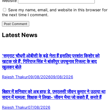
Website
Save my name, email, and website in this browser for
the next time I comment.
Latest News
‘सम्राट चौधरी ओबीसी के बड़े नेता हैं इसलिए प्रशांत किशोर को
खटक रहे हैं’, गिरिराज सिंह ने बांकीपुर उपचुनाव रिजल्ट के बाद
खुलकर बोले
Rajesh Thakur
09/08/2026
09/08/2026
बिहार में शनिवार को अब हाफ डे, एमएलसी जीवन कुमार ने उठाया था
सदन में मामला; शिक्षक ने लिखा- जीवन भैया जो कहते हैं, करते हैं
Rajesh Thakur
07/08/2026