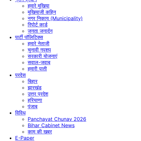
हमारे मुखिया
मुखियाजी कहिन
नगर निकाय (Municipality)
रिपोर्ट कार्ड
जनता जनार्दन
पार्टी पॉलिटिक्स
हमारे नेताजी
चुनावी गपशप
सरकारी योजनाएं
सवाल-जवाब
हमारी पाती
परदेस
बिहार
झारखंड
उत्तर प्रदेश
हरियाणा
पंजाब
विविध
Panchayat Chunav 2026
Bihar Cabinet News
काम की खबर
E-Paper