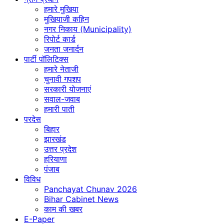
हमारे मुखिया
मुखियाजी कहिन
नगर निकाय (Municipality)
रिपोर्ट कार्ड
जनता जनार्दन
पार्टी पॉलिटिक्स
हमारे नेताजी
चुनावी गपशप
सरकारी योजनाएं
सवाल-जवाब
हमारी पाती
परदेस
बिहार
झारखंड
उत्तर प्रदेश
हरियाणा
पंजाब
विविध
Panchayat Chunav 2026
Bihar Cabinet News
काम की खबर
E-Paper