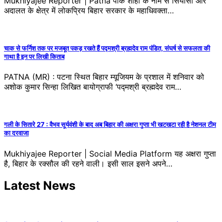
Mukhiyajee Reporter | Patna पीके शाही के नाम से सियासी और
अदालत के क्षेत्र में लोकप्रिय बिहार सरकार के महाधिवक्ता…
चाक से फर्निश तक पर मजबूत पकड़ रखते हैं पद्मश्री ब्रह्मदेव राम पंडित, संघर्ष से सफलता की
गाथा है इन पर लिखी किताब
PATNA (MR) : पटना स्थित बिहार म्यूजियम के प्रशाल में शनिवार को
अशोक कुमार सिन्हा लिखित बायोग्राफी ‘पद्मश्री ब्रह्मदेव राम…
गली के सितारे 27 : वैभव सूर्यवंशी के बाद अब बिहार की अक्षरा गुप्ता भी खटखटा रही है नेशनल टीम
का दरवाजा
Mukhiyajee Reporter | Social Media Platform यह अक्षरा गुप्ता
है, बिहार के रक्सौल की रहने वाली। इसी साल इसने अपने…
Latest News