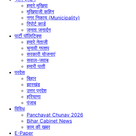
हमारे मुखिया
मुखियाजी कहिन
नगर निकाय (Municipality)
रिपोर्ट कार्ड
जनता जनार्दन
पार्टी पॉलिटिक्स
हमारे नेताजी
चुनावी गपशप
सरकारी योजनाएं
सवाल-जवाब
हमारी पाती
परदेस
बिहार
झारखंड
उत्तर प्रदेश
हरियाणा
पंजाब
विविध
Panchayat Chunav 2026
Bihar Cabinet News
काम की खबर
E-Paper