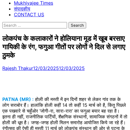
Mukhiyajee Times
संपादकीय
CONTACT US
Search
for:
लोकपंच के कलाकारों ने होलियाना मूड में खूब बरसाए
गायिकी के रंग, फगुआ गीतों पर लोगों ने दिल से लगाए
ठुमके
Rajesh Thakur
12/03/2025
12/03/2025
PATNA (MR) :
होली की मस्ती में इन दिनों शहर से लेकर गांव तक के
लोग सराबोर हैं। हालांकि होली कहीं 14 तो कहीं 15 मार्च को है, किंतु पिछले
एक पखवारे से चहुँओर ‘जोगी-रा, सारा-रारा’ का फगुआ बयार बह रहा है।
इतना ही नहीं, राजनीतिक पार्टियों, शैक्षणिक संस्थानों, सामाजिक संगठनों में तो
होली की धूम है। जगह-जगह होली मिलन समारोह आयोजित किये जा रहे हैं।
रंगोंत्सव की ऐसी ही मस्ती 11 मार्च को लोकपंच संस्थान की ओर से पटना के