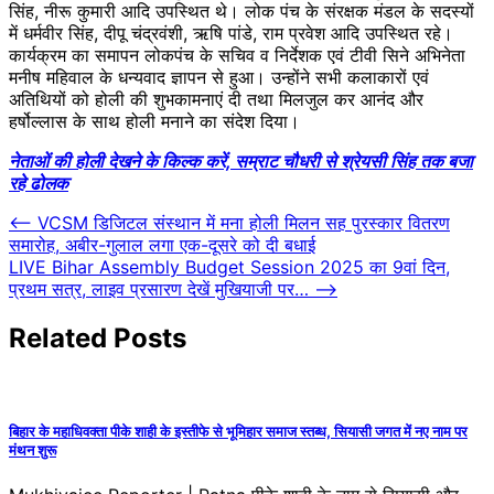
सिंह, नीरू कुमारी आदि उपस्थित थे। लोक पंच के संरक्षक मंडल के सदस्यों
में धर्मवीर सिंह, दीपू चंद्रवंशी, ऋषि पांडे, राम प्रवेश आदि उपस्थित रहे।
कार्यक्रम का समापन लोकपंच के सचिव व निर्देशक एवं टीवी सिने अभिनेता
मनीष महिवाल के धन्यवाद ज्ञापन से हुआ। उन्होंने सभी कलाकारों एवं
अतिथियों को होली की शुभकामनाएं दी तथा मिलजुल कर आनंद और
हर्षोल्लास के साथ होली मनाने का संदेश दिया।
नेताओं की होली देखने के किल्क करें, सम्राट चौधरी से श्रेयसी सिंह तक बजा
रहे ढोलक
Post
⟵
VCSM डिजिटल संस्थान में मना होली मिलन सह पुरस्कार वितरण
समारोह, अबीर-गुलाल लगा एक-दूसरे को दी बधाई
navigation
LIVE Bihar Assembly Budget Session 2025 का 9वां दिन,
प्रथम सत्र, लाइव प्रसारण देखें मुखियाजी पर…
⟶
Related Posts
बिहार के महाधिवक्ता पीके शाही के इस्तीफे से भूमिहार समाज स्तब्ध, सियासी जगत में नए नाम पर
मंथन शुरू