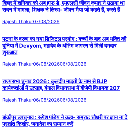
बिहार में शनिवार को अब हाफ डे, एमएलसी जीवन कुमार ने उठाया था
सदन में मामला; शिक्षक ने लिखा- जीवन भैया जो कहते हैं, करते हैं
Rajesh Thakur
07/08/2026
पटना के वरुण का नया डिजिटल प्रयोग : बच्चों के बाद अब भक्ति की
दुनिया में Devyom, महादेव के अंतिम जागरण से मिली दमदार
शुरुआत
Rajesh Thakur
06/08/2026
06/08/2026
राज्यसभा चुनाव 2026 : कुलदीप माइती के नाम से BJP
कार्यकर्ताओं में उत्साह, बंगाल विधानसभा में बीजेपी विधायक 207
Rajesh Thakur
06/08/2026
06/08/2026
बांकीपुर उपचुनाव : रूपेश पांडेय ने कहा- सम्राट चौधरी पर ज्ञान ना दें
प्रशांत किशोर, जनादेश का सम्मान करें