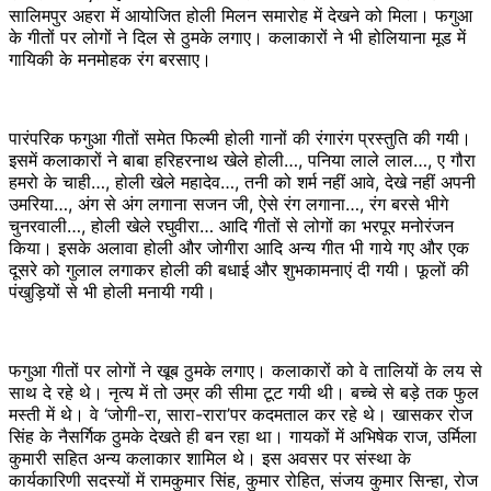
सालिमपुर अहरा में आयोजित होली मिलन समारोह में देखने को मिला। फगुआ
के गीतों पर लोगों ने दिल से ठुमके लगाए। कलाकारों ने भी होलियाना मूड में
गायिकी के मनमोहक रंग बरसाए।
पारंपरिक फगुआ गीतों समेत फिल्मी होली गानों की रंगारंग प्रस्तुति की गयी।
इसमें कलाकारों ने बाबा हरिहरनाथ खेले होली…, पनिया लाले लाल…, ए गौरा
हमरो के चाही…, होली खेले महादेव…, तनी को शर्म नहीं आवे, देखे नहीं अपनी
उमरिया…, अंग से अंग लगाना सजन जी, ऐसे रंग लगाना…, रंग बरसे भीगे
चुनरवाली…, होली खेले रघुवीरा… आदि गीतों से लोगों का भरपूर मनोरंजन
किया। इसके अलावा होली और जोगीरा आदि अन्य गीत भी गाये गए और एक
दूसरे को गुलाल लगाकर होली की बधाई और शुभकामनाएं दी गयी। फूलों की
पंखुड़ियों से भी होली मनायी गयी।
फगुआ गीतों पर लोगों ने खूब ठुमके लगाए। कलाकारों को वे तालियों के लय से
साथ दे रहे थे। नृत्य में तो उम्र की सीमा टूट गयी थी। बच्चे से बड़े तक फुल
मस्ती में थे। वे ‘जोगी-रा, सारा-रारा’पर कदमताल कर रहे थे। खासकर रोज
सिंह के नैसर्गिक ठुमके देखते ही बन रहा था। गायकों में अभिषेक राज, उर्मिला
कुमारी सहित अन्य कलाकार शामिल थे। इस अवसर पर संस्था के
कार्यकारिणी सदस्यों में रामकुमार सिंह, कुमार रोहित, संजय कुमार सिन्हा, रोज