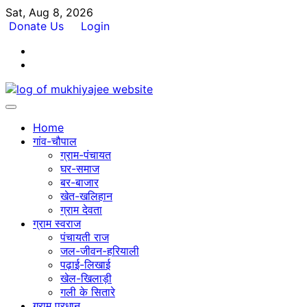
Skip
Sat, Aug 8, 2026
to
Donate Us
Login
content
Facebook
Twitter
Home
गांव-चौपाल
ग्राम-पंचायत
घर-समाज
बर-बाजार
खेत-खलिहान
ग्राम देवता
ग्राम स्वराज
पंचायती राज
जल-जीवन-हरियाली
पढ़ाई-लिखाई
खेल-खिलाड़ी
गली के सितारे
ग्राम प्रधान