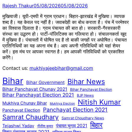
Rajesh Thakur
05/08/2026
05/08/2026
मुखियाजी। यूपी-एमपी में ग्राम प्रधान। बिहार-झारखंड में मुखिया। व्यापक
शब्द है। यह केवल पद नहीं है। जवाबदेही का बोध कराता है। पंच में परमेश्वर
का विश्वास दिलाता है। ग्राम पंचायत की बात हो। सरकारी-गैरसरकारी
संस्था का उद्धरण हो। पार्टी-पॉलिटिक्स का गलियारा हो। संचालनकर्ता खुद
में मुखिया है। पंचायतों में घोषित पद है तो बाकी जगहों पर अघोषित। पंचायत
प्रतिनिधियों का यह अपना मंच है। आप अपनी गतिविधियों को यहां शेयर
करें। इस मंच पर आपका स्वागत है। हम आपकी गतिविधियों को प्रकाशित
करेंगेे।
Contact us:
mukhiyajeebihar@gmail.com
Bihar
Bihar News
Bihar Government
Bihar Panchayat Chunav 2021
Bihar Panchayat Election
Bihar Panchayat Election 2021
BJP News
Nitish Kumar
Mukhiya Chunav Bihar
Mukhiya Election
Panchayat Election 2021
Panchayat Election
Samrat Chaudhary
Samrat Choudhary News
बिहार
पंचायत चुनाव 2021
Tejashwi Yadav
नीतीश कुमार