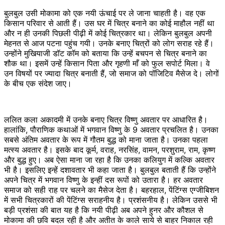
बुलबुल उसी मोकामा को एक नयी ऊंचाई पर ले जाना चाहती है। वह एक
किसान परिवार से आती हैं। उस घर में चित्र बनाने का कोई माहौल नहीं था
और न ही उनकी पिछली पीढ़ी में कोई चित्रकार था। लेकिन बुलबुल अपनी
मेहनत से आज पटना पहुंच गयी। उनके बनाए चित्रों को लोग सराह रहे हैं।
उन्होंने मुखियाजी डॉट कॉम को बताया कि उन्हें बचपन से चित्र बनाने का
शौक था। इसमें उन्हें किसान पिता और गृहणी माँ को फुल सपोर्ट मिला। वे
उन विषयों पर ज्यादा चित्र बनाती हैं, जो समाज को पॉजिटिव मैसेज दे। लोगों
के बीच एक संदेश जाए।
ललित कला अकादमी में उनके बनाए चित्र विष्णु अवतार पर आधारित है।
हालांकि, पौराणिक कथाओं में भगवान विष्णु के 9 अवतार प्रचलित है। उनका
सबसे अंतिम अवतार के रूप में गौतम बुद्ध को माना जाता है। उनका पहला
मत्स्य अवतार है। इसके बाद कूर्म, वराह, नरसिंह, वामन, परशुराम, राम, कृष्ण
और बुद्ध हुए। अब ऐसा माना जा रहा है कि उनका कलियुग में कल्कि अवतार
भी है। इसलिए इन्हें दशावतार भी कहा जाता है। बुलबुल बताती हैं कि उन्होंने
अपने चित्र में भगवान विष्णु के इन्हीं दस रूपों को उतारा है। हर अवतार
समाज को सही राह पर चलने का मैसेज देता है। बहरहाल, पेंटिंग्स एग्जीबिशन
में सभी चित्रकारों की पेंटिंग्स सराहनीय है। प्रशंसनीय है। लेकिन उससे भी
बड़ी प्रशंसा की बात यह है कि नयी पीढ़ी अब अपने हुनर और कौशल से
मोकामा की छवि बदल रही है और अतीत के काले साये से बाहर निकाल रही