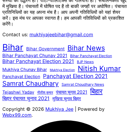
संस्था का उद्धरण हो। पार्टी-पॉलिटिक्स का गलियारा हो। संचालनकर्ता खुद
में मुखिया है। पंचायतों में घोषित पद है तो बाकी जगहों पर अघोषित। पंचायत
प्रतिनिधियों का यह अपना मंच है। आप अपनी गतिविधियों को यहां शेयर
करें। इस मंच पर आपका स्वागत है। हम आपकी गतिविधियों को प्रकाशित
करेंगेे।
Contact us:
mukhiyajeebihar@gmail.com
Bihar
Bihar News
Bihar Government
Bihar Panchayat Chunav 2021
Bihar Panchayat Election
Bihar Panchayat Election 2021
BJP News
Nitish Kumar
Mukhiya Chunav Bihar
Mukhiya Election
Panchayat Election 2021
Panchayat Election
Samrat Chaudhary
Samrat Choudhary News
बिहार
पंचायत चुनाव 2021
Tejashwi Yadav
नीतीश कुमार
बिहार पंचायत चुनाव 2021
मुखिया चुनाव बिहार
Copyright © 2026
Mukhiya Jee
| Powered by
Webx99.com
.