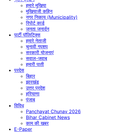
हमारे मुखिया
मुखियाजी कहिन
नगर निकाय (Municipality)
रिपोर्ट कार्ड
जनता जनार्दन
पार्टी पॉलिटिक्स
हमारे नेताजी
चुनावी गपशप
सरकारी योजनाएं
सवाल-जवाब
हमारी पाती
परदेस
बिहार
झारखंड
उत्तर प्रदेश
हरियाणा
पंजाब
विविध
Panchayat Chunav 2026
Bihar Cabinet News
काम की खबर
E-Paper