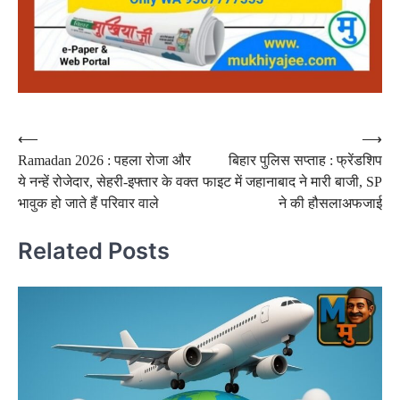
Post
⟵
⟶
Ramadan 2026 : पहला रोजा और
बिहार पुलिस सप्ताह : फ्रेंडशिप
navigation
ये नन्हें रोजेदार, सेहरी-इफ्तार के वक्त
फाइट में जहानाबाद ने मारी बाजी, SP
भावुक हो जाते हैं परिवार वाले
ने की हौसलाअफजाई
Related Posts