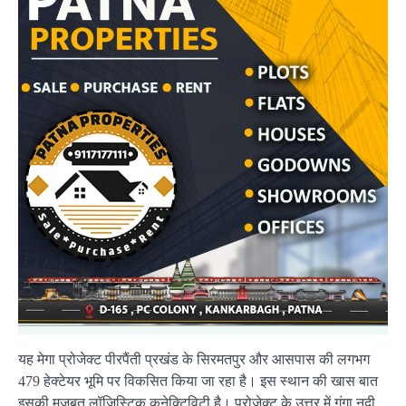
यह मेगा प्रोजेक्ट पीरपैंती प्रखंड के सिरमतपुर और आसपास की लगभग
479 हेक्टेयर भूमि पर विकसित किया जा रहा है। इस स्थान की खास बात
इसकी मजबूत लॉजिस्टिक कनेक्टिविटी है। प्रोजेक्ट के उत्तर में गंगा नदी,