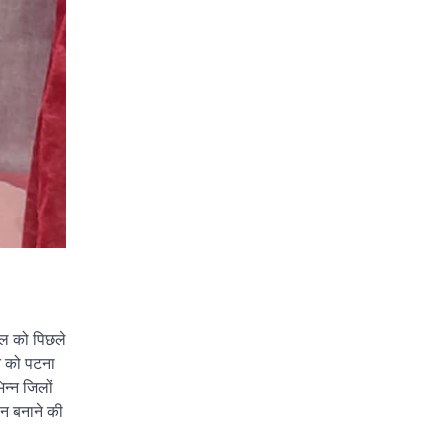
बाल को पिछले
ून को पटना
न्न जिलों
ान बनाने की