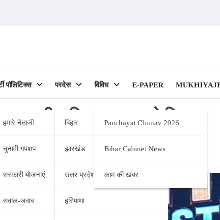
र्टी पॉलिटिक्स
परदेस
विविध
E-PAPER
MUKHIYAJE
डिया प्रभारी दानिश इकबाल को किया
हमारे नेताजी
बिहार
Panchayat Chunav 2026
सीजन
चुनावी गपशप
झारखंड
Bihar Cabinet News
ipality)
सरकारी योजनाएं
उत्तर प्रदेश
काम की खबर
सवाल-जवाब
हरियाणा