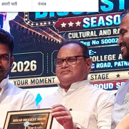
हमारी पाती
पंजाब