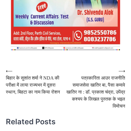
Post
⟵
⟶
बिहार के सुशांत शर्मा ने NDA की
पत्रकारिता आउर राजनीति
navigation
परीक्षा में लाया राज्यभर में दूसरा
समाजसेवा खातिर बा, पैसा कमावे
स्थान, बिहटा का नाम किया रोशन
खातिर ना : डॉ. प्रकाश चंद्रा, उपेंद्र
कश्यप के लिखल पुस्तक के भइल
विमोचन
Related Posts