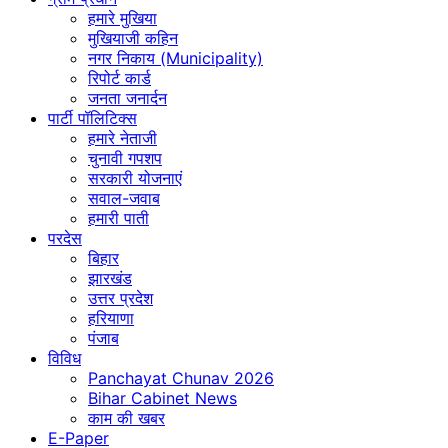
हमारे मुखिया
मुखियाजी कहिन
नगर निकाय (Municipality)
रिपोर्ट कार्ड
जनता जनार्दन
पार्टी पॉलिटिक्स
हमारे नेताजी
चुनावी गपशप
सरकारी योजनाएं
सवाल-जवाब
हमारी पाती
परदेस
बिहार
झारखंड
उत्तर प्रदेश
हरियाणा
पंजाब
विविध
Panchayat Chunav 2026
Bihar Cabinet News
काम की खबर
E-Paper