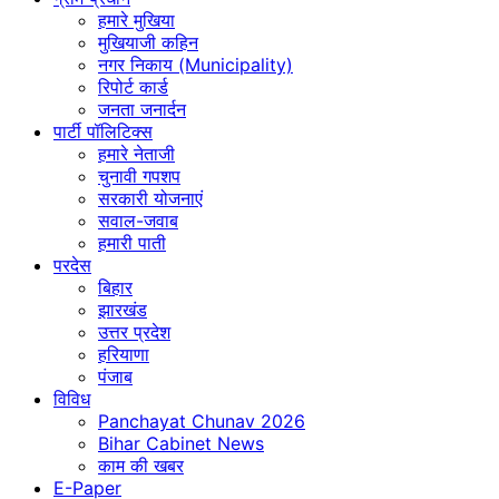
हमारे मुखिया
मुखियाजी कहिन
नगर निकाय (Municipality)
रिपोर्ट कार्ड
जनता जनार्दन
पार्टी पॉलिटिक्स
हमारे नेताजी
चुनावी गपशप
सरकारी योजनाएं
सवाल-जवाब
हमारी पाती
परदेस
बिहार
झारखंड
उत्तर प्रदेश
हरियाणा
पंजाब
विविध
Panchayat Chunav 2026
Bihar Cabinet News
काम की खबर
E-Paper