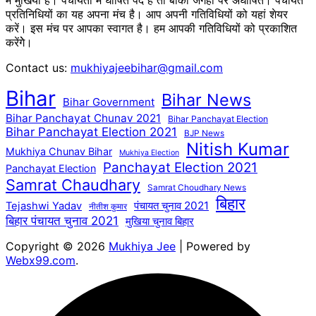
में मुखिया है। पंचायतों में घोषित पद है तो बाकी जगहों पर अघोषित। पंचायत
प्रतिनिधियों का यह अपना मंच है। आप अपनी गतिविधियों को यहां शेयर
करें। इस मंच पर आपका स्वागत है। हम आपकी गतिविधियों को प्रकाशित
करेंगेे।
Contact us:
mukhiyajeebihar@gmail.com
Bihar
Bihar News
Bihar Government
Bihar Panchayat Chunav 2021
Bihar Panchayat Election
Bihar Panchayat Election 2021
BJP News
Nitish Kumar
Mukhiya Chunav Bihar
Mukhiya Election
Panchayat Election 2021
Panchayat Election
Samrat Chaudhary
Samrat Choudhary News
बिहार
पंचायत चुनाव 2021
Tejashwi Yadav
नीतीश कुमार
बिहार पंचायत चुनाव 2021
मुखिया चुनाव बिहार
Copyright © 2026
Mukhiya Jee
| Powered by
Webx99.com
.