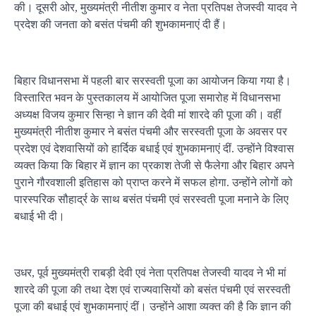
की। दूसरी ओर, मुख्यमंत्री नीतीश कुमार व नेता प्रतिपक्ष तेजस्वी यादव ने
प्रदेश की जनता को बसंत पंचमी की शुभकामनाएं दी हैं।
बिहार विधानसभा में पहली बार सरस्वती पूजा का आयोजन किया गया है।
विस्तारित भवन के पुस्तकालय में आयोजित पूजा समारोह में विधानसभा
अध्यक्ष विजय कुमार सिन्हा ने ज्ञान की देवी मां शारदे की पूजा की। वहीं
मुख्यमंत्री नीतीश कुमार ने बसंत पंचमी और सरस्वती पूजा के अवसर पर
प्रदेश एवं देशवासियों को हार्दिक बधाई एवं शुभकामनाएं दीं. उन्होंने विश्वास
व्यक्त किया कि बिहार में ज्ञान का प्रकाश तेजी से फैलेगा और बिहार अपने
पुराने गौरवशाली इतिहास को प्राप्त करने में सफल होगा. उन्होंने लोगों को
पारस्परिक सौहार्द्र के साथ बसंत पंचमी एवं सरस्वती पूजा मनाने के लिए
बधाई भी दी।
उधर, पूर्व मुख्यमंत्री राबड़ी देवी एवं नेता प्रतिपक्ष तेजस्वी यादव ने भी मां
शारदे की पूजा की तथा देश एवं राज्यवासियों को बसंत पंचमी एवं सरस्वती
पूजा की बधाई एवं शुभकामनाएं दीं। उन्होंने आशा व्यक्त की है कि ज्ञान की