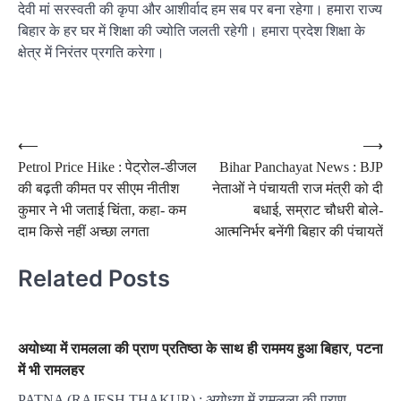
देवी मां सरस्वती की कृपा और आशीर्वाद हम सब पर बना रहेगा। हमारा राज्य
बिहार के हर घर में शिक्षा की ज्योति जलती रहेगी। हमारा प्रदेश शिक्षा के
क्षेत्र में निरंतर प्रगति करेगा।
Post
⟵
⟶
Petrol Price Hike : पेट्रोल-डीजल
Bihar Panchayat News : BJP
navigation
की बढ़ती कीमत पर सीएम नीतीश
नेताओं ने पंचायती राज मंत्री को दी
कुमार ने भी जताई चिंता, कहा- कम
बधाई, सम्राट चौधरी बोले-
दाम किसे नहीं अच्छा लगता
आत्मनिर्भर बनेंगी बिहार की पंचायतें
Related Posts
अयोध्या में रामलला की प्राण प्रतिष्ठा के साथ ही राममय हुआ बिहार, पटना
में भी रामलहर
PATNA (RAJESH THAKUR) : अयोध्या में रामलला की प्राण